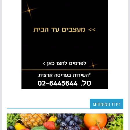
זירת המומחים