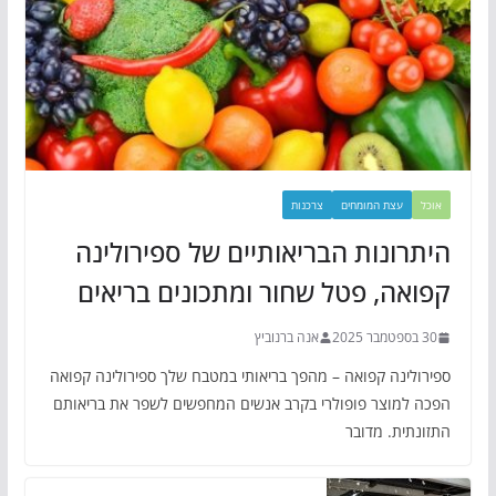
אוכל
עצת המומחים
צרכנות
היתרונות הבריאותיים של ספירולינה
קפואה, פטל שחור ומתכונים בריאים
30 בספטמבר 2025
אנה ברנוביץ
ספירולינה קפואה – מהפך בריאותי במטבח שלך ספירולינה קפואה
הפכה למוצר פופולרי בקרב אנשים המחפשים לשפר את בריאותם
התזונתית. מדובר