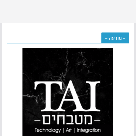
– מודעה –