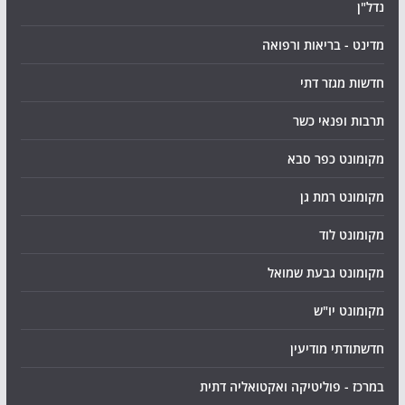
נדל"ן
מדינט - בריאות ורפואה
חדשות מגזר דתי
תרבות ופנאי כשר
מקומונט כפר סבא
מקומונט רמת גן
מקומונט לוד
מקומונט גבעת שמואל
מקומונט יו"ש
חדשתודתי מודיעין
במרכז - פוליטיקה ואקטואליה דתית