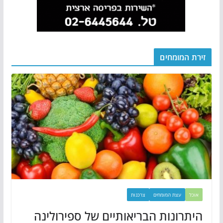
זירת המומחים
אוכל
עצת המומחים
צרכנות
היתרונות הבריאותיים של ספירולינה