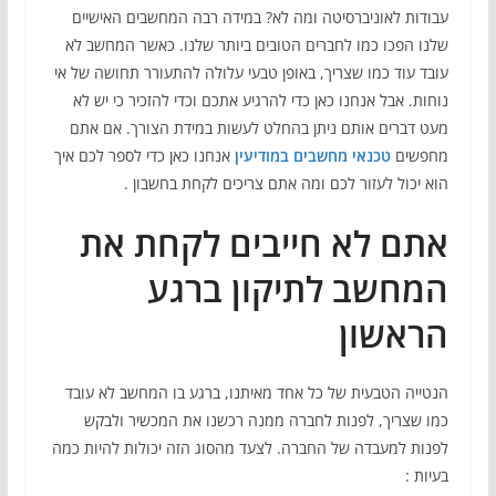
עבודות לאוניברסיטה ומה לא? במידה רבה המחשבים האישיים
שלנו הפכו כמו לחברים הטובים ביותר שלנו. כאשר המחשב לא
עובד עוד כמו שצריך, באופן טבעי עלולה להתעורר תחושה של אי
נוחות. אבל אנחנו כאן כדי להרגיע אתכם וכדי להזכיר כי יש לא
מעט דברים אותם ניתן בהחלט לעשות במידת הצורך. אם אתם
מחפשים
טכנאי מחשבים במודיעין
אנחנו כאן כדי לספר לכם איך
הוא יכול לעזור לכם ומה אתם צריכים לקחת בחשבון .
אתם לא חייבים לקחת את
המחשב לתיקון ברגע
הראשון
הנטייה הטבעית של כל אחד מאיתנו, ברגע בו המחשב לא עובד
כמו שצריך, לפנות לחברה ממנה רכשנו את המכשיר ולבקש
לפנות למעבדה של החברה. לצעד מהסוג הזה יכולות להיות כמה
בעיות :