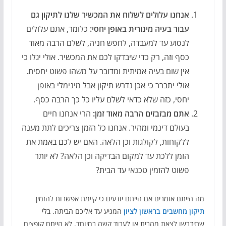
אנחנו עלולים לשלוח את המכשיר שלנו לתיקון גם
עבור בעיה מינורית באופן יחסי:
כלומר, אתם עלולים
לנסוע עד למעבדה, לחפש חניה, לשלם הרבה מאוד
כסף וזה, רק כדי שיבדקו לכם את המכשיר. אולי יגלו כי
אין שום בעיה אמיתית ומדובר על משהו פשוט יחסית.
אולי יתברר כי אכן נדרש תיקון אבל מינימלי באופן
יחסי, כזה שלא כדאי לשלם עליו כל כך הרבה כסף.
אתם מבזבזים הרבה מאוד זמן:
הרי אנחנו חיים
בעולם דינמי ומהיר. אנחנו כל הזמן צריכים לתת מענה
ללקוחות, לקולגות וכן הלאה. האם יש לכם באמת את
הזמן ללכת עד למקום הבדיקה וכן הלאה? לא יותר
פשוט להזמין טכנאי עד הבית?
מה הייתם אומרים אם הייתם יודעים כי קיימת אפשרות להזמין
תיקון מחשבים בראשון לציון
המגיע עד אליכם הביתה. בלי
שתידרשו לצאת מהבית או לעבוד קשה במיוחד. לא הייתם קופצים