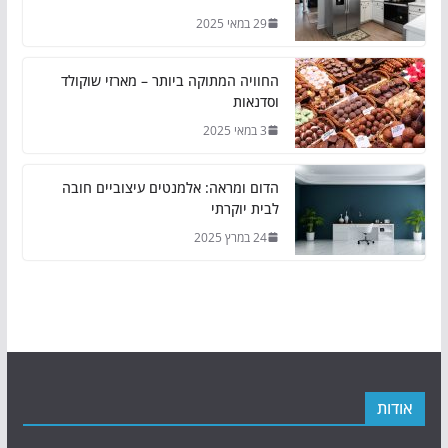
29 במאי 2025
החוויה המתוקה ביותר – מארזי שוקולד
וסדנאות
3 במאי 2025
הדום ומראה: אלמנטים עיצוביים חובה
לבית יוקרתי
24 במרץ 2025
אודות