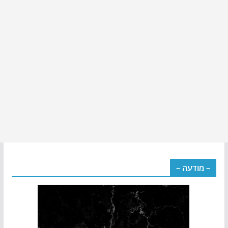
– מודעה –