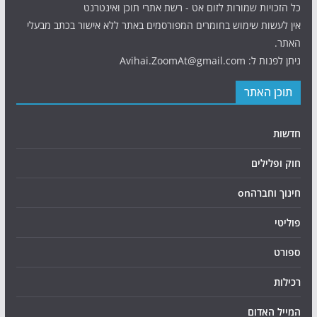
כל הזכויות שמורות לזום אט - רשת אתרי תוכן ואינטרנט
אין לעשות שימוש בחומרים המפורסמים באתר ללא אישור בכתב מבעלי
האתר.
ניתן לפנות ל: Avihai.ZoomAt@gmail.com
תוכן האתר
חדשות
חוק ופלילים
חינוך וחברהon
פוליטי
ספורט
רכילות
המייל האדום