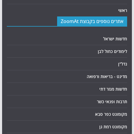
ראשי
אתרים נוספים בקבוצת ZoomAt
חדשות ישראל
לימודים כחול לבן
נדל"ן
מדינט - בריאות ורפואה
חדשות מגזר דתי
תרבות ופנאי כשר
מקומונט כפר סבא
מקומונט רמת גן