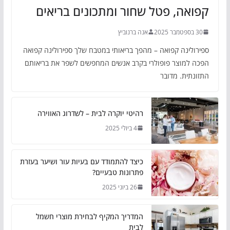
קפואה, פטל שחור ומתכונים בריאים
30 בספטמבר 2025
אנה ברנוביץ
ספירולינה קפואה – מהפך בריאותי במטבח שלך ספירולינה קפואה
הפכה למוצר פופולרי בקרב אנשים המחפשים לשפר את בריאותם
התזונתית. מדובר
רהיטי יוקרה לבית – לשדרוג האווירה
4 ביולי 2025
כיצד להתמודד עם בעיות עור ושיער בעזרת
פתרונות טבעיים?
26 ביוני 2025
המדריך המקיף לבחירת מוצרי חשמל
לבית