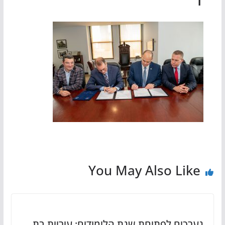
You May Also Like
נערכים לפתיחת שנת הלימודים: עיריית בת