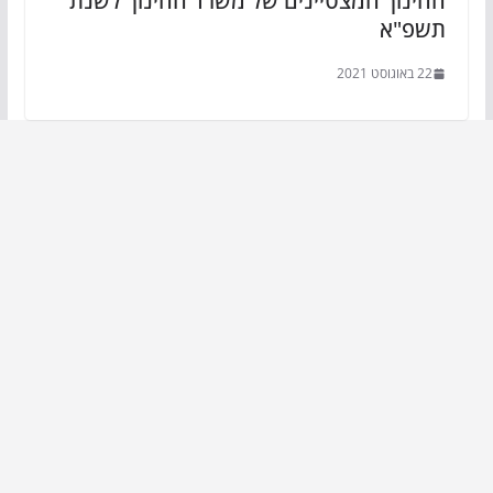
החינוך המצטיינים של משרד החינוך לשנת
תשפ"א
22 באוגוסט 2021