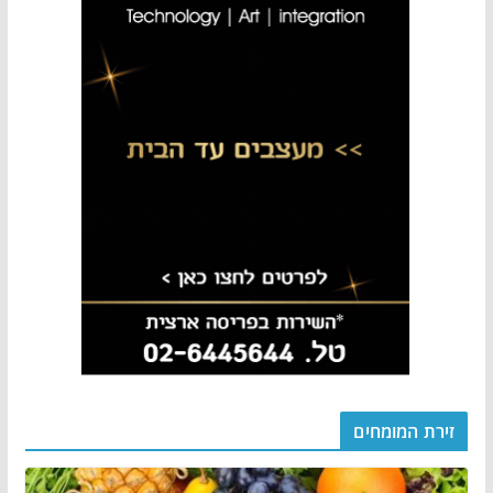
זירת המומחים