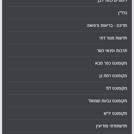
לימודים כחול לבן
נדל"ן
מדינט - בריאות ורפואה
חדשות מגזר דתי
תרבות ופנאי כשר
מקומונט כפר סבא
מקומונט רמת גן
מקומונט לוד
מקומונט גבעת שמואל
מקומונט יו"ש
חדשתודתי מודיעין