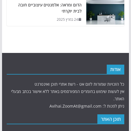
הדום ומראה: אלמנטים עיצוביים חובה
לבית יוקרתי
24 במרץ 2025
אודות
כל הזכויות שמורות לזום אט - רשת אתרי תוכן ואינטרנט
אין לעשות שימוש בחומרים המפורסמים באתר ללא אישור בכתב מבעלי
האתר.
ניתן לפנות ל: Avihai.ZoomAt@gmail.com
תוכן האתר