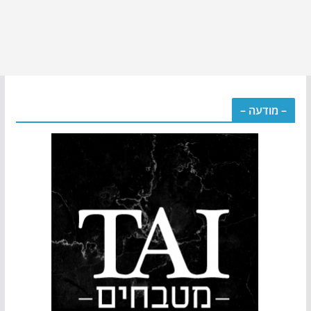
– מודעה –