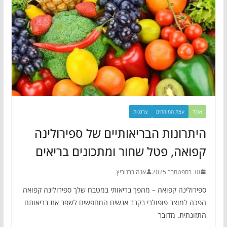
אוכל
עצת המומחים
צרכנות
היתרונות הבריאותיים של ספירולינה
קפואה, פטל שחור ומתכונים בריאים
30 בספטמבר 2025
אנה ברנוביץ
ספירולינה קפואה – מהפך בריאותי במטבח שלך ספירולינה קפואה
הפכה למוצר פופולרי בקרב אנשים המחפשים לשפר את בריאותם
התזונתית. מדובר