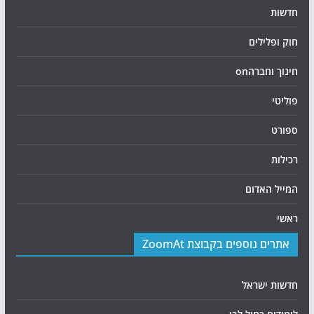
חדשות
חוק ופלילים
חינוך וחברהon
פוליטי
ספורט
רכילות
המייל האדום
ראשי
אתרים נוספים בקבוצת ZoomAt
חדשות ישראל