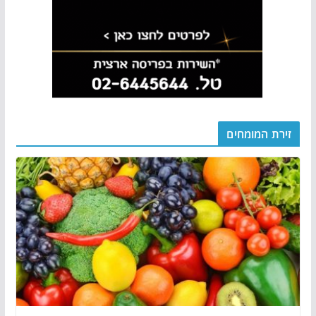
זירת המומחים