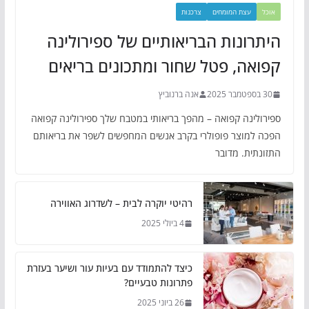
אוכל
עצת המומחים
צרכנות
היתרונות הבריאותיים של ספירולינה
קפואה, פטל שחור ומתכונים בריאים
30 בספטמבר 2025
אנה ברנוביץ
ספירולינה קפואה – מהפך בריאותי במטבח שלך ספירולינה קפואה
הפכה למוצר פופולרי בקרב אנשים המחפשים לשפר את בריאותם
התזונתית. מדובר
רהיטי יוקרה לבית – לשדרוג האווירה
4 ביולי 2025
כיצד להתמודד עם בעיות עור ושיער בעזרת
פתרונות טבעיים?
26 ביוני 2025