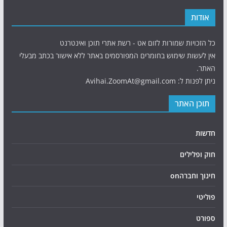
אודות
כל הזכויות שמורות לזום אט - רשת אתרי תוכן ואינטרנט
אין לעשות שימוש בחומרים המפורסמים באתר ללא אישור בכתב מבעלי
האתר.
ניתן לפנות ל: Avihai.ZoomAt@gmail.com
תוכן האתר
חדשות
חוק ופלילים
חינוך וחברהon
פוליטי
ספורט