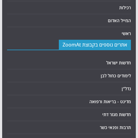
רכילות
המייל האדום
ראשי
אתרים נוספים בקבוצת ZoomAt
חדשות ישראל
לימודים כחול לבן
נדל"ן
מדינט - בריאות ורפואה
חדשות מגזר דתי
תרבות ופנאי כשר