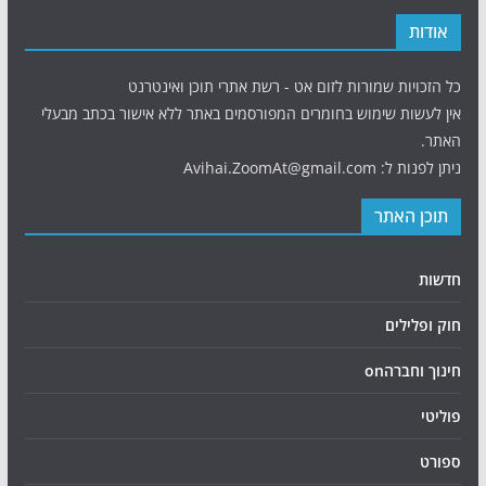
אודות
כל הזכויות שמורות לזום אט - רשת אתרי תוכן ואינטרנט
אין לעשות שימוש בחומרים המפורסמים באתר ללא אישור בכתב מבעלי
האתר.
ניתן לפנות ל: Avihai.ZoomAt@gmail.com
תוכן האתר
חדשות
חוק ופלילים
חינוך וחברהon
פוליטי
ספורט