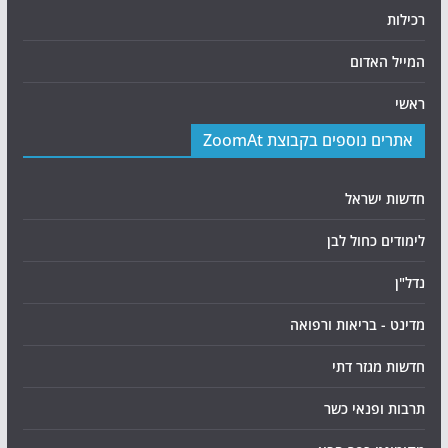
רכילות
המייל האדום
ראשי
אתרים נוספים בקבוצת ZoomAt
חדשות ישראל
לימודים כחול לבן
נדל"ן
מדינט - בריאות ורפואה
חדשות מגזר דתי
תרבות ופנאי כשר