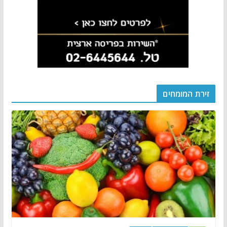
זירת המומחים