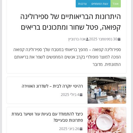
אוכל
עצת המומחים
צרכנות
היתרונות הבריאותיים של ספירולינה
קפואה, פטל שחור ומתכונים בריאים
30 בספטמבר 2025
אנה ברנוביץ
ספירולינה קפואה – מהפך בריאותי במטבח שלך ספירולינה קפואה
הפכה למוצר פופולרי בקרב אנשים המחפשים לשפר את בריאותם
התזונתית. מדובר
רהיטי יוקרה לבית – לשדרוג האווירה
4 ביולי 2025
כיצד להתמודד עם בעיות עור ושיער בעזרת
פתרונות טבעיים?
26 ביוני 2025