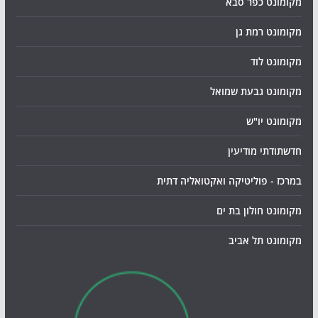
מקומונט כפר סבא
מקומונט רמת גן
מקומונט לוד
מקומונט גבעת שמואל
מקומונט יו"ש
חדשתודתי מודיעין
במרכז - פוליטיקה ואקטואליה דתית
מקומונט חולון בת ים
מקומונט תל אביב