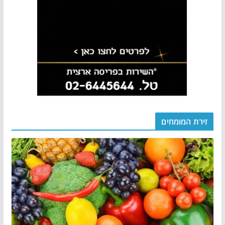
זירת המומחים