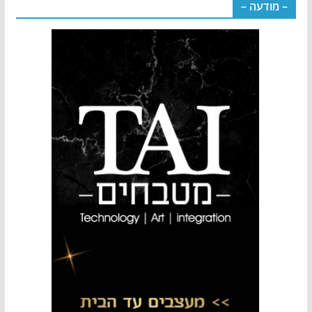
– מודעה –