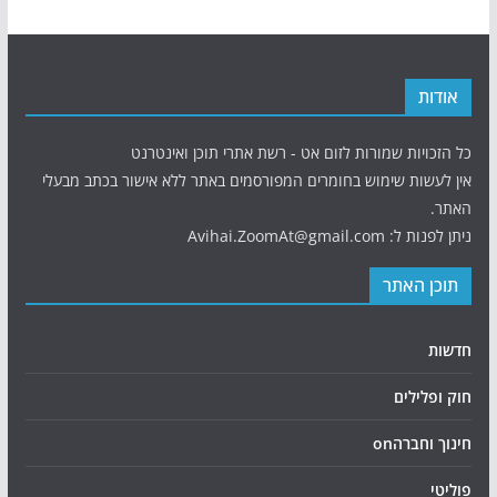
אודות
כל הזכויות שמורות לזום אט - רשת אתרי תוכן ואינטרנט
אין לעשות שימוש בחומרים המפורסמים באתר ללא אישור בכתב מבעלי
האתר.
ניתן לפנות ל: Avihai.ZoomAt@gmail.com
תוכן האתר
חדשות
חוק ופלילים
חינוך וחברהon
פוליטי