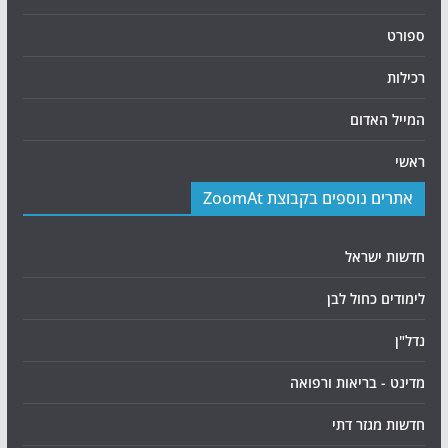
ספורט
רכילות
המייל האדום
ראשי
אתרים נוספים בקבוצת ZoomAt
חדשות ישראל
לימודים כחול לבן
נדל"ן
מדינט - בריאות ורפואה
חדשות מגזר דתי