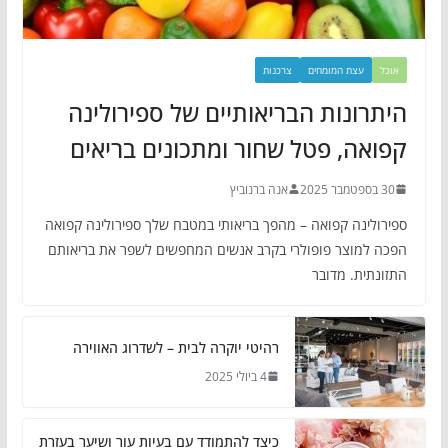
אוכל
עצת המומחים
צרכנות
היתרונות הבריאותיים של ספירולינה
קפואה, פטל שחור ומתכונים בריאים
30 בספטמבר 2025
אנה ברנוביץ
ספירולינה קפואה – מהפך בריאותי במטבח שלך ספירולינה קפואה
הפכה למוצר פופולרי בקרב אנשים המחפשים לשפר את בריאותם
התזונתית. מדובר
רהיטי יוקרה לבית – לשדרוג האווירה
4 ביולי 2025
כיצד להתמודד עם בעיות עור ושיער בעזרת