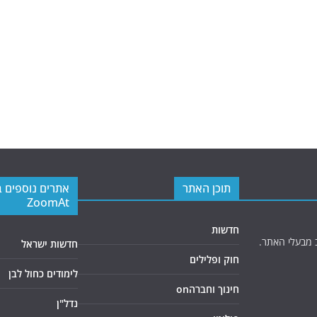
תוכן האתר
אתרים נוספים 
ZoomAt
חדשות
 מבעלי האתר.
חדשות ישראל
חוק ופלילים
לימודים כחול לבן
חינוך וחברהon
נדל"ן