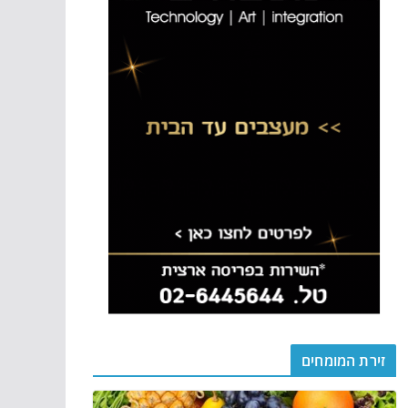
זירת המומחים