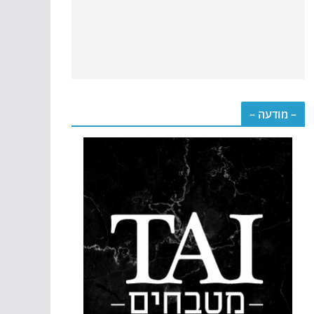
– מודעה –