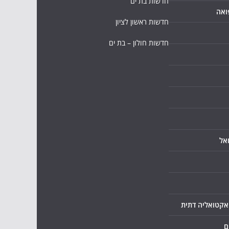
חדשות בת ים
ואה
חדשות ראשון לציון
חדשות חולון – בת ים
אל
ואקטואליה דתית
ם