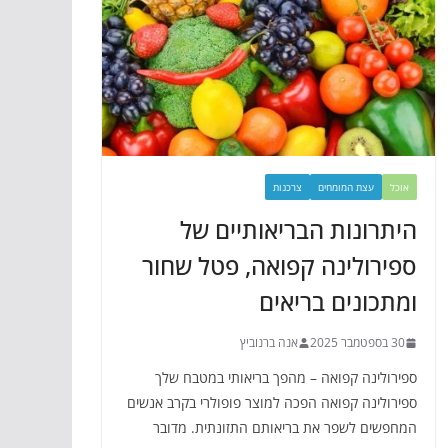
אוכל
עצת המומחים
צרכנות
היתרונות הבריאותיים של
ספירולינה קפואה, פטל שחור
ומתכונים בריאים
30 בספטמבר 2025
אנה ברנוביץ
ספירולינה קפואה – מהפך בריאותי במטבח שלך
ספירולינה קפואה הפכה למוצר פופולרי בקרב אנשים
המחפשים לשפר את בריאותם התזונתית. מדובר