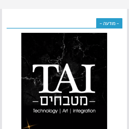
– מודעה –