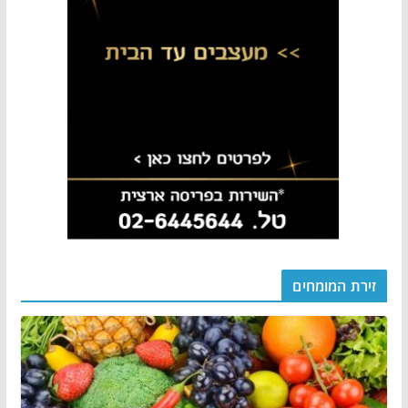
זירת המומחים