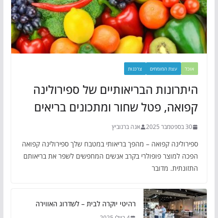
אוכל
עצת המומחים
צרכנות
היתרונות הבריאותיים של ספירולינה
קפואה, פטל שחור ומתכונים בריאים
30 בספטמבר 2025
אנה ברנוביץ
ספירולינה קפואה – מהפך בריאותי במטבח שלך ספירולינה קפואה
הפכה למוצר פופולרי בקרב אנשים המחפשים לשפר את בריאותם
התזונתית. מדובר
רהיטי יוקרה לבית – לשדרוג האווירה
4 ביולי 2025