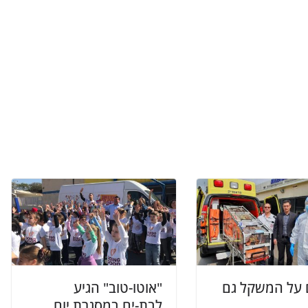
 על המשקל גם
"אוטו-טוב" הגיע
לבת-ים במסגרת יום