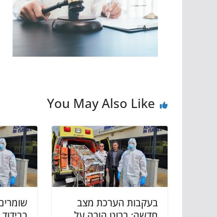
You May Also Like
בעקבות הערכת מצב
שומרים
חדשה: ברוט הורה על
בבידוד