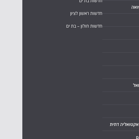
חדשות בת ים
ואה
חדשות ראשון לציון
חדשות חולון – בת ים
אל
ואקטואליה דתית
ם