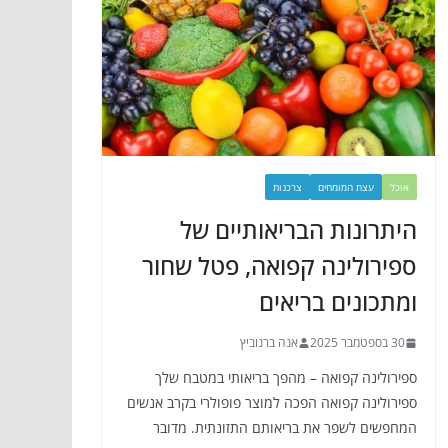
אוכל
עצת המומחים
צרכנות
היתרונות הבריאותיים של
ספירולינה קפואה, פטל שחור
ומתכונים בריאים
30 בספטמבר 2025
אנה ברנוביץ
ספירולינה קפואה – מהפך בריאותי במטבח שלך
ספירולינה קפואה הפכה למוצר פופולרי בקרב אנשים
המחפשים לשפר את בריאותם התזונתית. מדובר