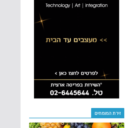
זירת המומחים