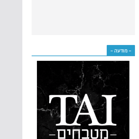
– מודעה –