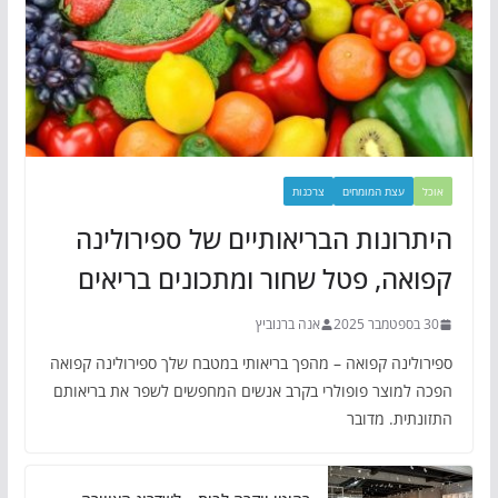
אוכל
עצת המומחים
צרכנות
היתרונות הבריאותיים של ספירולינה
קפואה, פטל שחור ומתכונים בריאים
30 בספטמבר 2025
אנה ברנוביץ
ספירולינה קפואה – מהפך בריאותי במטבח שלך ספירולינה קפואה
הפכה למוצר פופולרי בקרב אנשים המחפשים לשפר את בריאותם
התזונתית. מדובר