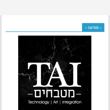
– מודעה –