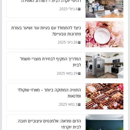
רהיטי יוקרה לבית – לשדרוג האווירה
4 ביולי 2025
כיצד להתמודד עם בעיות עור ושיער בעזרת
פתרונות טבעיים?
26 ביוני 2025
המדריך המקיף לבחירת מוצרי חשמל
לבית
29 במאי 2025
החוויה המתוקה ביותר – מארזי שוקולד
וסדנאות
3 במאי 2025
הדום ומראה: אלמנטים עיצוביים חובה
לבית יוקרתי