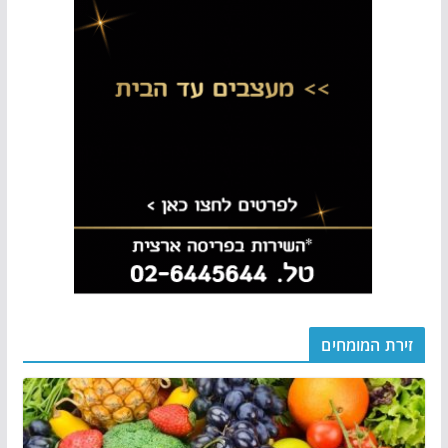
זירת המומחים