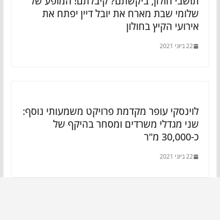
תושבי חולון, ביקשתם? קיבלתם! המופע של
שלומי שבת מארח את יובל דיין יפתח את
אירועי הקיץ בחולון
22 ביוני 2021
לוינסקי עופר מקדמת פרויקט משמעותי נוסף:
שני מגדלי משרדים ומסחר בהיקף של
כ-30,000 מ"ר
22 ביוני 2021