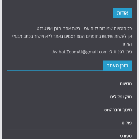
אודות
כל הזכויות שמורות לזום אט - רשת אתרי תוכן ואינטרנט
אין לעשות שימוש בחומרים המפורסמים באתר ללא אישור בכתב מבעלי
האתר.
ניתן לפנות ל: Avihai.ZoomAt@gmail.com
תוכן האתר
חדשות
חוק ופלילים
חינוך וחברהon
פוליטי
ספורט