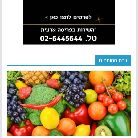
זירת המומחים