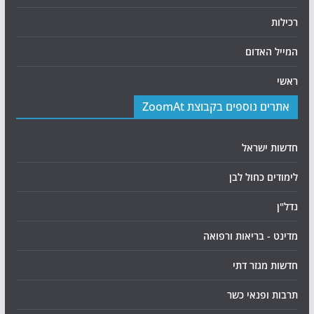
רכילות
המייל האדום
ראשי
אתרים נוספים בקבוצת ZoomAt
חדשות ישראל
לימודים כחול לבן
נדל"ן
מדינט - בריאות ורפואה
חדשות מגזר דתי
תרבות ופנאי כשר