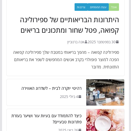
אוכל
עצת המומחים
צרכנות
היתרונות הבריאותיים של ספירולינה
קפואה, פטל שחור ומתכונים בריאים
30 בספטמבר 2025
אנה ברנוביץ
ספירולינה קפואה – מהפך בריאותי במטבח שלך ספירולינה קפואה
הפכה למוצר פופולרי בקרב אנשים המחפשים לשפר את בריאותם
התזונתית. מדובר
רהיטי יוקרה לבית – לשדרוג האווירה
4 ביולי 2025
כיצד להתמודד עם בעיות עור ושיער בעזרת
פתרונות טבעיים?
26 ביוני 2025