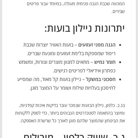
המהווה שכבת הגנה פנימית מעולה, במיוחד עבור פריטים
שבירים.
יתרונות ניילון בועות:
הגנה מפני זעזועים
– בועות האוויר יוצרות שכבת
ריפוד שמספקת בלימת זעזועים ומונעת שברים.
חומר גמיש
– מתאים למגוון מוצרים וצורות, ומשמש
כפתרון אידיאלי לפריטים רגישים.
חסכוני במשקל
– ניילון בועות קל מאוד, מה שמסייע
לחיסכון בעלויות שילוח ושומר על המוצר מוגן.
בג.כ. כלפון, ניילון הבועות שנמכר עובר בדיקות איכות קפדניות,
ומיוצר בהתאמה לסטנדרטים הגבוהים ביותר, כדי לספק ללקוחות
את הביטחון שהמוצר שלהם מוגן לאורך כל שרשרת האספקה.
ג.כ. שיווק כלפון – מובילים