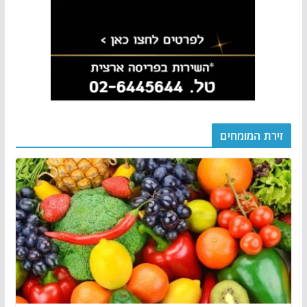
זירת המומחים