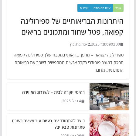
אוכל
עצת המומחים
צרכנות
היתרונות הבריאותיים של ספירולינה
קפואה, פטל שחור ומתכונים בריאים
30 בספטמבר 2025
אנה ברנוביץ
ספירולינה קפואה – מהפך בריאותי במטבח שלך ספירולינה קפואה
הפכה למוצר פופולרי בקרב אנשים המחפשים לשפר את בריאותם
התזונתית. מדובר
רהיטי יוקרה לבית – לשדרוג האווירה
4 ביולי 2025
כיצד להתמודד עם בעיות עור ושיער בעזרת
פתרונות טבעיים?
26 ביוני 2025