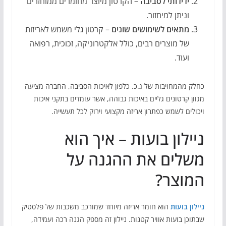
ידידותי לסביבה
– הקרטון מיוצר מחומרים ממוחזרים
וניתן למיחזור.
מתאים לשימושים שונים
– קרטון גלי משמש לאריזות
של מוצרים רבים, כולל אלקטרוניקה, זכוכית, רפואה
ועוד.
כחלק מהמחויבות של ג.כ. כלפון לאיכות הסביבה, החברה מציעה
מגוון קרטונים גליים באיכות גבוהה, אשר עומדים בתקני איכות
ויכולים לשמש כפתרון אריזה מקצועי וירוק לכל תעשייה.
ניילון בועות – איך הוא
משלים את ההגנה על
המוצר?
ניילון בועות
הוא חומר אריזה מיוחד שמורכב משכבות של פלסטיק
שבתוכן בועות אוויר קטנות. ניילון זה מספק הגנה רכה ועמידה,