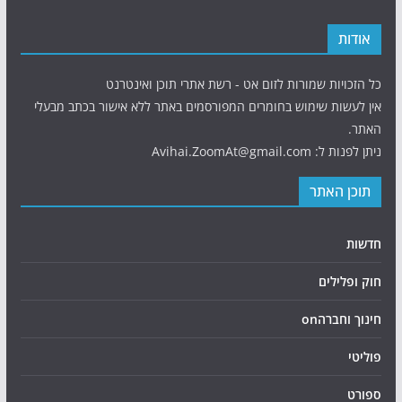
אודות
כל הזכויות שמורות לזום אט - רשת אתרי תוכן ואינטרנט
אין לעשות שימוש בחומרים המפורסמים באתר ללא אישור בכתב מבעלי
האתר.
ניתן לפנות ל: Avihai.ZoomAt@gmail.com
תוכן האתר
חדשות
חוק ופלילים
חינוך וחברהon
פוליטי
ספורט