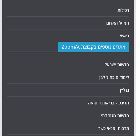
רכילות
המייל האדום
ראשי
אתרים נוספים בקבוצת ZoomAt
חדשות ישראל
לימודים כחול לבן
נדל"ן
מדינט - בריאות ורפואה
חדשות מגזר דתי
תרבות ופנאי כשר