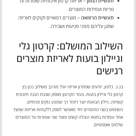
תעשיית המזון
– אריזות קרטון איכותיות שומרות על
טריות ועמידות המוצרים.
תעשיית הרפואה
– מוצרים רפואיים זקוקים לאריזה
שתגן עליהם מפני פגיעות ושבירה.
השילוב המושלם: קרטון גלי
וניילון בועות לאריזת מוצרים
רגישים
בג.כ. כלפון, יודעים שפתרון אריזה יעיל מורכב משילוב נכון בין
קרטון גלי וניילון בועות. בעוד הקרטון מספק שכבת הגנה חיצונית
קשיחה, ניילון הבועות יוצר ריפוד רך שמונע נזקים פנימיים.
השימוש בשני החומרים יחד מאפשר לספק ללקוחות אריזות שמצד
אחד עומדות בתנאי הובלה קשים ומצד שני שומרות על המוצרים
שלמים ואסתטיים.