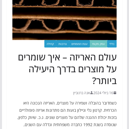
כללי
עסק מקומי
עצת המומחים
צרכנות
קהילה
עולם האריזה – איך שומרים
על מוצרים בדרך היעילה
ביותר?
16 ביולי 2024
אנה ברנוביץ
כשמדובר בהובלה ושמירה על מוצרים, האריזה הנכונה היא
הכרחית. קרטון גלי וניילון בועות הם פתרונות אריזה פופולריים
בזכות יכולת ההגנה שלהם על מוצרים שונים. ג.כ. שיווק כלפון,
שנוסדה בשנת 1992 כחברה משפחתית וגדלה עם השנים,