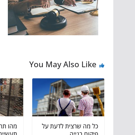
You May Also Like
כל מה שרצית לדעת על
מהו תרי
פיקוח בנייה
תעשיית