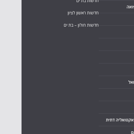
חדשות בת ים
ואה
חדשות ראשון לציון
חדשות חולון – בת ים
אל
ואקטואליה דתית
ם