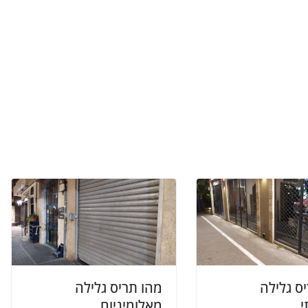
ס גלילה
מהו תריס גלילה
י
מאלומיניום