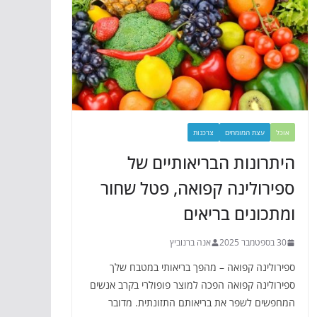
אוכל
עצת המומחים
צרכנות
היתרונות הבריאותיים של
ספירולינה קפואה, פטל שחור
ומתכונים בריאים
30 בספטמבר 2025
אנה ברנוביץ
ספירולינה קפואה – מהפך בריאותי במטבח שלך
ספירולינה קפואה הפכה למוצר פופולרי בקרב אנשים
המחפשים לשפר את בריאותם התזונתית. מדובר