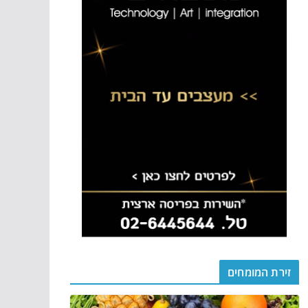
זירת המומחים