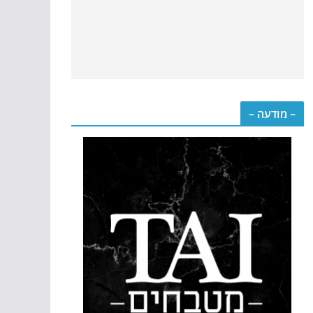
– מודעה –