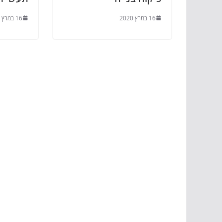
16 במרץ 2020
16 במרץ 2020