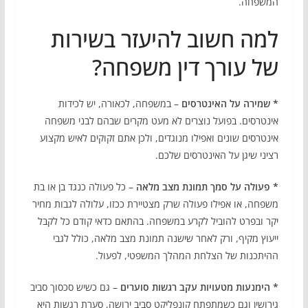
המשפחה.
למה חשוב להיעזר בשירות
של עורך דין משפחה?
* שמירה על האינטרסים
– במשפחה, לכאורה, יש לכידות
אינטרסים. בפועל נוצרים לא מעט מקרים שבהם לבני משפחה
אינטרסים שונים ואפילו מנוגדים, ולכן אתם זקוקים לאיש מקצוע
רציני שיגן על האינטרסים שלכם.
* פעולה על סמך תמונת מצב מלאה
– כל פעולה כנגד בן או בת
משפחה, או אפילו פעולה שרק מצטיירת ככזו, עלולה לגבות מחיר
יקר ובפרט להוביל לקרע במשפחה. בהתאם כדאי קודם כל לקבל
ייעוץ מקיף, ורק לאחר שישנה תמונת מצב מלאה, כולל לגבי
ההיתכנות של הצלחת המהלך המשפטי, לפעול.
* הימנעות מטעויות עקב רגשות סוערים
– גם כשיש סכסוך סביב
גירושין וגם כשמתפתח קונפליקט סביב ירושה, סערת רגשות היא