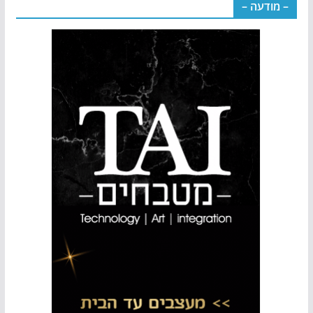
– מודעה –