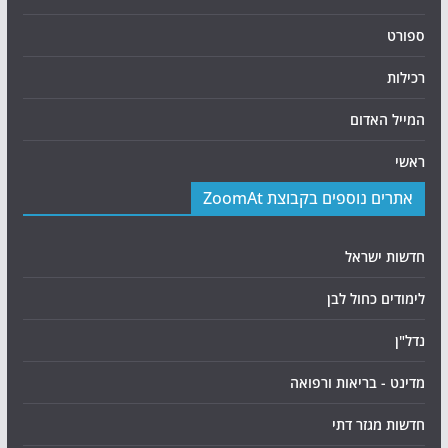
ספורט
רכילות
המייל האדום
ראשי
אתרים נוספים בקבוצת ZoomAt
חדשות ישראל
לימודים כחול לבן
נדל"ן
מדינט - בריאות ורפואה
חדשות מגזר דתי