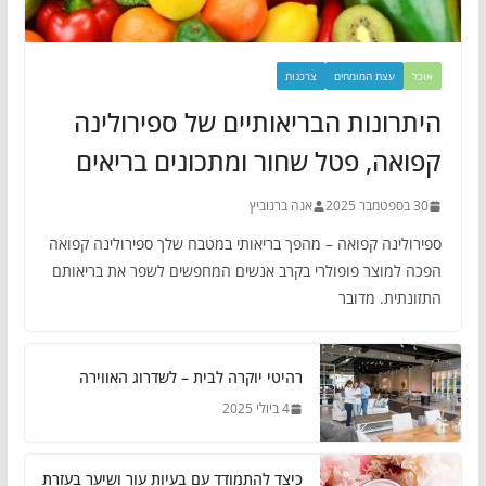
אוכל
עצת המומחים
צרכנות
היתרונות הבריאותיים של ספירולינה
קפואה, פטל שחור ומתכונים בריאים
30 בספטמבר 2025
אנה ברנוביץ
ספירולינה קפואה – מהפך בריאותי במטבח שלך ספירולינה קפואה
הפכה למוצר פופולרי בקרב אנשים המחפשים לשפר את בריאותם
התזונתית. מדובר
רהיטי יוקרה לבית – לשדרוג האווירה
4 ביולי 2025
כיצד להתמודד עם בעיות עור ושיער בעזרת