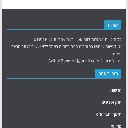
אודות
כל הזכויות שמורות לזום אט - רשת אתרי תוכן ואינטרנט
אין לעשות שימוש בחומרים המפורסמים באתר ללא אישור בכתב מבעלי
האתר.
ניתן לפנות ל: Avihai.ZoomAt@gmail.com
תוכן האתר
חדשות
חוק ופלילים
חינוך וחברהon
פוליטי