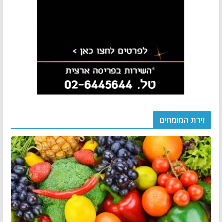
זירת המומחים