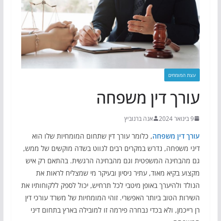
עצת המומחים
עורך דין משפחה
9 בינואר 2024
אנה ברנוביץ
עורך דין משפחה
, כלומר עורך דין שתחום המומחיות שלו הוא
דיני משפחה, נדרש במקרים רבים לנווט בשדה מוקשים של ממש,
גם מהבחינה המשפטית וגם מהבחינה הרגשית. בהתאם רק איש
מקצוע בקיא מאוד, עתיר ניסיון ובעיקר מי שמצליח לראות את
הנולד ולהיערך באופן מיטבי לכל תרחיש, יכול לספק ללקוחותיו את
השירות הטוב ביותר האפשרי. זוהי המומחיות של משרד עורכי דין
רן רייכמן, ולא בכדי נבחרה פירמה זו למובילה בארץ בתחום דיני