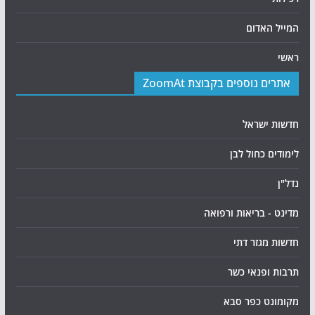
המייל האדום
ראשי
אתרים נוספים בקבוצת ZoomAt
חדשות ישראל
לימודים כחול לבן
נדל"ן
מדינט - בריאות ורפואה
חדשות מגזר דתי
תרבות ופנאי כשר
מקומונט כפר סבא