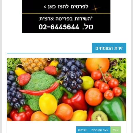
זירת המומחים
אוכל
עצת המומחים
צרכנות