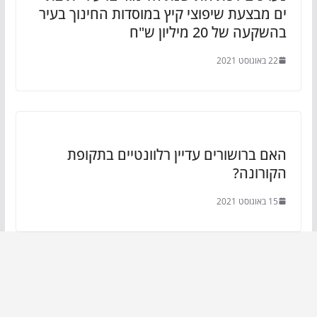
ים מבצעת שיפוצי קיץ במוסדות החינוך בעיר
בהשקעה של 20 מיליון ש"ח
22 באוגוסט 2021
האם ברושורים עדיין רלוונטיים בתקופת
הקורונה?
15 באוגוסט 2021