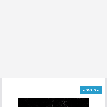
– מודעה –