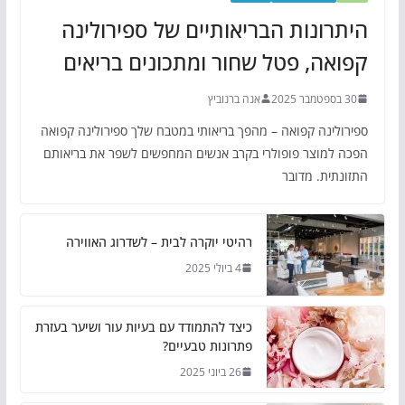
היתרונות הבריאותיים של ספירולינה
קפואה, פטל שחור ומתכונים בריאים
30 בספטמבר 2025
אנה ברנוביץ
ספירולינה קפואה – מהפך בריאותי במטבח שלך ספירולינה קפואה
הפכה למוצר פופולרי בקרב אנשים המחפשים לשפר את בריאותם
התזונתית. מדובר
רהיטי יוקרה לבית – לשדרוג האווירה
4 ביולי 2025
כיצד להתמודד עם בעיות עור ושיער בעזרת
פתרונות טבעיים?
26 ביוני 2025