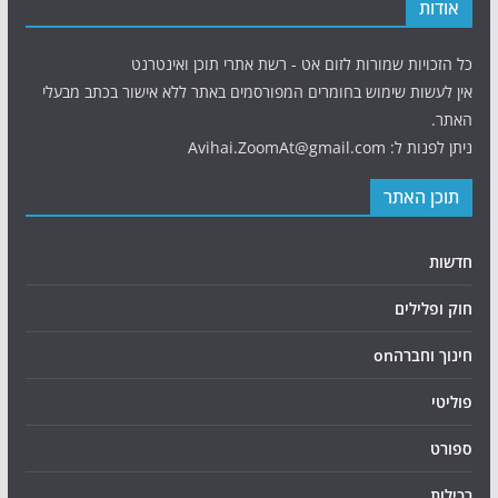
אודות
כל הזכויות שמורות לזום אט - רשת אתרי תוכן ואינטרנט
אין לעשות שימוש בחומרים המפורסמים באתר ללא אישור בכתב מבעלי
האתר.
ניתן לפנות ל: Avihai.ZoomAt@gmail.com
תוכן האתר
חדשות
חוק ופלילים
חינוך וחברהon
פוליטי
ספורט
רכילות