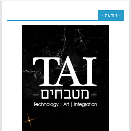
– מודעה –