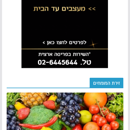
זירת המומחים