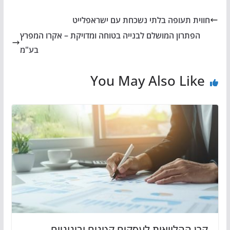
חווית תעופה בלתי נשכחת עם ישראפלייט
הפתרון המושלם לבנייה בטוחה ומדויקת – אקרו המפרץ
בע"מ
You May Also Like
קרן ההלוואות לעסקים קטנים ובינוניים