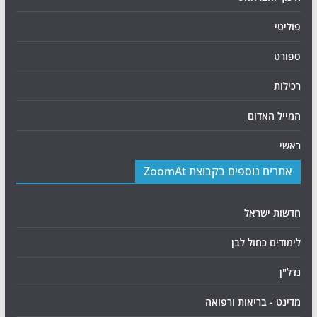
פוליטי
ספורט
רכילות
המייל האדום
ראשי
אתרים נוספים בקבוצת ZoomAt
חדשות ישראל
לימודים כחול לבן
נדל"ן
מדינט - בריאות ורפואה