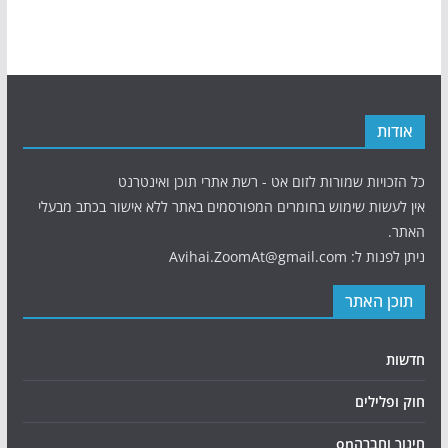
אודות
כל הזכויות שמורות לזום אט - רשת אתרי תוכן ואינטרנט
אין לעשות שימוש בחומרים המפורסמים באתר ללא אישור בכתב מבעלי
האתר.
ניתן לפנות ל: Avihai.ZoomAt@gmail.com
תוכן האתר
חדשות
חוק ופלילים
חינוך וחברהon