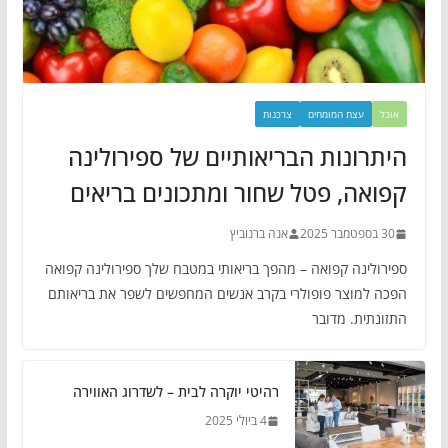
אוכל
עצת המומחים
צרכנות
היתרונות הבריאותיים של ספירולינה
קפואה, פטל שחור ומתכונים בריאים
30 בספטמבר 2025
אנה ברנוביץ
ספירולינה קפואה – מהפך בריאותי במטבח שלך ספירולינה קפואה
הפכה למוצר פופולרי בקרב אנשים המחפשים לשפר את בריאותם
התזונתית. מדובר
רהיטי יוקרה לבית – לשדרוג האווירה
4 ביולי 2025