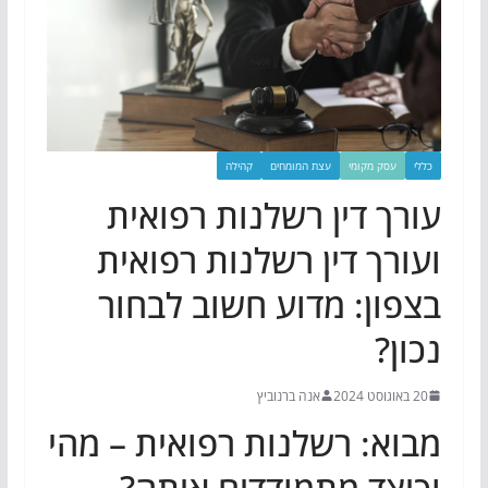
כללי
עסק מקומי
עצת המומחים
קהילה
עורך דין רשלנות רפואית
ועורך דין רשלנות רפואית
בצפון: מדוע חשוב לבחור
נכון?
20 באוגוסט 2024
אנה ברנוביץ
מבוא: רשלנות רפואית – מהי
וכיצד מתמודדים איתה?