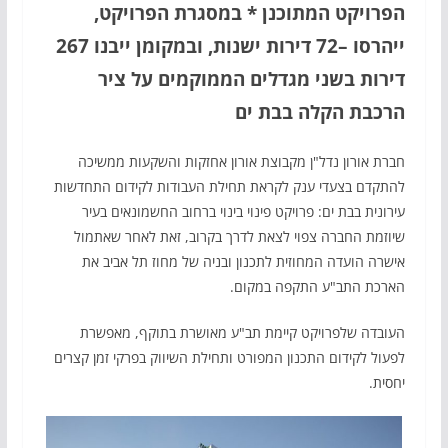
הפרויקט המתוכנן * במסגרת הפרויקט,
ייהרסו –72 דירות ישנות, ובמקומן ייבנו 267
דירות בשני מגדלים הממוקמים על ציר
הרכבת הקלה בבת ים
חברת אורון נדל"ן מקבוצת אורון אחזקות והשקעות ממשיכה
להתקדם בצעדי ענק לקראת תחילת העבודות לקידום התחדשות
עירונית בבת ים: פרויקט פינוי בינוי ברחוב החשמונאים בעיר
שיוזמת החברה צפוי לצאת לדרך בקרוב, זאת לאחר שאתמול
אישרה הועדה המחוזית לתכנון ובניה של מחוז תל אביב את
הארכת התב"ע התקפה במקום.
העובדה שלפרויקט קיימת תב"ע מאושרת בתוקף, מאפשרת
לפעול לקידום התכנון המפורט ותחילת השיווק בפרקי זמן קצרים
יחסית.