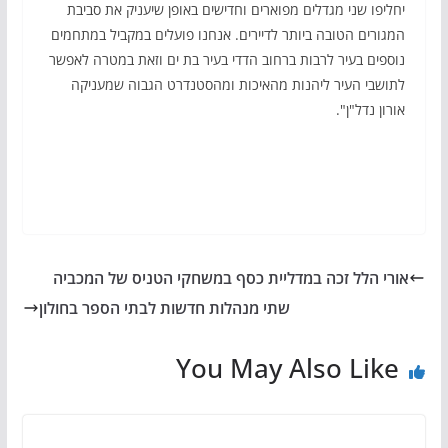
יחליפו שני מגדלים מפוארים וחדישים באופן שיעניק את סביבת
המגורים הטובה ביותר לדיירים. אנחנו פועלים במקביל במתחמים
נוספים בעיר לרבות ברחוב הדדי בעיר בת ים וזאת במטרה לאפשר
לתושבי העיר ליהנות מהאיכות ומהסטנדרט הגבוה שמעניקה
אורון נדל"ן".
אורי הלל זכה במדליית כסף במשחקי הטניס של המכביה
שתי מנהלות חדשות לבתי הספר בחולון
You May Also Like