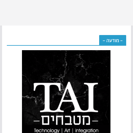
– מודעה –