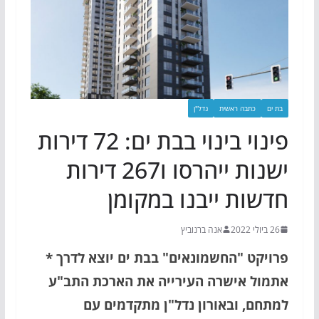
בת ים
כתבה ראשית
נדל"ן
פינוי בינוי בבת ים: 72 דירות
ישנות ייהרסו ו267 דירות
חדשות ייבנו במקומן
26 ביולי 2022
אנה ברנוביץ
פרויקט "החשמונאים" בבת ים יוצא לדרך *
אתמול אישרה העירייה את הארכת התב"ע
למתחם, ובאורון נדל"ן מתקדמים עם