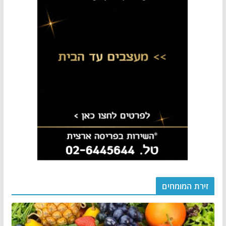
זירת המומחים