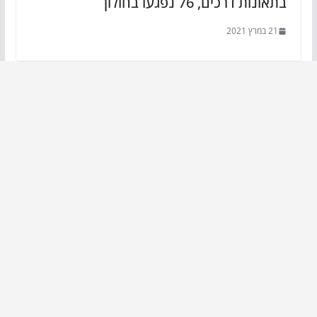
בתאונות דרכים, 76 נפגעו בחולון
21 במרץ 2021