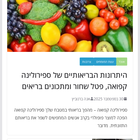
אוכל
עצת המומחים
צרכנות
היתרונות הבריאותיים של ספירולינה
קפואה, פטל שחור ומתכונים בריאים
30 בספטמבר 2025
אנה ברנוביץ
ספירולינה קפואה – מהפך בריאותי במטבח שלך ספירולינה קפואה
הפכה למוצר פופולרי בקרב אנשים המחפשים לשפר את בריאותם
התזונתית. מדובר