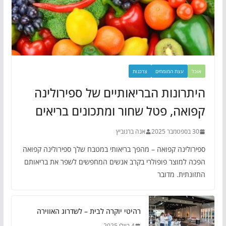
אוכל
עצת המומחים
צרכנות
היתרונות הבריאותיים של ספירולינה
קפואה, פטל שחור ומתכונים בריאים
30 בספטמבר 2025
אנה ברנוביץ
ספירולינה קפואה – מהפך בריאותי במטבח שלך ספירולינה קפואה
הפכה למוצר פופולרי בקרב אנשים המחפשים לשפר את בריאותם
התזונתית. מדובר
רהיטי יוקרה לבית – לשדרוג האווירה
4 ביולי 2025