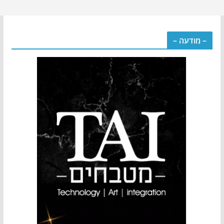
– מודעה –