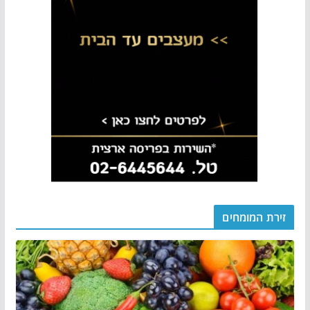
זירת המומחים