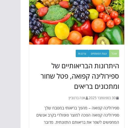
אוכל
עצת המומחים
צרכנות
היתרונות הבריאותיים של
ספירולינה קפואה, פטל שחור
ומתכונים בריאים
30 בספטמבר 2025
אנה ברנוביץ
ספירולינה קפואה – מהפך בריאותי במטבח שלך
ספירולינה קפואה הפכה למוצר פופולרי בקרב אנשים
המחפשים לשפר את בריאותם התזונתית. מדובר