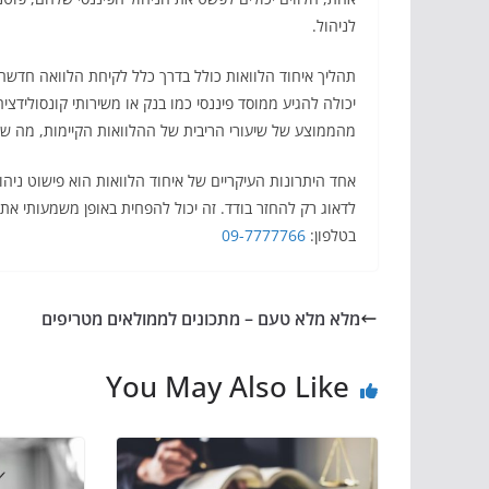
לניהול.
תהליך איחוד הלוואות כולל בדרך כלל לקיחת הלוואה חדשה
יכולה להגיע ממוסד פיננסי כמו בנק או משירותי קונסולידצ
מהממוצע של שיעורי הריבית של ההלוואות הקיימות, מה ש
אחד היתרונות העיקריים של איחוד הלוואות הוא פישוט ניהו
לדאוג רק להחזר בודד. זה יכול להפחית באופן משמעותי את
בטלפון:
09-7777766
מלא מלא טעם – מתכונים לממולאים מטריפים
You May Also Like