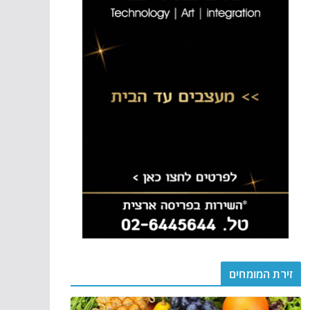
זירת המומחים