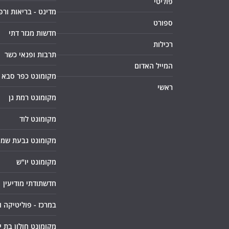
פוליטי
מדינט - בריאות ורפ
ספורט
חדשות מגזר דתי
רכילות
תרבות ופנאי כשר
המייל האדום
מקומונט כפר סבא
ראשי
מקומונט רמת גן
מקומונט לוד
מקומונט גבעת שמו
מקומונט יו"ש
חדשתודתי מודיעין
במרכז - פוליטיקה 
מקומונט חולון בת י