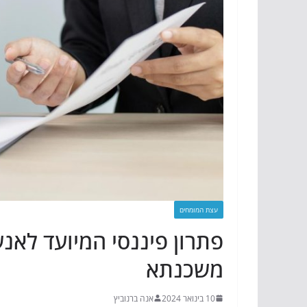
עצת המומחים
פתרון פיננסי המיועד לאנ
משכנתא
10 בינואר 2024
אנה ברנוביץ