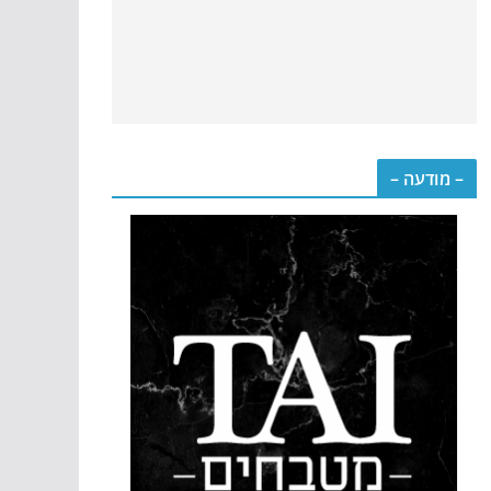
– מודעה –