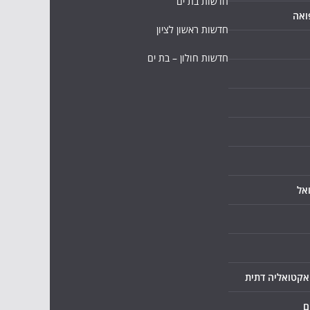
חדשות בת ים
ואה
חדשות ראשון לציון
חדשות חולון – בת ים
אל
ואקטואליה דתית
ם