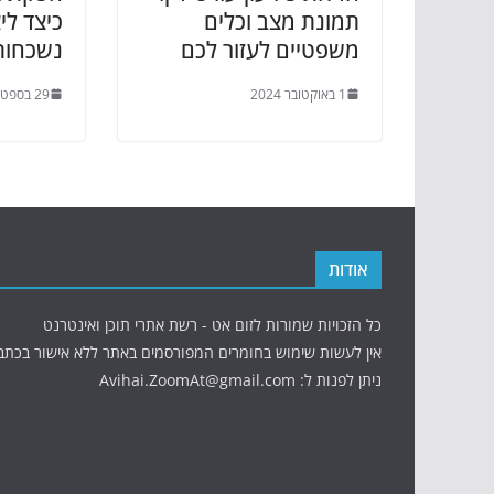
תמונת מצב וכלים
כיצד ליצ
משפטיים לעזור לכם
נשכחות
1 באוקטובר 2024
29 בספטמבר 2024
אודות
כל הזכויות שמורות לזום אט - רשת אתרי תוכן ואינטרנט
אין לעשות שימוש בחומרים המפורסמים באתר ללא אישור בכתב
ניתן לפנות ל: Avihai.ZoomAt@gmail.com