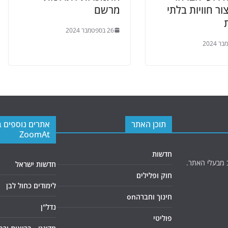
ור חוויות בלתי
מרשם
26 בספטמבר 2024
תוכן האתר
אתרים נוספים 
ZoomAt
חדשות
 מבעלי האתר.
חדשות ישראל
חוק ופלילים
לימודים כחול לבן
חינוך וחברהon
נדל"ן
פוליטי