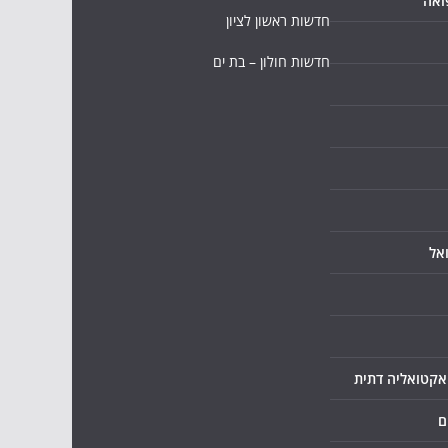
ואה
חדשות ראשון לציון
חדשות חולון – בת ים
אל
ואקטואליה דתית
ם