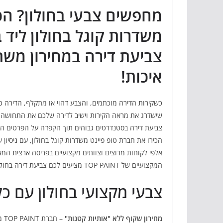
מחפשים צבעי בחולון? הכי
משדרות קוגל בחולון ליד 
צביעת דירה במחירון משת
איכות!
כשקירות הדירה מוכתמים, והצבע דהוי או מתקלף, הדירה כ
שישדרג את מראה הקירות וישיב לדירה שלכם את התחושה הנ
צביעת דירה בסטנדרטים גבוהים תוך הקפדה על הפרטים הק
הכירו את חברת טופ פיינט משדרות קוגל בחולון, עם ניסיון
אלפי לקוחות מרוצים וצוותים מקצועיים בפריסה ארצית המא
המקצועיים של TOP PAINT מציעים לכם צביעת דירה בחולון במחיר מבצע.
צבעי מקצועי בחולון עם כל
מחירון שקוף ללא "אותיות קטנות"
– 