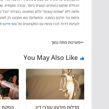
הכוללת שימוש בחומרים הטובים ביותר, עבודה מוקפדת, שי
מלאה ללא "אותיות קטנות" וללא הפתעות, בחבילת "הכל כלו
לצביעת דירה? דברו עכשיו עם המקצוענים של
טופ פיינט
וק
מערכות מתח נמוך
You May Also Like
חדלות פירעון עורכי דין:
הפקת אי