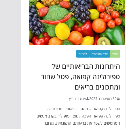
אוכל
עצת המומחים
צרכנות
היתרונות הבריאותיים של
ספירולינה קפואה, פטל שחור
ומתכונים בריאים
30 בספטמבר 2025
אנה ברנוביץ
ספירולינה קפואה – מהפך בריאותי במטבח שלך
ספירולינה קפואה הפכה למוצר פופולרי בקרב אנשים
המחפשים לשפר את בריאותם התזונתית. מדובר