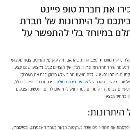
רו את חברת טופ פיינט
ביתכם כל היתרונות של חברת
לם במיוחד בלי להתפשר על
ולה נראית מוזנחת ומצב הרוח, בהתאם. מה עושים? מזמינים צבעי מקצועי
עימה של התחדשות וניקיון. אבל, איך מוצאים צבעי מקצועי שגם יבצע
טנים ביותר וגם, יגיש לכם הצעת מחיר שלא תרוקן לכם את הארנק?
 של יותר מעשרים שנה של
צביעת דירה בחולון
בפרט וברחבי הארץ בכלל,
פשרים צביעת דירה מהיום למחר ואפילו מהיום להיום. ועכשיו, הצבעים
 היתרונות:
חברת TOP PAINT מפרסמת את המחירונים שלה בשקיפות מלאה באתר האינטרנט ובפייסבוק,