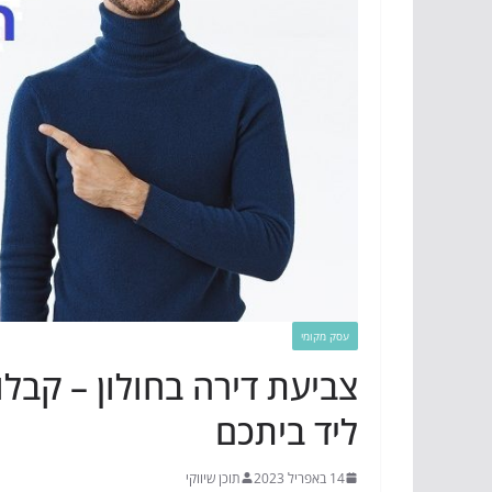
עסק מקומי
צביעת דירה בחולון – קבל
ליד ביתכם
14 באפריל 2023
תוכן שיווקי