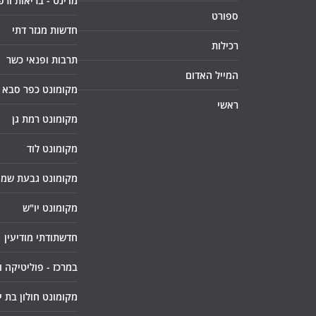
מדינט - בריאות ורפ
ספורט
חדשות מגזר דתי
רכילות
תרבות ופנאי כשר
המייל האדום
מקומונט כפר סבא
ראשי
מקומונט רמת גן
מקומונט לוד
מקומונט גבעת שמו
מקומונט יו"ש
חדשתודתי מודיעין
במרכז - פוליטיקה 
מקומונט חולון בת י