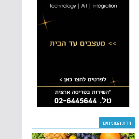
זירת המומחים