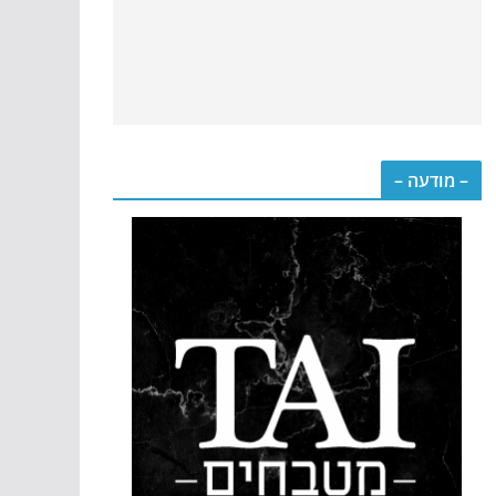
– מודעה –