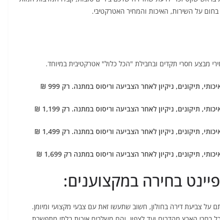
בחום על השירות, האיכות והמחיר האטרקטיבי.
י מבצע חסרי תקדים ובחבילת "הכל כלול" אטרקטיבית במיוחד.
פיינט בחירה במקצוענים:
על צביעת דירה בחולון, חשוב שתעשו זאת עם צבעי מקצועי ומיומן.
בכל רחבי הארץ מהדרום ועד לצפון, והם משלבים איכות בלתי מתפשרת