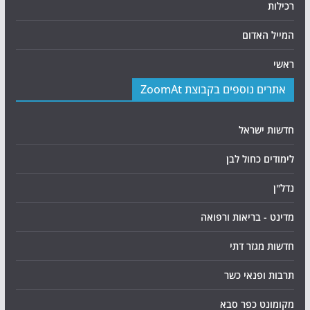
רכילות
המייל האדום
ראשי
אתרים נוספים בקבוצת ZoomAt
חדשות ישראל
לימודים כחול לבן
נדל"ן
מדינט - בריאות ורפואה
חדשות מגזר דתי
תרבות ופנאי כשר
מקומונט כפר סבא