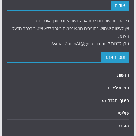
אודות
כל הזכויות שמורות לזום אט - רשת אתרי תוכן ואינטרנט
אין לעשות שימוש בחומרים המפורסמים באתר ללא אישור בכתב מבעלי
האתר.
ניתן לפנות ל: Avihai.ZoomAt@gmail.com
תוכן האתר
חדשות
חוק ופלילים
חינוך וחברהon
פוליטי
ספורט