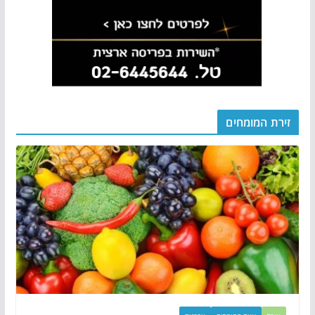
זירת המומחים