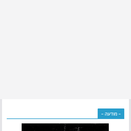
– מודעה –