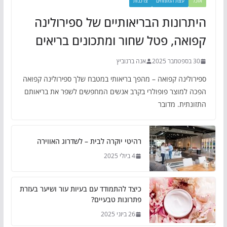
אוכל
עצת המומחים
צרכנות
היתרונות הבריאותיים של ספירולינה
קפואה, פטל שחור ומתכונים בריאים
30 בספטמבר 2025
אנה ברנוביץ
ספירולינה קפואה – מהפך בריאותי במטבח שלך ספירולינה קפואה
הפכה למוצר פופולרי בקרב אנשים המחפשים לשפר את בריאותם
התזונתית. מדובר
רהיטי יוקרה לבית – לשדרוג האווירה
4 ביולי 2025
כיצד להתמודד עם בעיות עור ושיער בעזרת
פתרונות טבעיים?
26 ביוני 2025