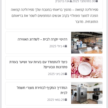
30 בספטמבר 2025
אנה ברנוביץ
ספירולינה קפואה – מהפך בריאותי במטבח שלך ספירולינה קפואה
הפכה למוצר פופולרי בקרב אנשים המחפשים לשפר את בריאותם
התזונתית. מדובר
רהיטי יוקרה לבית – לשדרוג האווירה
4 ביולי 2025
כיצד להתמודד עם בעיות עור ושיער בעזרת
פתרונות טבעיים?
26 ביוני 2025
המדריך המקיף לבחירת מוצרי חשמל
לבית
29 במאי 2025