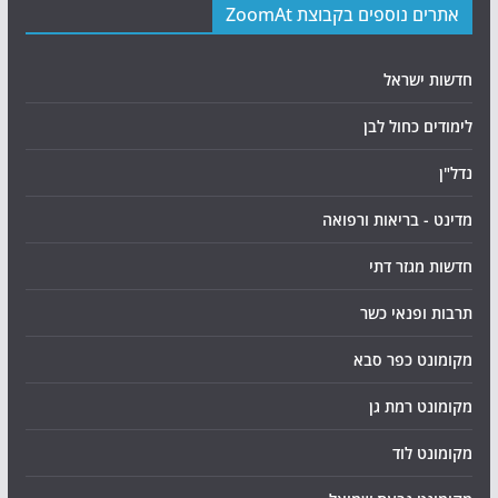
אתרים נוספים בקבוצת ZoomAt
חדשות ישראל
לימודים כחול לבן
נדל"ן
מדינט - בריאות ורפואה
חדשות מגזר דתי
תרבות ופנאי כשר
מקומונט כפר סבא
מקומונט רמת גן
מקומונט לוד