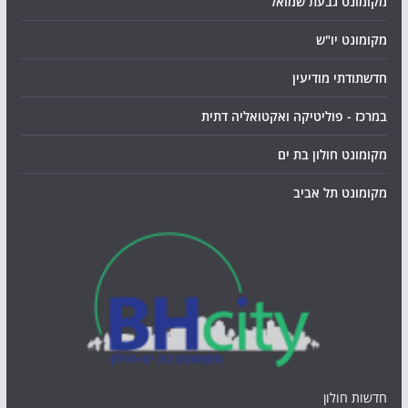
מקומונט גבעת שמואל
מקומונט יו"ש
חדשתודתי מודיעין
במרכז - פוליטיקה ואקטואליה דתית
מקומונט חולון בת ים
מקומונט תל אביב
חדשות חולון