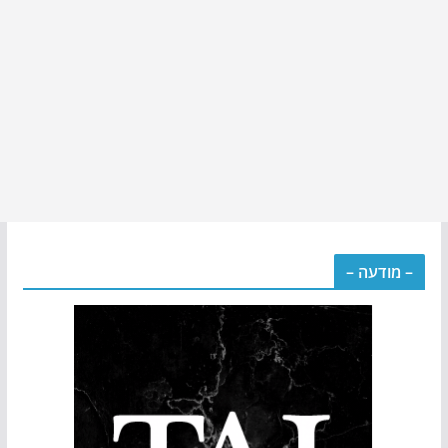
– מודעה –