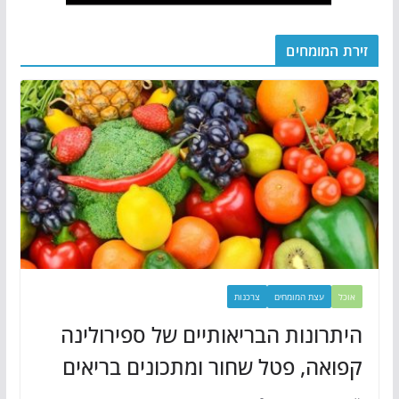
זירת המומחים
אוכל
עצת המומחים
צרכנות
היתרונות הבריאותיים של ספירולינה
קפואה, פטל שחור ומתכונים בריאים