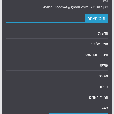
האתר.
ניתן לפנות ל: Avihai.ZoomAt@gmail.com
תוכן האתר
חדשות
חוק ופלילים
חינוך וחברהon
פוליטי
ספורט
רכילות
המייל האדום
ראשי