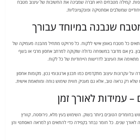
תפות. קמילה מטבחים היא חברה שמבינה את החשיבות של עיצוב מטבח
ודיים שמשלבים אסתטיקה ופונקציונליות.
טבח שנבנה במיוחד עבורך
תאים כל מטבח באופן אישי ללקוח. כל פרויקט מתחיל מהבנה מעמיקה של
ן. בין אם מדובר במשפחה גדולה שזקוקה למרחב אחסון מרבי או בשף
מתאימה את העיצוב לדרישות הייחודיות של כל לקוח.
על עקרונות עיצוב מתקדמים כמו תכנון ארגונומי נכון, מקומות אחסון
 שלא רק נראה טוב, אלא גם מעניק חווית שימוש נוחה ומותאמת אישית.
 – עמידות לאורך זמן
 בחומרים הטובים ביותר בשוק. השימוש בעץ מלא, נירוסטה, קוורץ
ה לאורך שנים. כל חומר נבחר בקפידה כדי להתאים הן למראה האסתטי והן