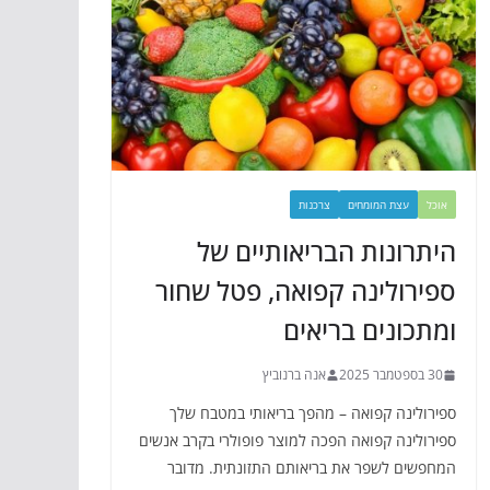
אוכל
עצת המומחים
צרכנות
היתרונות הבריאותיים של
ספירולינה קפואה, פטל שחור
ומתכונים בריאים
30 בספטמבר 2025
אנה ברנוביץ
ספירולינה קפואה – מהפך בריאותי במטבח שלך
ספירולינה קפואה הפכה למוצר פופולרי בקרב אנשים
המחפשים לשפר את בריאותם התזונתית. מדובר