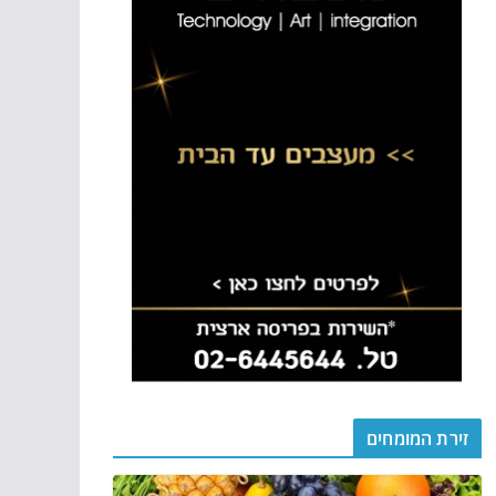
זירת המומחים