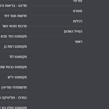
פוליטי
מדינט - בריאות ורפ
ספורט
חדשות מגזר דתי
רכילות
תרבות ופנאי כשר
המייל האדום
מקומונט כפר סבא
ראשי
מקומונט רמת גן
מקומונט לוד
מקומונט גבעת שמו
מקומונט יו"ש
חדשתודתי מודיעין
במרכז - פוליטיקה 
מקומונט חולון בת י