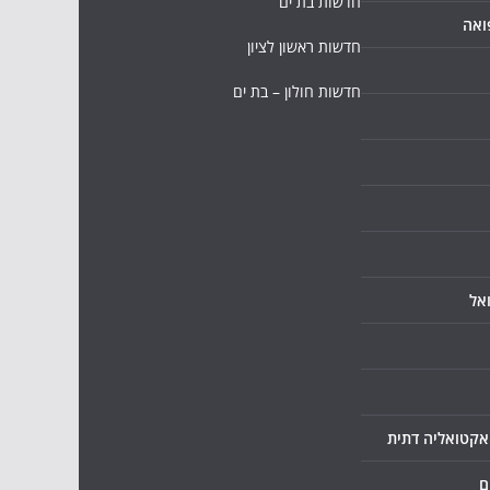
חדשות בת ים
ואה
חדשות ראשון לציון
חדשות חולון – בת ים
אל
ואקטואליה דתית
ם