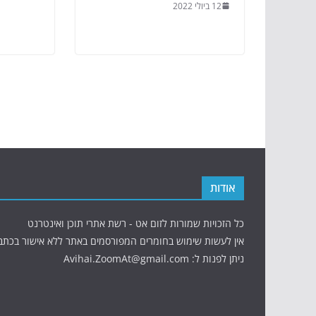
12 ביולי 2022
אודות
כל הזכויות שמורות לזום אט - רשת אתרי תוכן ואינטרנט
אין לעשות שימוש בחומרים המפורסמים באתר ללא אישור בכתב
ניתן לפנות ל: Avihai.ZoomAt@gmail.com