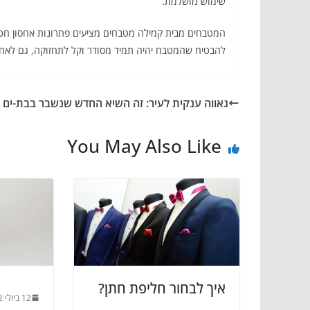
שימוש מושלמת.
המטבחים מבית קמילה מטבחים מציעים פתרונות אחסון חכמים ו
להבטיח שהמטבח יהיה תמיד מסודר וקל לתחזוקה, גם לאחר 
גאווה ענקית לעיר: זה השיא החדש שנשבר בבת-ים
You May Also Like
איך לבחור חליפת חתן?
12 ביולי 2022