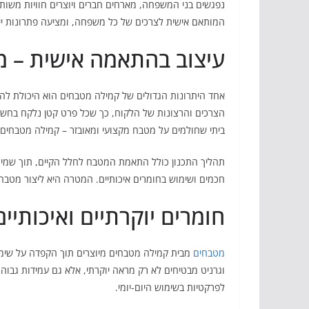
נפגשים בני המשפחה, מארחים חברים ויוצרים חוויות משו
המותאם אישית לצרכים של כל משפחה, ומציעה פתרונות ייח
עיצוב בהתאמה אישית – מ
אחד היתרונות הגדולים של קמילה מטבחים הוא היכולת לה
הצרכים והרצונות של הלקוח, כך שכל פרט קטן נלקח בחשבו
ביתי שחולמים על מטבח מקצועי ומאובזר – קמילה מטבחים 
תהליך התכנון כולל התאמת המטבח לחלל הקיים, תוך שמירה 
חכמים ושימוש בחומרים איכותיים. המטרה היא ליצור מטבח
חומרים יוקרתיים ואיכותיים
מטבחים
מבית קמילה מטבחים מיוצרים תוך הקפדה על שימוש
וגרניט מבטיחים לא רק מראה יוקרתי, אלא גם עמידות גבוה
לפרקטיות בשימוש היום-יומי.