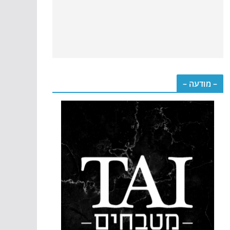
– מודעה –