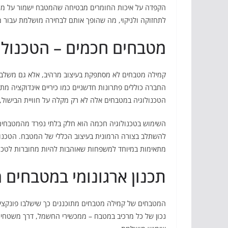
הקפדה על איכות החומרים מבטיחה שהמטבח ישמור על מראה 
לתחזוקה ולניקוי, מה שהופך אותם לבחירה מושלמת עבור 
מטבחים חכמים – הטכנולו
קמילה מטבחים לא מסתפקת בעיצוב מרהיב, אלא גם משלב
החברה כוללים פתרונות חדשניים כמו כיריים אינדוקציה מתק
הטכנולוגיה במטבחים אלה לא רק מקלה על חוויית הבישול, 
השימוש בטכנולוגיה חכמה הוא חלק בלתי נפרד מהמטבחים ה
להשתלב בצורה הרמונית בעיצוב הכללי של המטבח. הטכנולו
מתאימות במיוחד למשפחות שאוהבות להיות מחוברות לטכנול
תכנון ארגונומי במטבחים 
המטבחים של קמילה מטבחים מתוכננים כך שישלבו פונקציונל
נכון של כל מרכיב במטבח – ממכשירי החשמל, דרך משטחי הע