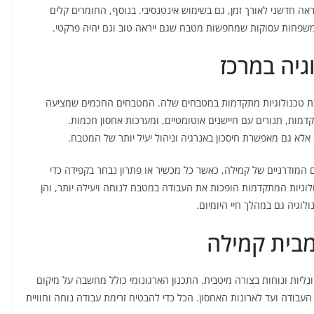
חדשני לאורך זמן, גם בשימוש אינטנסיבי. בנוסף, החומרים קלים
משפחות עסוקות שמחפשות מטבח שגם ייראה טוב וגם יהיה פרקטי.
גיה במרכז
ת טכנולוגיות מתקדמות במטבחים שלה. המטבחים החכמים שמציעה
דמות, תנורים עם חיישנים אוטומטיים, ומערכות אחסון חכמות.
אלא גם מאפשרת חיסכון באנרגיה וניהול יעיל יותר של המטבח.
מודרניים של קמילה, כאשר כל מכשיר או פתרון נבחר בקפידה כדי
גיות המתקדמות הופכות את העבודה במטבח לנוחה ויעילה יותר, והן
וגיה גם במהלך חיי היומיום.
מבית קמילה
יות ונוחות בצורה מיטבית. התכנון הארגונומי כולל מחשבה על מיקום
בודה ועד לארונות האחסון. הכל כדי להבטיח זרימת עבודה נוחה וחוויית