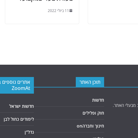
11 ביולי 2022
תוכן האתר
אתרים נוספים 
ZoomAt
חדשות
 מבעלי האתר.
חדשות ישראל
חוק ופלילים
לימודים כחול לבן
חינוך וחברהon
נדל"ן