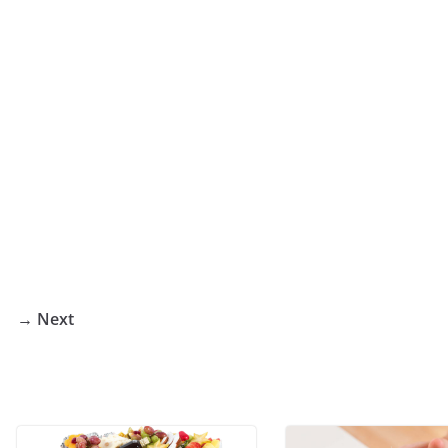
Next →