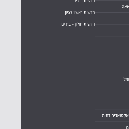
חדשות בת ים
ואה
חדשות ראשון לציון
חדשות חולון – בת ים
אל
ואקטואליה דתית
ם