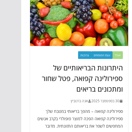
אוכל
עצת המומחים
צרכנות
היתרונות הבריאותיים של
ספירולינה קפואה, פטל שחור
ומתכונים בריאים
30 בספטמבר 2025
אנה ברנוביץ
ספירולינה קפואה – מהפך בריאותי במטבח שלך
ספירולינה קפואה הפכה למוצר פופולרי בקרב אנשים
המחפשים לשפר את בריאותם התזונתית. מדובר