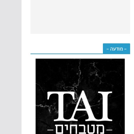
– מודעה –