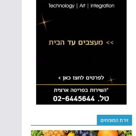
זירת המומחים