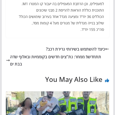
למעפילים, וכן הרחבת המעפילים בה יעבור קו המטרו M1.
התוכנית כוללת הוראות להריסת 2 מבני שיכונים
הכוללים 36 יח"ד ומציעה מגדל אחד בעירוב שימושים הכולל
שילוב בנייה מגדלית של מגורים מעל 4 קומות מסד,
סה"כ 155 יח"ד.
כיצד להשתמש בשירותי גרירת רכב?
תתחדשו! ממחר: נת"צים חדשים בקוממיות ובאלוף שדה
בבת ים
You May Also Like