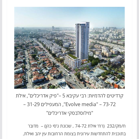
קרדיטים להדמיות: רבי עקיבא 5 –"פיק אדריכלים", אילת
73-72 – "Evolve media", המעפילים 31-29 –
"מילוסלבסקי אדריכלים"
ח/מק/232 (רח' אילת 74-72 , שכונת ג'סי כהן) – מדובר
בתוכנית להתחדשות עירונית בצומת הרחובות עין יהב ואילת,