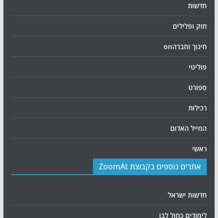
חדשות
חוק ופלילים
חינוך וחברהon
פוליטי
ספורט
רכילות
המייל האדום
ראשי
אתרים נוספים בקבוצת ZoomAt
חדשות ישראל
לימודים כחול לבן