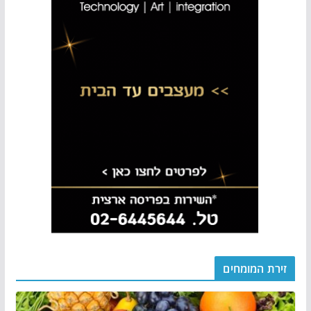
זירת המומחים