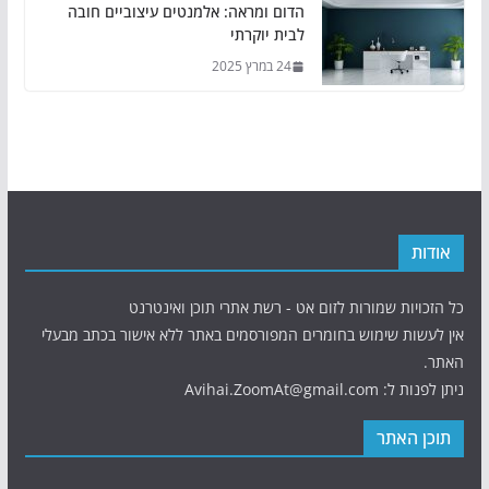
הדום ומראה: אלמנטים עיצוביים חובה
לבית יוקרתי
24 במרץ 2025
אודות
כל הזכויות שמורות לזום אט - רשת אתרי תוכן ואינטרנט
אין לעשות שימוש בחומרים המפורסמים באתר ללא אישור בכתב מבעלי
האתר.
ניתן לפנות ל: Avihai.ZoomAt@gmail.com
תוכן האתר