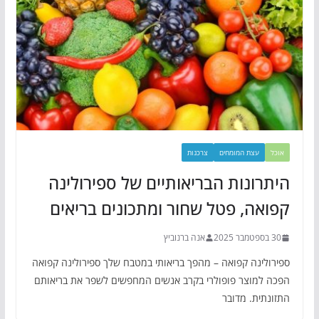
אוכל
עצת המומחים
צרכנות
היתרונות הבריאותיים של ספירולינה
קפואה, פטל שחור ומתכונים בריאים
30 בספטמבר 2025
אנה ברנוביץ
ספירולינה קפואה – מהפך בריאותי במטבח שלך ספירולינה קפואה
הפכה למוצר פופולרי בקרב אנשים המחפשים לשפר את בריאותם
התזונתית. מדובר