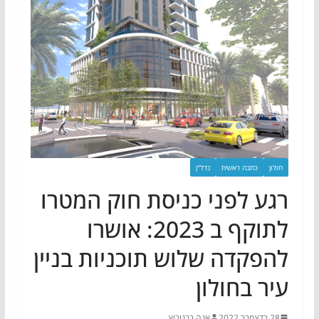
חולון
כתבה ראשית
נדל"ן
רגע לפני כניסת חוק המטרו
לתוקף ב 2023: אושרו
להפקדה שלוש תוכניות בניין
עיר בחולון
28 בדצמבר 2022
אנה ברנוביץ