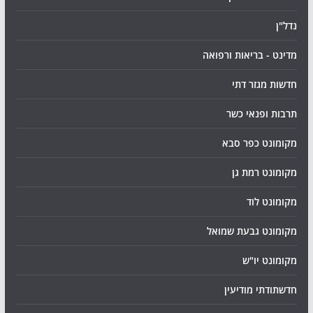
נדל"ן
מדינט - בריאות ורפואה
חדשות מגזר דתי
תרבות ופנאי כשר
מקומונט כפר סבא
מקומונט רמת גן
מקומונט לוד
מקומונט גבעת שמואל
מקומונט יו"ש
חדשתודתי מודיעין