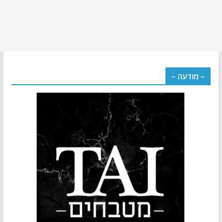
– מודעה –