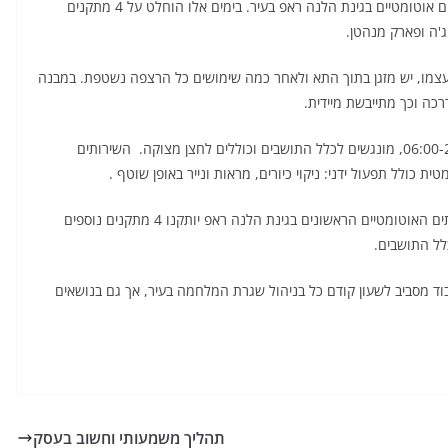
לאחרונה ולפני פרוץ המלחמה העירייה הציבה מתקן שירותים אוטומטיים בגינת הלנה ראפ בעיר. בימים אלו הוחלט על 4 מתקנים
ג'ה ופארק מנהטן.
מו, יש מזגן בתוך התא ולאחר כמה שימושים כל הרצפה נשטפת. במבנה
ה וכך מתייבשת מיידית.
המתקנים הטכנולוגיים הינם חינמיים, פועלים בשעות 06:00-21:00, מונגשים לכלל התושבים וכוללים לחצן מצוקה. השירותים
ת כולל תפעול ידני: ניקוי כיורים, מראות ונייר באופן שוטף .
"בהמשך להתקנת השירותים האוטומטיים הראשונים בגינת הלנה ראפ יותקנו 4 מתקנים נוספים
לל התושבים.
וד מסביב לשעון קודם כל בניהול שגרת המלחמה בעיר, אך גם בנושאים
תהליך משמעותי וחשוב בעסק