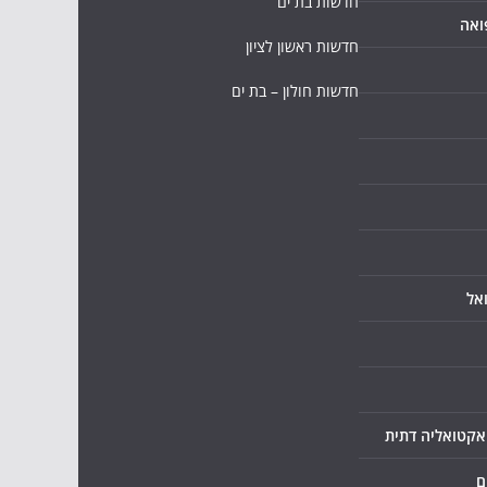
חדשות בת ים
ואה
חדשות ראשון לציון
חדשות חולון – בת ים
אל
ואקטואליה דתית
ם