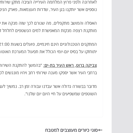
נוספים אשר יותקנו בגן העיר, שדרות העצמאות, פארק הנינ
האסלה והמושב מתקפלים, מה שגורם לכך שזה מנקה את עצ
מותקנת רצפה מנקזת המאפשרת למים הנשטפים לחלחל דרכ
יתוחזקו על בסיס יום-יומי הכולל את תפעול המערכת האוטומטי
צביקה ברוט, ראש העיר בת-ים:
ברחבי העיר אשר יספקו מענה שירותי רחב ויהיו מונגשים לכ
מדובר בבשורה גדולה אשר עבדנו עבורה זמן רב. נמשיך לעב
השוטפים שמשפיעים על חיי היום יום שלנו".
סוגי כיורים מעוצבים למטבח