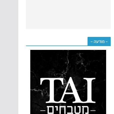
– מודעה –