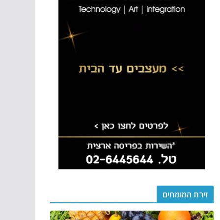
זירת המומחים