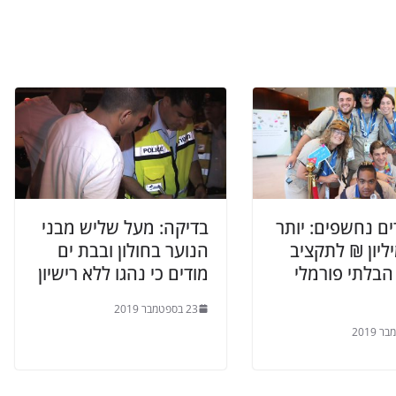
ם נחשפים: יותר
בדיקה: מעל שליש מבני
8 מיליון ₪ לתקציב
הנוער בחולון ובבת ים
הבלתי פורמלי
מודים כי נהגו ללא רישיון
23 בספטמבר 2019