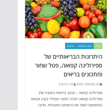
אוכל
עצת המומחים
צרכנות
היתרונות הבריאותיים של
ספירולינה קפואה, פטל שחור
ומתכונים בריאים
30 בספטמבר 2025
אנה ברנוביץ
ספירולינה קפואה – מהפך בריאותי במטבח שלך
ספירולינה קפואה הפכה למוצר פופולרי בקרב אנשים
המחפשים לשפר את בריאותם התזונתית. מדובר