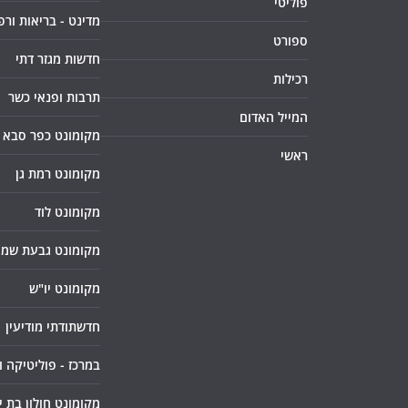
פוליטי
מדינט - בריאות ורפ
ספורט
חדשות מגזר דתי
רכילות
תרבות ופנאי כשר
המייל האדום
מקומונט כפר סבא
ראשי
מקומונט רמת גן
מקומונט לוד
מקומונט גבעת שמו
מקומונט יו"ש
חדשתודתי מודיעין
במרכז - פוליטיקה 
מקומונט חולון בת י