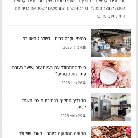
ספירולינה קפואה – מהפך בריאותי במטבח שלך ספירולינה קפואה
הפכה למוצר פופולרי בקרב אנשים המחפשים לשפר את בריאותם
התזונתית. מדובר
רהיטי יוקרה לבית – לשדרוג האווירה
4 ביולי 2025
כיצד להתמודד עם בעיות עור ושיער בעזרת
פתרונות טבעיים?
26 ביוני 2025
המדריך המקיף לבחירת מוצרי חשמל
לבית
29 במאי 2025
החוויה המתוקה ביותר – מארזי שוקולד