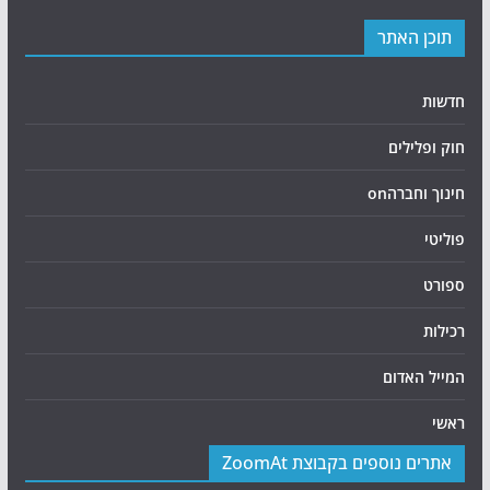
תוכן האתר
חדשות
חוק ופלילים
חינוך וחברהon
פוליטי
ספורט
רכילות
המייל האדום
ראשי
אתרים נוספים בקבוצת ZoomAt