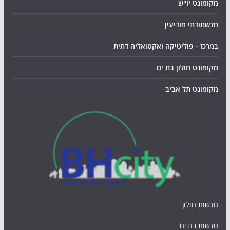
מקומונט יו"ש
חדשתודתי מודיעין
במרכז - פוליטיקה ואקטואליה דתית
מקומונט חולון בת ים
מקומונט תל אביב
חדשות חולון
חדשות בת ים