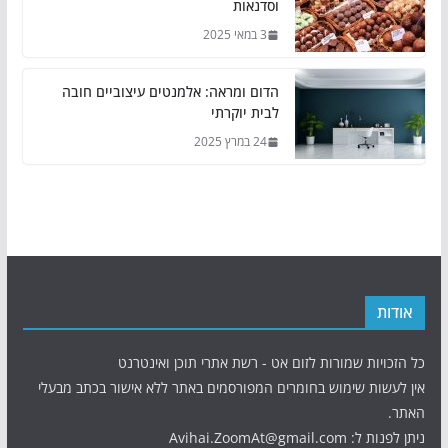
וסדנאות
3 במאי 2025
הדום ומראה: אלמנטים עיצוביים חובה
לבית יוקרתי
24 במרץ 2025
אודות
כל הזכויות שמורות לזום אט - רשת אתרי תוכן ואינטרנט
אין לעשות שימוש בחומרים המפורסמים באתר ללא אישור בכתב מבעלי
האתר.
ניתן לפנות ל: Avihai.ZoomAt@gmail.com