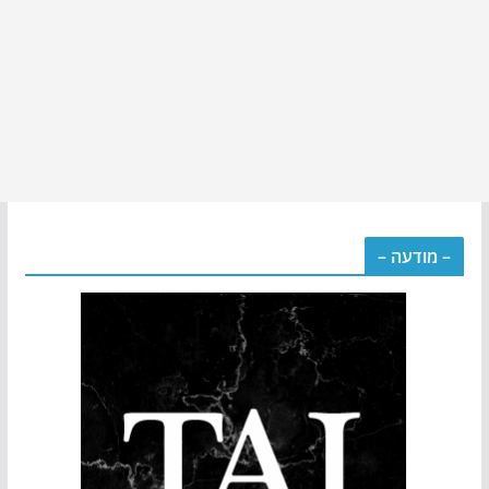
– מודעה –