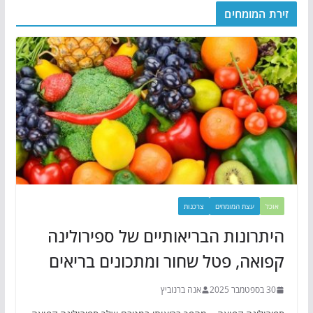
זירת המומחים
אוכל
עצת המומחים
צרכנות
היתרונות הבריאותיים של ספירולינה
קפואה, פטל שחור ומתכונים בריאים
30 בספטמבר 2025
אנה ברנוביץ