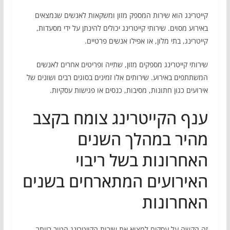
קייטרינג הוא שירות המספק מזון ומשקאות לאנשים שנמצאים
באירוע מסוים. שירותי קייטרינג יכולים להינתן על ידי מסעדות,
קייטרינג, בתי מלון, או אפילו אנשים פרטיים.
שירותי קייטרינג מספקים מזון, שתייה ופריטים אחרים לאנשים
המשתתפים באירוע. שירותים אלו זמינים בסוגים רבים ושונים של
אירועים כגון חתונות, מסיבות, כנסים או פגישות עסקיות.
ענף הקייטרינג צומח בקצב
מהיר במהלך השנים
האחרונות בשל ריבוי
האירועים המתארחים בשנים
האחרונות
זה הקשה על עסקים למצוא את שירות הקייטרינג הטוב ביותר