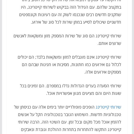
בתקציב שלהם. עם הגידול הזה בביקוש לשירותי קייטרינג, היו
שחקנים חדשים רבים שנכנסו לשוק זה עם רעיונות וקונספטים
חדשניים שיכולים לסייע במתן שירות לכל סוג של אירוע.
שירותי קייטרינג הם סוג של שירות המספק מזון ומשקאות לאנשים
שרוצים אותם.
שירותי קייטרינג אינם מוגבלים למזון ומשקאות בלבד; הם יכולים
לכלול גם אירועים כמו חתונות, מסיבות או חגיגות שבהם הם
מספקים אירועים אלה.
שירותי הסעדה בערים הגדולות גדלו במספרם. הם זמינים בכל
שעות היום והם מציעים מגוון אפשרויות אוכל.
שירותי קייטרינג
הופכים פופולריים יותר בימים אלה עם כניסתן של
טכנולוגיות חדשות. השימוש הגובר בטכנולוגיה הקל על אנשים
להזמין אוכל מכל מקום ובכל זמן. עם השינוי הזה, הרבה שירותי
קייטרינג התקשו להתחרות בתחרות ההולכת וגוברת ונאבקים