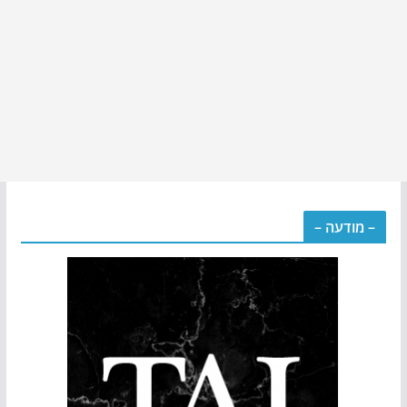
– מודעה –