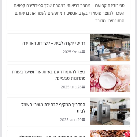
ספירולינה קפואה – מהפך בריאותי במטבח שלך ספירולינה קפואה
הפכה למוצר פופולרי בקרב אנשים המחפשים לשפר את בריאותם
התזונתית. מדובר
רהיטי יוקרה לבית – לשדרוג האווירה
4 ביולי 2025
כיצד להתמודד עם בעיות עור ושיער בעזרת
פתרונות טבעיים?
26 ביוני 2025
המדריך המקיף לבחירת מוצרי חשמל
לבית
29 במאי 2025