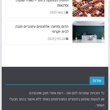
החוויה המתוקה ביותר – מארזי שוקולד
וסדנאות
3 במאי 2025
הדום ומראה: אלמנטים עיצוביים חובה
לבית יוקרתי
24 במרץ 2025
אודות
כל הזכויות שמורות לזום אט - רשת אתרי תוכן ואינטרנט
אין לעשות שימוש בחומרים המפורסמים באתר ללא אישור בכתב מבעלי
האתר.