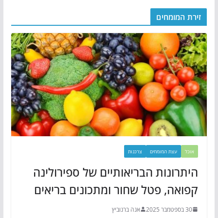
זירת המומחים
אוכל
עצת המומחים
צרכנות
היתרונות הבריאותיים של ספירולינה
קפואה, פטל שחור ומתכונים בריאים
30 בספטמבר 2025
אנה ברנוביץ