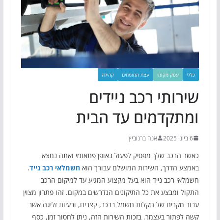
כללי
עסק מקומי
עצת המומחים
קהילה
שירותי רכב ניידים
ומתקדמים עד הבית
6 ביוני 2025
אנה ברנוביץ
כאשר הרכב שלך מפסיק לפעול באופן פתאומי ואתה נמצא
באמצע הדרך, השירות המושלם עבורך הוא
חשמלאי רכב נייד
.
חשמלאי רכב נייד הוא בעל מקצוע המגיע עד למיקום הרכב
התקול ומבצע את כל התיקונים הנדרשים במקום. זהו פתרון מצוין
עבור מקרים של תקלות חשמל ברכב, קצרים, ובעיות זליגה אשר
קשה לפתור בעצמך. בזכות השירות הזה, ניתן לחסוך זמן, כסף