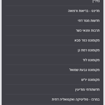
נדל"ן
מדינט - בריאות ורפואה
חדשות מגזר דתי
תרבות ופנאי כשר
מקומונט כפר סבא
מקומונט רמת גן
מקומונט לוד
מקומונט גבעת שמואל
מקומונט יו"ש
חדשתודתי מודיעין
במרכז - פוליטיקה ואקטואליה דתית