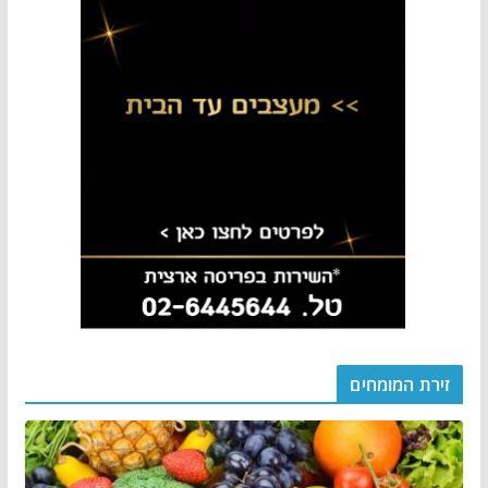
זירת המומחים