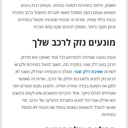
ומאמץ, ולחזור במהירות לנסיעה בטוחה. פעמים רבות נהגים
מוצאים עצמם במצב מתסכל כאשר מערכת החשמל ברכב מתגלת
כבעיה בלתי צפויה. שירות זה מבטיח שהבעיה תטופל במהירות
ובזמן הקצר ביותר, ומספק לנהגים שקט נפשי הכרחי.
מונעים נזק לרכב שלך
טעות נפוצה שעלולה להתרחש לכל אחד מאיתנו היא תדלוק
הרכב בסוג דלק שגוי. במקרה כזה, חשוב לפעול במהירות ולקרוא
לשירות
שאיבת דלק שגוי
. פעולה זו מבטיחה שהדלק השגוי לא
יגרום נזק למנוע ולמערכות הדלק של הרכב. שירות זה מאפשר
לתקן את הטעות בצורה מהירה ויעילה, ולמנוע נזקים חמורים יותר
שעלולים לעלות ביוקר. אחד הדברים החשובים שיש לקחת בחשבון
הוא שדלק שגוי יכול לפגוע במערכת ההזרקה של הרכב, מה
שעשוי להוביל להוצאות נוספות בעתיד אם הבעיה לא תטופל
במהירות.