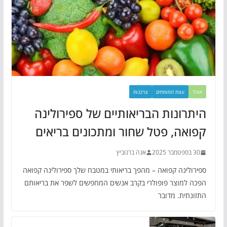
אוכל
עצת המומחים
צרכנות
היתרונות הבריאותיים של ספירולינה
קפואה, פטל שחור ומתכונים בריאים
30 בספטמבר 2025
אנה ברנוביץ
ספירולינה קפואה – מהפך בריאותי במטבח שלך ספירולינה קפואה
הפכה למוצר פופולרי בקרב אנשים המחפשים לשפר את בריאותם
התזונתית. מדובר