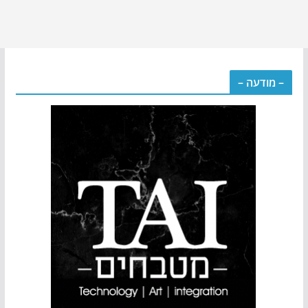
– מודעה –