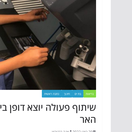
בריאות
בת ים
חינוך
כתבה ראשית
שיתוף פעולה יוצא דופן בי
האר
29 ביוני 2022
אנה ברנוביץ