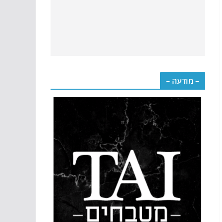
– מודעה –