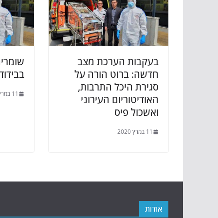
בעקבות הערכת מצב
שומרי
חדשה: ברוט הורה על
בבידוד
סגירת היכל התרבות,
11 במרץ 2020
האודיטוריום העירוני
ואשכול פיס
11 במרץ 2020
אודות