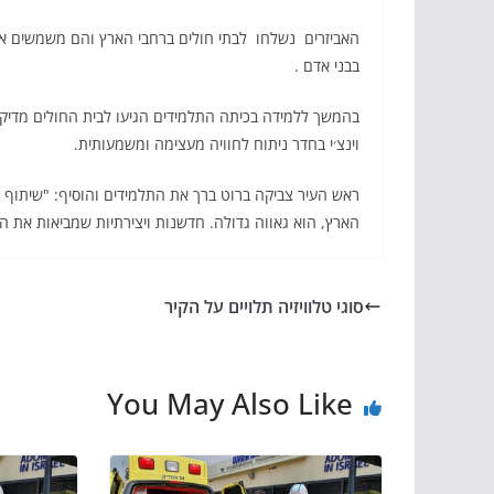
האביזרים נשלחו לבתי חולים ברחבי הארץ והם משמשים את 
בבני אדם .
בהמשך ללמידה בכיתה התלמידים הגיעו לבית החולים מדיקל
וינצ׳י בחדר ניתוח לחוויה מעצימה ומשמעותית.
ראש העיר צביקה ברוט
ברך את התלמידים והוסיף: "שיתוף ה
הארץ, הוא גאווה גדולה. חדשנות ויצירתיות שמביאות את 
סוגי טלוויזיה תלויים על הקיר
You May Also Like