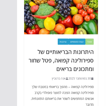
אוכל
עצת המומחים
צרכנות
היתרונות הבריאותיים של
ספירולינה קפואה, פטל שחור
ומתכונים בריאים
30 בספטמבר 2025
אנה ברנוביץ
ספירולינה קפואה – מהפך בריאותי במטבח שלך
ספירולינה קפואה הפכה למוצר פופולרי בקרב
אנשים המחפשים לשפר את בריאותם התזונתית.
מדובר