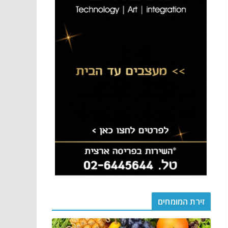
זירת המומחים