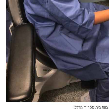
צוות בית ספר יד מרדכי