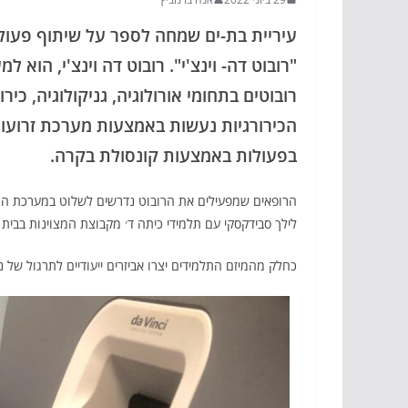
עיריית בת-ים שמחה לספר על שיתוף פעולה י
"רובוט דה- וינצ'י". רובוט דה וינצ'י, הו
רובוטים בתחומי אורולוגיה, גניקולוגיה, כי
הכירורגיות נעשות באמצעות מערכת זרועו
בפעולות באמצעות קונסולת בקרה.
הרופאים שמפעילים את הרובוט נדרשים לשלוט במערכת התפ
לילך סבידקסקי עם תלמידי כיתה ד׳ מקבוצת המצוינות בבי
כחלק מהמיזם התלמידים יצרו אביזרים ייעודיים לתרגול של