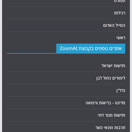
ספורט
רכילות
המייל האדום
ראשי
אתרים נוספים בקבוצת ZoomAt
חדשות ישראל
לימודים כחול לבן
נדל"ן
מדינט - בריאות ורפואה
חדשות מגזר דתי
תרבות ופנאי כשר