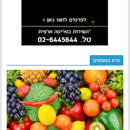
זירת המומחים