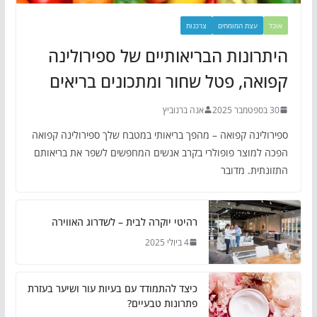
אוכל
עצת המומחים
צרכנות
היתרונות הבריאותיים של ספירולינה
קפואה, פטל שחור ומתכונים בריאים
30 בספטמבר 2025
אנה ברנוביץ
ספירולינה קפואה – מהפך בריאותי במטבח שלך ספירולינה קפואה
הפכה למוצר פופולרי בקרב אנשים המחפשים לשפר את בריאותם
התזונתית. מדובר
רהיטי יוקרה לבית – לשדרוג האווירה
4 ביולי 2025
כיצד להתמודד עם בעיות עור ושיער בעזרת
פתרונות טבעיים?