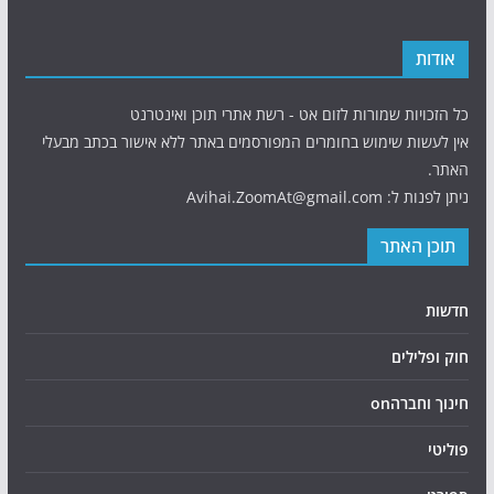
אודות
כל הזכויות שמורות לזום אט - רשת אתרי תוכן ואינטרנט
אין לעשות שימוש בחומרים המפורסמים באתר ללא אישור בכתב מבעלי
האתר.
ניתן לפנות ל: Avihai.ZoomAt@gmail.com
תוכן האתר
חדשות
חוק ופלילים
חינוך וחברהon
פוליטי