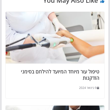
You May Also Like
טיפול עור מיוחד המיועד להילחם בסימני
הזדקנות
9 בינואר 2024