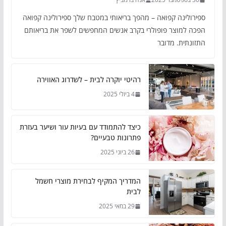
ספירולינה קפואה – מהפך בריאותי במטבח שלך ספירולינה קפואה
הפכה למוצר פופולרי בקרב אנשים המחפשים לשפר את בריאותם
התזונתית. מדובר
רהיטי יוקרה לבית – לשדרוג האווירה
4 ביולי 2025
כיצד להתמודד עם בעיות עור ושיער בעזרת
פתרונות טבעיים?
26 ביוני 2025
המדריך המקיף לבחירת מוצרי חשמל
לבית
29 במאי 2025