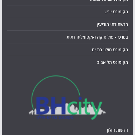
מקומונט יו"ש
חדשתודתי מודיעין
במרכז - פוליטיקה ואקטואליה דתית
מקומונט חולון בת ים
מקומונט תל אביב
חדשות חולון