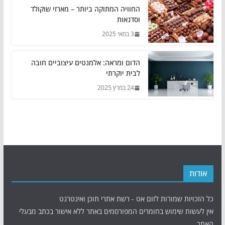
החוויה המתוקה ביותר – מארזי שוקולד
וסדנאות
3 במאי 2025
הדום ומראה: אלמנטים עיצוביים חובה
לבית יוקרתי
24 במרץ 2025
אודות
כל הזכויות שמורות לזום אט - רשת אתרי תוכן ואינטרנט
אין לעשות שימוש בחומרים המפורסמים באתר ללא אישור בכתב מבעלי
האתר.