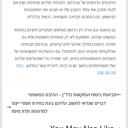
ההיבטים הרגשיים של עבודתם. ההנחיה שלהם מבטיחה שבין אם
לקוח מתכנן את עתיד העזבון שלו או מנווט את התמוטטות
הנישואין, הם נתמכים מבחינה משפטית, רגשית וכלכלית.
גם צוואות וגם עורכי דין גירושין ממלאים תפקידים חיוניים בתחומי
המשפט שלהם, ומספקים לא רק מומחיות משפטית אלא גם
תמיכה רגשית במהלך אירועי חיים קריטיים. עבודתם מבטיחה
שהלקוחות מוכנים היטב להתמודד עם ההשלכות המשפטיות של
השינויים המשמעותיים בחיים, תוך שמירה על האינטרסים שלהם
ושל משפחותיהם במשך שנים רבות. ליצירת קשר בטלפון:
052-
330-50-50
תביעות ביטוח ועסקאות נדל"ן – ההיבט המשפטי
דברים שכדאי לחשוב עליהם בעת בחירת חומרי ייצור
למדפסת תלת מימד