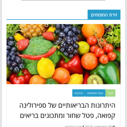
זירת המומחים
אוכל
עצת המומחים
צרכנות
היתרונות הבריאותיים של ספירולינה
קפואה, פטל שחור ומתכונים בריאים
30 בספטמבר 2025
אנה ברנוביץ