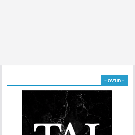
– מודעה –