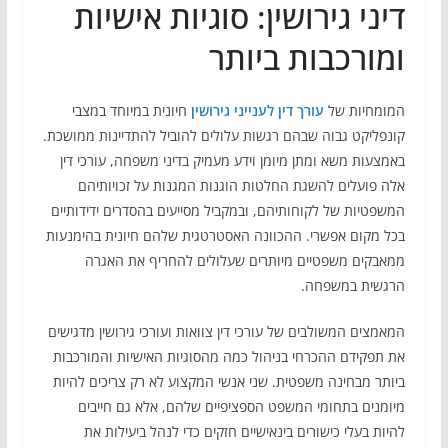
דיני גירושין: סוגיות אישיות
ומורכבות ביותר
המומחיות של
עורך דין לענייני גירושין
חיונית במיוחד במצבי
קונפליקט גבוה שבהם רגשות עלולים להוביל להתדיינות ממושכת.
באמצעות משא ומתן מיומן וידע מעמיק בדיני משפחה, עורכי דין
אלה פועלים להשגת החלטות הוגנות המגנות על זכויותיהם
המשפטיות של לקוחותיהם, ובמקביל מסייעים בהסדרים ידידותיים
בכל מקום אפשרי. ההכוונה האסטרטגית שלהם חיונית בהימנעות
ממאבקים משפטיים מיותרים שעלולים להחריף את האגרה
הרגשית במשפחה.
המאמצים המשולבים של עורכי דין צוואות ועורכי גירושין מדגישים
את תפקידם ההכרחי בניהול כמה מהסוגיות האישיות והמורכבות
ביותר מבחינה משפטית. שני אנשי המקצוע לא רק צריכים להיות
מיומנים בתחומי המשפט הספציפיים שלהם, אלא גם חייבים
להיות בעלי כישורים בינאישיים חזקים כדי לנהל ביעילות את