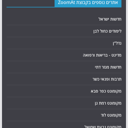
אתרים נוספים בקבוצת ZoomAt
חדשות ישראל
לימודים כחול לבן
נדל"ן
מדינט - בריאות ורפואה
חדשות מגזר דתי
תרבות ופנאי כשר
מקומונט כפר סבא
מקומונט רמת גן
מקומונט לוד
מקומונט גבעת שמואל