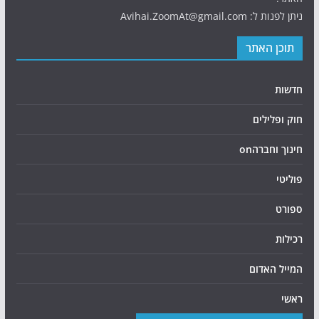
ניתן לפנות ל: Avihai.ZoomAt@gmail.com
תוכן האתר
חדשות
חוק ופלילים
חינוך וחברהon
פוליטי
ספורט
רכילות
המייל האדום
ראשי