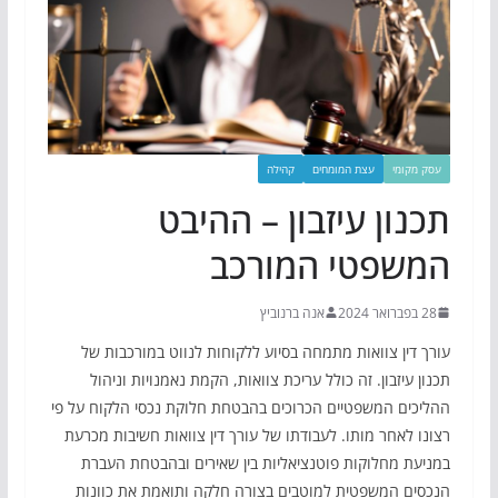
עסק מקומי
עצת המומחים
קהילה
תכנון עיזבון – ההיבט
המשפטי המורכב
28 בפברואר 2024
אנה ברנוביץ
עורך דין צוואות מתמחה בסיוע ללקוחות לנווט במורכבות של
תכנון עיזבון. זה כולל עריכת צוואות, הקמת נאמנויות וניהול
ההליכים המשפטיים הכרוכים בהבטחת חלוקת נכסי הלקוח על פי
רצונו לאחר מותו. לעבודתו של עורך דין צוואות חשיבות מכרעת
במניעת מחלוקות פוטנציאליות בין שאירים ובהבטחת העברת
הנכסים המשפטית למוטבים בצורה חלקה ותואמת את כוונות