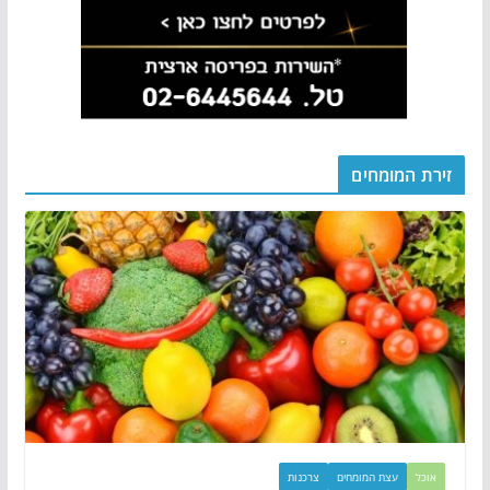
זירת המומחים
אוכל
עצת המומחים
צרכנות