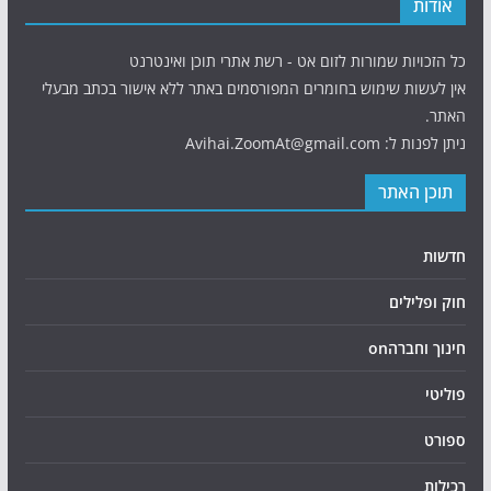
אודות
כל הזכויות שמורות לזום אט - רשת אתרי תוכן ואינטרנט
אין לעשות שימוש בחומרים המפורסמים באתר ללא אישור בכתב מבעלי
האתר.
ניתן לפנות ל: Avihai.ZoomAt@gmail.com
תוכן האתר
חדשות
חוק ופלילים
חינוך וחברהon
פוליטי
ספורט
רכילות