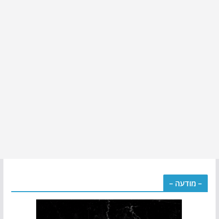
– מודעה –