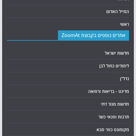
המייל האדום
ראשי
אתרים נוספים בקבוצת ZoomAt
חדשות ישראל
לימודים כחול לבן
נדל"ן
מדינט - בריאות ורפואה
חדשות מגזר דתי
תרבות ופנאי כשר
מקומונט כפר סבא