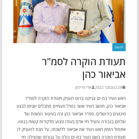
חדשות
תעודת הוקרה לסמ"ר
אביאור כהן
29 בנובמבר 2022
אלי פרידמן
ראש העיר בת-ים צביקה ברוט העניק תעודת הוקרה לסמ"ר
אביאור כהן, תושב העיר אשר נטרל פעמיים מחבלים שניסו לבצע
פיגועים בירושלים. סמ"ר אביאור כהן זכה בעיטור המופת של
שלחם בגבורה והציל חיי אדם בעודו פצוע מדקירות קשות בגופו.
אתמול הזמין ראש העיר את אביאור ללשכתו, על מנת להעניק לו
תעודת הוקרה בשם העיר בת-ים כולה על גבורתו שהצילה חיי