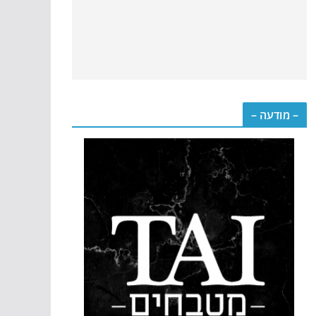
– מודעה –