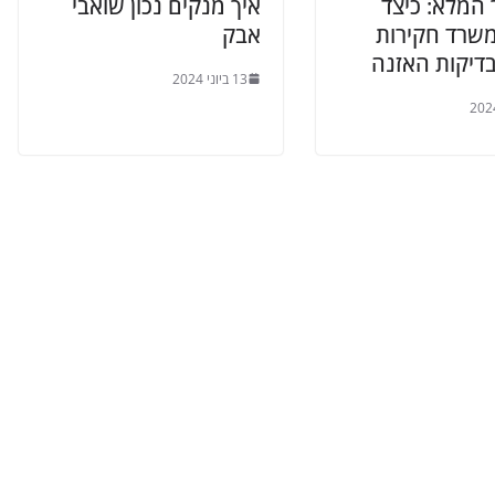
המלא: כיצד
איך מנקים נכון שואבי
משרד חקירות
אבק
דיקות האזנה
13 ביוני 2024