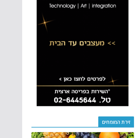
זירת המומחים