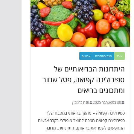
אוכל
עצת המומחים
צרכנות
היתרונות הבריאותיים של
ספירולינה קפואה, פטל שחור
ומתכונים בריאים
30 בספטמבר 2025
אנה ברנוביץ
ספירולינה קפואה – מהפך בריאותי במטבח שלך
ספירולינה קפואה הפכה למוצר פופולרי בקרב אנשים
המחפשים לשפר את בריאותם התזונתית. מדובר