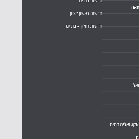
חדשות בת ים
ואה
חדשות ראשון לציון
חדשות חולון – בת ים
אל
ואקטואליה דתית
ם