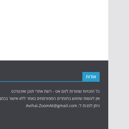
אודות
כל הזכויות שמורות לזום אט - רשת אתרי תוכן ואינטרנט
אין לעשות שימוש בחומרים המפורסמים באתר ללא אישור בכתב
ניתן לפנות ל: Avihai.ZoomAt@gmail.com