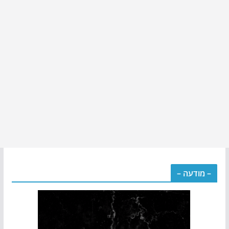
– מודעה –