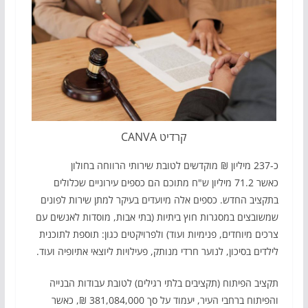
קרדיט CANVA
כ-237 מיליון ₪ מוקדשים לטובת שירותי הרווחה בחולון
כאשר 71.2 מיליון ש"ח מתוכם הם כספים עירוניים שכלולים
בתקציב החדש. כספים אלה מיועדים בעיקר למתן שירות לפונים
שמשובצים במסגרות חוץ ביתיות (בתי אבות, מוסדות לאנשים עם
צרכים מיוחדים, פנימיות ועוד) ולפרויקטים כגון: תוספת לתוכנית
לילדים בסיכון, לנוער חרדי מנותק, פעילויות ליוצאי אתיופיה ועוד.
תקציב הפיתוח (תקציבים בלתי רגילים) לטובת עבודות הבנייה
והפיתוח ברחבי העיר, יעמוד על סך 381,084,000 ₪, כאשר