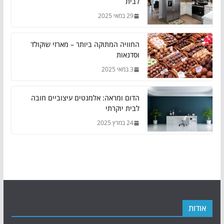
לבית
29 במאי 2025
החוויה המתוקה ביותר – מארזי שוקולד
וסדנאות
3 במאי 2025
הדום ומראה: אלמנטים עיצוביים חובה
לבית יוקרתי
24 במרץ 2025
אודות