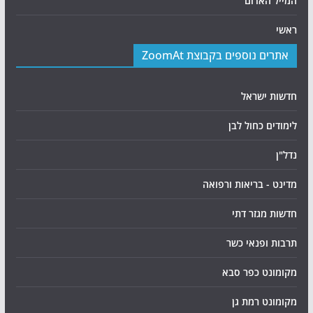
המייל האדום
ראשי
אתרים נוספים בקבוצת ZoomAt
חדשות ישראל
לימודים כחול לבן
נדל"ן
מדינט - בריאות ורפואה
חדשות מגזר דתי
תרבות ופנאי כשר
מקומונט כפר סבא
מקומונט רמת גן