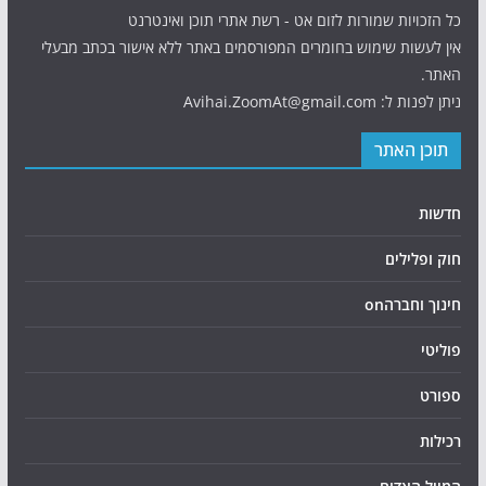
כל הזכויות שמורות לזום אט - רשת אתרי תוכן ואינטרנט
אין לעשות שימוש בחומרים המפורסמים באתר ללא אישור בכתב מבעלי
האתר.
ניתן לפנות ל: Avihai.ZoomAt@gmail.com
תוכן האתר
חדשות
חוק ופלילים
חינוך וחברהon
פוליטי
ספורט
רכילות