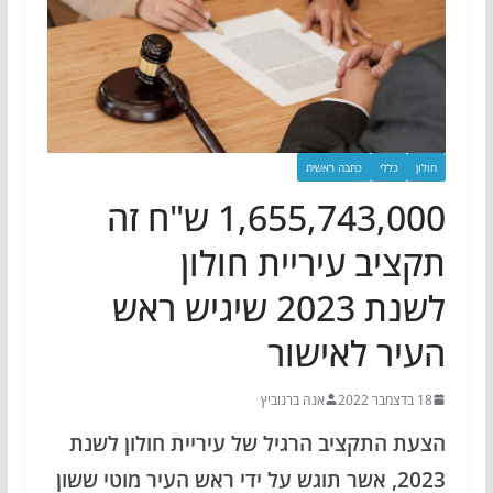
חולון
כללי
כתבה ראשית
1,655,743,000 ש"ח זה
תקציב עיריית חולון
לשנת 2023 שיגיש ראש
העיר לאישור
18 בדצמבר 2022
אנה ברנוביץ
הצעת התקציב הרגיל של עיריית חולון לשנת
2023, אשר תוגש על ידי ראש העיר מוטי ששון