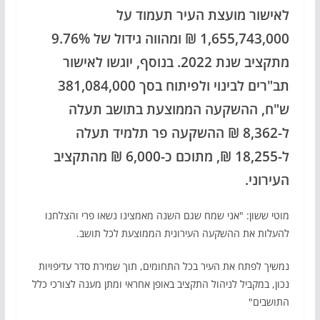
לאישור מועצת העיר תעמוד על
1,655,743,000 ₪ ומהווה גידול של 9.76%
מתקציב שנת 2022. בנוסף, יוגשו לאישור
תב"רים לבינוי ולפיתוח בסך 381,084,000
ש"ח, ההשקעה הממוצעת בתושב תעלה
ל-8,362 ₪ ההשקעה פר תלמיד תעלה
ל-18,255 ₪, מתוכם כ-6,000 ₪ מהתקציב
העירוני.
מוטי ששון: "אני שמח שגם השנה מאמצינו נשאו פרי והצלחנו
להעלות את ההשקעה העירונית הממוצעת לכל תושב.
נמשיך לפתח את העיר בכל התחומים, תוך שמירת סדר עדיפויות
נכון, במקביל לניהול התקציב באופן אחראי ומתן מענה לצורכי כלל
התושבים"