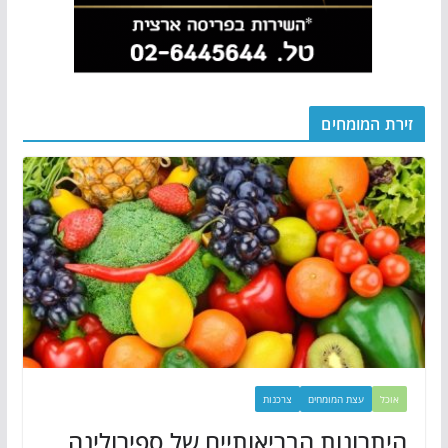
זירת המומחים
אוכל
עצת המומחים
צרכנות
היתרונות הבריאותיים של ספירולינה