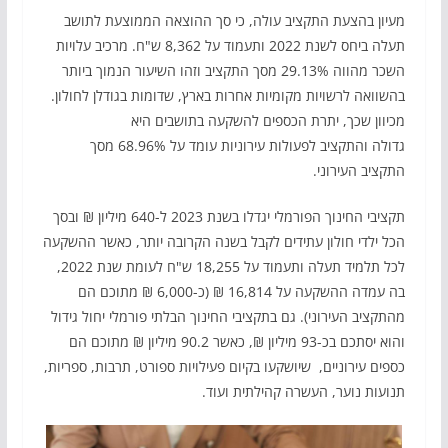
מעיון בהצעת התקציב עולה, כי סך ההוצאה הממוצעת לתושב
תעלה ביחס לשנת 2022 ותעמוד על 8,362 ש"ח. מרכיב עלויות
השכר מהווה 29.13% מסך התקציב וזהו השיעור הנמוך ביותר
בהשוואה לרשויות מקומיות אחרות בארץ, שדומות בגודלן לחולון.
מכיוון שכך, יתרת הכספים להשקעה בתושבים היא
גדולה והתקציב לפעולות עירוניות עומד על 68.96% מסך
התקציב העירוני.
תקציבי החינוך הפורמלי יגדלו בשנת 2023 ל-640 מיליון ₪ ובסך
הכל ילדי חולון עתידים לקבל בשנה הקרובה יותר, כאשר ההשקעה
לכל תלמיד תעלה ותעמוד על 18,255 ש"ח לעומת שנת 2022,
בה עמדה ההשקעה על 16,814 ₪ (כ-6,000 ₪ מתוכם הם
מהתקציב העירוני). גם בתקציבי החינוך הבלתי פורמלי יחול גידול
והוא יסתכם בכ-93 מיליון ₪, כאשר 90.2 מיליון ₪ מתוכם הם
כספים עירוניים, שיושקעו בקיום פעילויות ספורט, תרבות, ספריות,
תנועות נוער, העשרה קהילתית ועוד.