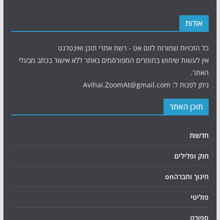
אודות
כל הזכויות שמורות לזום אט - רשת אתרי תוכן ואינטרנט
אין לעשות שימוש בחומרים המפורסמים באתר ללא אישור בכתב מבעלי
האתר.
ניתן לפנות ל: Avihai.ZoomAt@gmail.com
תוכן האתר
חדשות
חוק ופלילים
חינוך וחברהon
פוליטי
ספורט