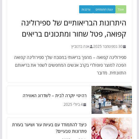
אוכל
עצת המומחים
צרכנות
היתרונות הבריאותיים של ספירולינה
קפואה, פטל שחור ומתכונים בריאים
30 בספטמבר 2025
אנה ברנוביץ
ספירולינה קפואה – מהפך בריאותי במטבח שלך ספירולינה קפואה
הפכה למוצר פופולרי בקרב אנשים המחפשים לשפר את בריאותם
התזונתית. מדובר
רהיטי יוקרה לבית – לשדרוג האווירה
4 ביולי 2025
כיצד להתמודד עם בעיות עור ושיער בעזרת
פתרונות טבעיים?