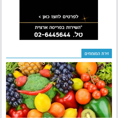
זירת המומחים