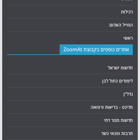
רכילות
המייל האדום
ראשי
אתרים נוספים בקבוצת ZoomAt
חדשות ישראל
לימודים כחול לבן
נדל"ן
מדינט - בריאות ורפואה
חדשות מגזר דתי
תרבות ופנאי כשר