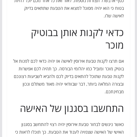
כסף או בשלל תצורות נוספות. לאור זאת כל אחד מכם יוכל להיות
בטוח כי הוא יהיה מסוגל למצוא את הטבעת שתתאים בדיוק
לאישה שלו.
כדאי לקנות אותן בבוטיק
מוכר
אם תרצו לקנות טבעת אירוסין לאישה אז יהיה כדאי לכם לפנות אל
בוטיק מוכר ומוביל כמו יהלומי הבורסה. כך תהיה לכם אפשרות
לקנות טבעת שתוכל להתאים בדיוק לכם ולהביא לשביעות רצונכם
ובצורה המלאה ביותר, דבר שבוודאי יהיה מאוד משתלם ונכון
מבחינתכם.
התחשבו בסגנון של האישה
כאשר ניגשים לבחור טבעת אירוסין יהיה רצוי להתחשב בסגנון
האישי של האישה שצפויה לענוד את הטבעת. כך תוכלו לראות כי