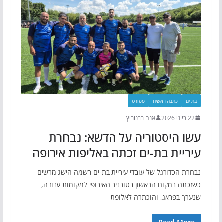
בת ים
כתבה ראשית
ספורט
22 ביוני 2026
אנה ברנוביץ
עשו היסטוריה על הדשא: נבחרת
עיריית בת-ים זכתה באליפות אירופה
נבחרת הכדורגל של עובדי עיריית בת-ים רשמה הישג מרשים
כשזכתה במקום הראשון בטורניר האירופי למקומות עבודה,
שנערך בפראג, והוכתרה לאלופת
Read More