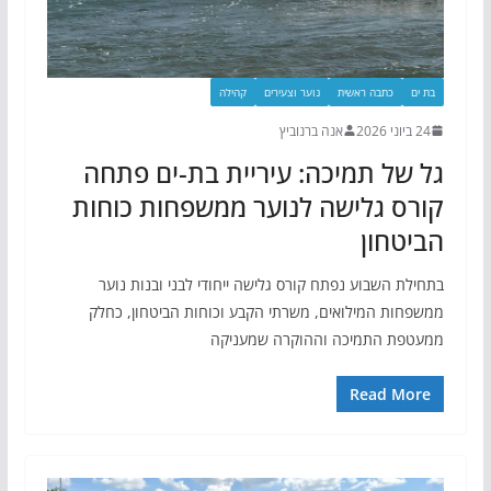
בת ים
כתבה ראשית
נוער וצעירים
קהילה
24 ביוני 2026
אנה ברנוביץ
גל של תמיכה: עיריית בת-ים פתחה
קורס גלישה לנוער ממשפחות כוחות
הביטחון
בתחילת השבוע נפתח קורס גלישה ייחודי לבני ובנות נוער
ממשפחות המילואים, משרתי הקבע וכוחות הביטחון, כחלק
ממעטפת התמיכה וההוקרה שמעניקה
Read More