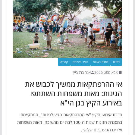
בת ים
כתבה ראשית
נוער וצעירים
קהילה
6 באוגוסט 2026
אנה ברנוביץ
אי ההרפתקאות ממשיך לכבוש את
הגינות: מאות משפחות השתתפו
באירוע הקיץ בגן הי"א
סדרת אירועי הקיץ "אי ההרפתקאות מגיע לגינות", המתקיימת
במסגרת חגיגות שנות ה-100 לבת-ים ממשיכה: מאות משפחות
וילדים הגיעו ביום שלישי,