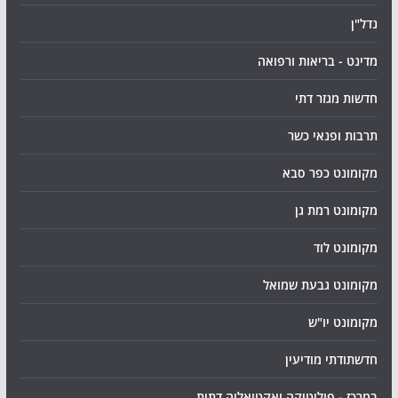
נדל"ן
מדינט - בריאות ורפואה
חדשות מגזר דתי
תרבות ופנאי כשר
מקומונט כפר סבא
מקומונט רמת גן
מקומונט לוד
מקומונט גבעת שמואל
מקומונט יו"ש
חדשתודתי מודיעין
במרכז - פוליטיקה ואקטואליה דתית