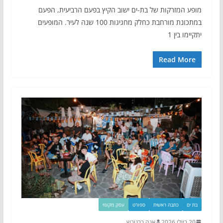
מופע המזרקות של בת-ים ישוב הקיץ בפעם הרביעית, הפעם
במתכונת מורחבת כחלק מחגיגות 100 שנה לעיר. המופעים
יתקיימו בין 1
Read More
בת ים
כתבה ראשית
ספורט
עסק מקומי
20 ביולי 2026
אנה ברנוביץ