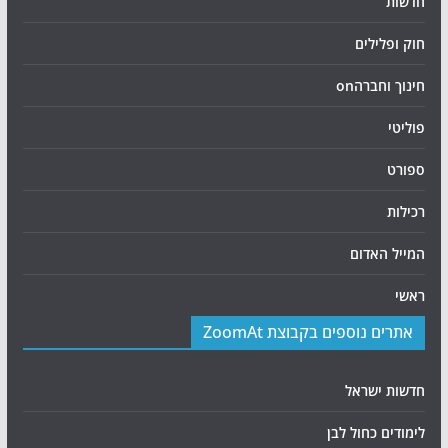
חדשות
חוק ופלילים
חינוך וחברהon
פוליטי
ספורט
רכילות
המייל האדום
ראשי
אתרים נוספים בקבוצת ZoomAt
חדשות ישראל
לימודים כחול לבן