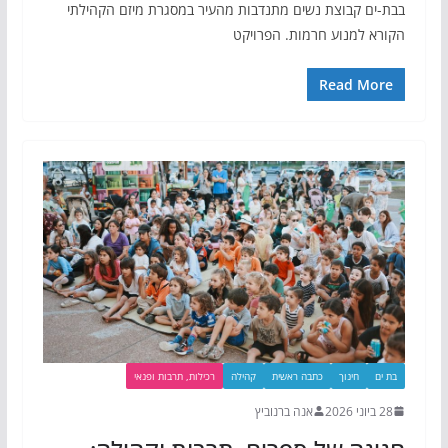
בבת-ים קבוצת נשים מתנדבות מהעיר במסגרת מיזם הקהילתי
הקורא למנוע חרמות. הפרויקט
Read More
בת ים
חינוך
כתבה ראשית
קהילה
רכילות, תרבות ופנאי
28 ביוני 2026
אנה ברנוביץ