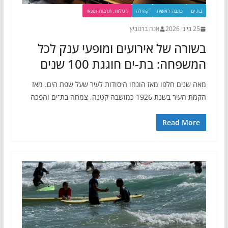
בת ים
כתבה ראשית
קהילה
רכילות, תרבות ופנאי
25 ביוני 2026
אנה ברנוביץ
בשורה של אירועים ומופעי ענק לכל
המשפחה: בת-ים חוגגת 100 שנים
מאה שנים חלפו מאז הונחו היסודות לעיר שעל שפת הים. מאז
הקמת העיר בשנת 1926 כמושבה קטנה, צמחה בת־ים והפכה
Read More