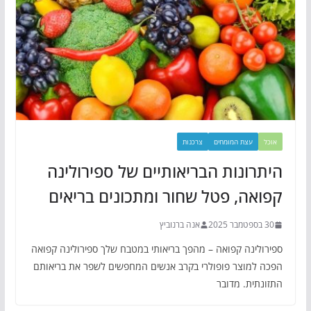
אוכל
עצת המומחים
צרכנות
היתרונות הבריאותיים של ספירולינה
קפואה, פטל שחור ומתכונים בריאים
30 בספטמבר 2025
אנה ברנוביץ
ספירולינה קפואה – מהפך בריאותי במטבח שלך ספירולינה קפואה
הפכה למוצר פופולרי בקרב אנשים המחפשים לשפר את בריאותם
התזונתית. מדובר