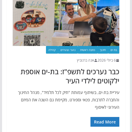
בת ים
חינוך
כתבה ראשית
נוער וצעירים
קהילה
6 ביולי 2026
אנה ברנוביץ
כבר נערכים לתשפ"ז: בת-ים אוספת
ילקוטים לילדי העיר
עיריית בת-ים, בשיתוף עמותת "תיק לכל תלמיד", מנהל החינוך
והחברה לתרבות, פנאי וספורט, מקיימת גם השנה את המיזם
העירוני לאיסוף
Read More