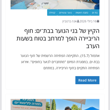
בת ים
כתבה ראשית
נוער וצעירים
קהילה
16 ביולי 2026
אנה ברנוביץ
הקיץ של בני הנוער בבת־ים: חוף
הריביירה הופך למרחב בטוח בשעות
הערב
אתמול (15.7), התקיימה הפתיחה הרשמית של חוף הנוער
בבת-ים, במסגרת המיזם "מתחברים לנוער בחופים". אירוע
הפתיחה התקיים בחוף הריביירה, במתחם
Read More