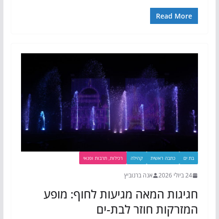
Read More
בת ים
כתבה ראשית
קהילה
רכילות, תרבות ופנאי
24 ביולי 2026
אנה ברנוביץ
חגיגות המאה מגיעות לחוף: מופע
המזרקות חוזר לבת-ים