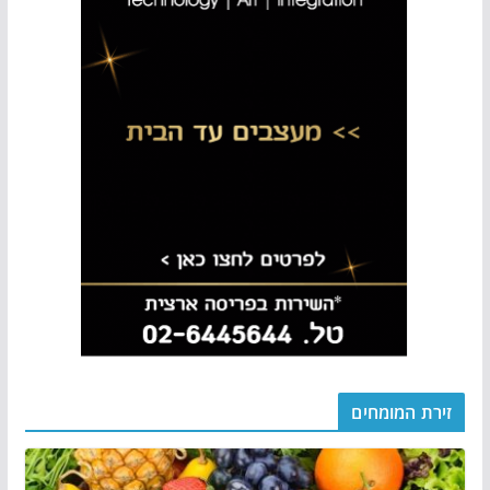
זירת המומחים