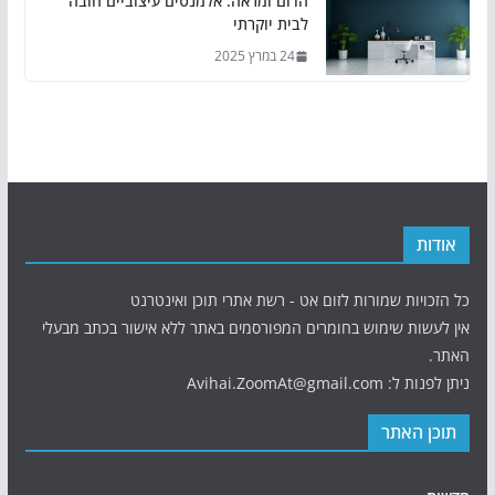
הדום ומראה: אלמנטים עיצוביים חובה
לבית יוקרתי
24 במרץ 2025
אודות
כל הזכויות שמורות לזום אט - רשת אתרי תוכן ואינטרנט
אין לעשות שימוש בחומרים המפורסמים באתר ללא אישור בכתב מבעלי
האתר.
ניתן לפנות ל: Avihai.ZoomAt@gmail.com
תוכן האתר