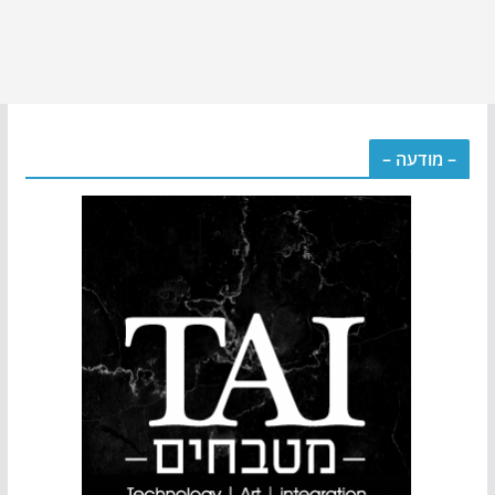
– מודעה –