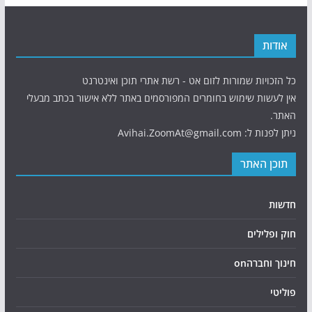
אודות
כל הזכויות שמורות לזום אט - רשת אתרי תוכן ואינטרנט
אין לעשות שימוש בחומרים המפורסמים באתר ללא אישור בכתב מבעלי
האתר.
ניתן לפנות ל: Avihai.ZoomAt@gmail.com
תוכן האתר
חדשות
חוק ופלילים
חינוך וחברהon
פוליטי