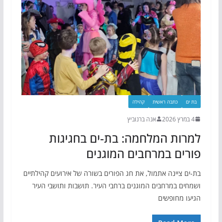
בת ים
כתבה ראשית
קהילה
4 במרץ 2026
אנה ברנוביץ
למרות המלחמה: בת-ים בחגיגות
פורים במרחבים המוגנים
בת-ים ציינה אתמול, את חג הפורים בשורה של אירועים קהילתיים
ושמחים במרחבים המוגנים ברחבי העיר. תושבות ותושבי העיר
הגיעו מחופשים