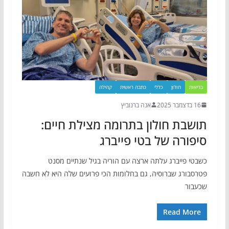
בריאות
חולון
כללי
כתבה ראשית
קהילה
16 בדצמבר 2025
אנה ברנוביץ
תושבת חולון בתרומה מצילת חיים:
סיפורה של בטי פייברג
כשבטי פייברג עלתה ארצה עם הוריה בגיל שנתיים מסנט
פטרסבורג שברוסיה, גם בחלומות הכי פרועים שלה היא לא חשבה
שכעבור
Read More