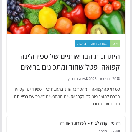
אוכל
עצת המומחים
צרכנות
היתרונות הבריאותיים של ספירולינה
קפואה, פטל שחור ומתכונים בריאים
30 בספטמבר 2025
אנה ברנוביץ
ספירולינה קפואה – מהפך בריאותי במטבח שלך ספירולינה קפואה
הפכה למוצר פופולרי בקרב אנשים המחפשים לשפר את בריאותם
התזונתית. מדובר
רהיטי יוקרה לבית – לשדרוג האווירה
4 ביולי 2025