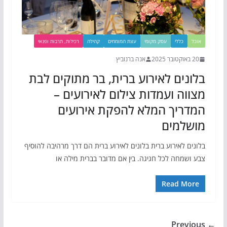
אוכל
כללי
עסק מקומי
עצת המומחים
קהילה
רכילות, תרבות ופנאי
20 באוקטובר 2025
אנה ברנוביץ
בלונים לאירוע ברית, בר מתוקים לבת
מצווה ועמדות צילום לאירועים –
המדריך המלא להפקת אירועים
מושלמים
בלונים לאירוע ברית בלונים לאירוע ברית הם דרך מרהיבה להוסיף
צבע ושמחה לכל חגיגה. בין אם מדובר בברית מילה או
Read More
← Previous