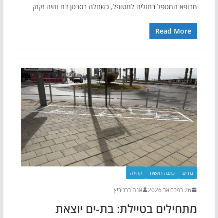
מרופא המטפל בחולים למטופל, כשחלה בסרטן דם והיה זקוק
Read More
בת ים
כתבה ראשית
קהילה
26 בפברואר 2026
אנה ברנוביץ
מתחילים בטיילת: בת-ים יוצאת