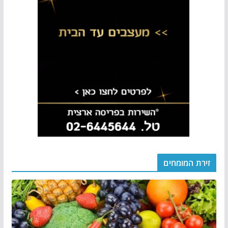
זירת המומחים