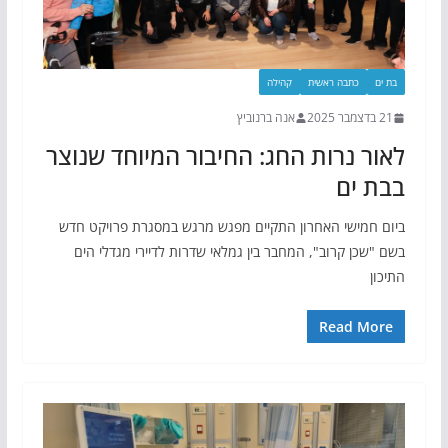
בת ים
כתבה ראשית
קהילה
21 בדצמבר 2025
אנה ברנוביץ
לאור נרות החג: החיבור המיוחד שנוצר
בבת ים
ביום חמישי האחרון התקיים מפגש מרגש במסגרת פרויקט חדש
בשם "שכן קרוב", המחבר בין גמלאי שדרות לדיירי מגדלי הים
התיכון
Read More