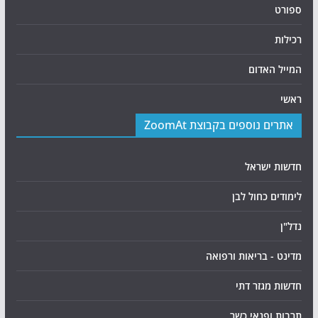
ספורט
רכילות
המייל האדום
ראשי
אתרים נוספים בקבוצת ZoomAt
חדשות ישראל
לימודים כחול לבן
נדל"ן
מדינט - בריאות ורפואה
חדשות מגזר דתי
תרבות ופנאי כשר