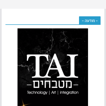
– מודעה –