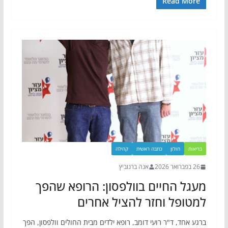
Read More
בריאות
חולון
כתבה ראשית
קהילה
26 בפברואר 2026
אנה ברנוביץ
מעגל החיים בוולפסון: הרופא שהפך
למטופל וחזר להציל אחרים
ברגע אחד, ד"ר רועי דומב, רופא ילדים מבית החולים וולפסון, הפך