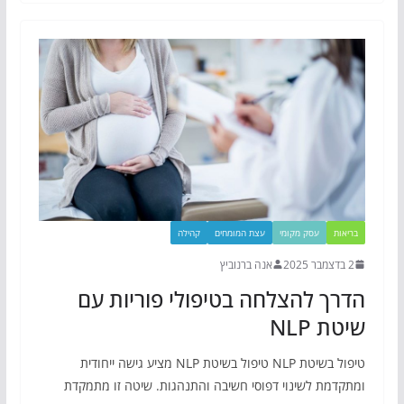
בריאות
עסק מקומי
עצת המומחים
קהילה
2 בדצמבר 2025
אנה ברנוביץ
הדרך להצלחה בטיפולי פוריות עם
שיטת NLP
טיפול בשיטת NLP טיפול בשיטת NLP מציע גישה ייחודית
ומתקדמת לשינוי דפוסי חשיבה והתנהגות. שיטה זו מתמקדת