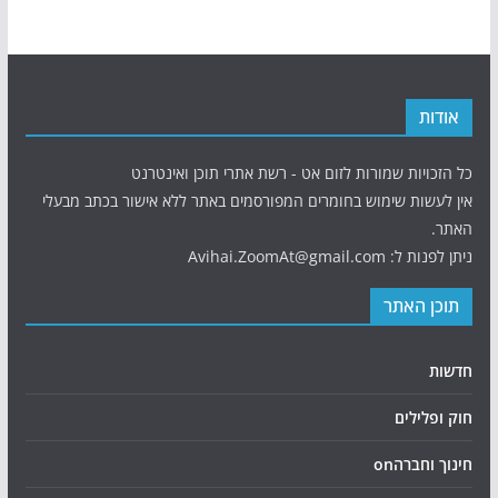
אודות
כל הזכויות שמורות לזום אט - רשת אתרי תוכן ואינטרנט
אין לעשות שימוש בחומרים המפורסמים באתר ללא אישור בכתב מבעלי
האתר.
ניתן לפנות ל: Avihai.ZoomAt@gmail.com
תוכן האתר
חדשות
חוק ופלילים
חינוך וחברהon