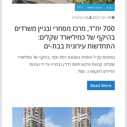
בת ים
כתבה ראשית
נדל"ן
30 ביוני 2022
אנה ברנוביץ
700 יח"ד, מרכז מסחרי ובניין משרדים
בהיקף של כמיליארד שקלים:
התחדשות עירונית בבת-ים
במתחם קק״ל-התחיה בשכונת רמת יוסף, בהיקף של כמיליארד
שקלים. קבוצת פרקש יזמות נדל״ן נבחרה על ידי נציגות
הדיירים להקמת כ- 700
Read More