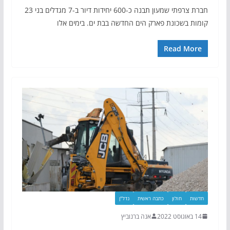
חברת צרפתי שמעון תבנה כ-600 יחידות דיור ב-7 מגדלים בני 23
קומות בשכונת פארק הים החדשה בבת ים. בימים אלו
Read More
חדשות
חולון
כתבה ראשית
נדל"ן
14 באוגוסט 2022
אנה ברנוביץ