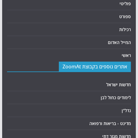
פוליטי
ספורט
רכילות
המייל האדום
ראשי
אתרים נוספים בקבוצת ZoomAt
חדשות ישראל
לימודים כחול לבן
נדל"ן
מדינט - בריאות ורפואה
חדשות מגזר דתי