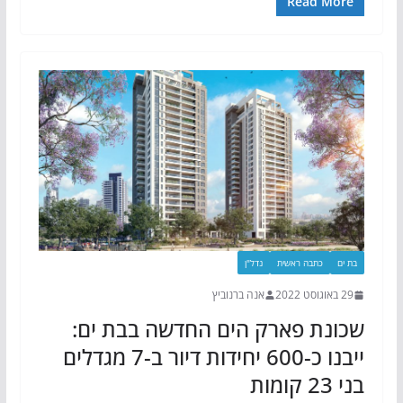
Read More
בת ים
כתבה ראשית
נדל"ן
29 באוגוסט 2022
אנה ברנוביץ
שכונת פארק הים החדשה בבת ים:
ייבנו כ-600 יחידות דיור ב-7 מגדלים
בני 23 קומות