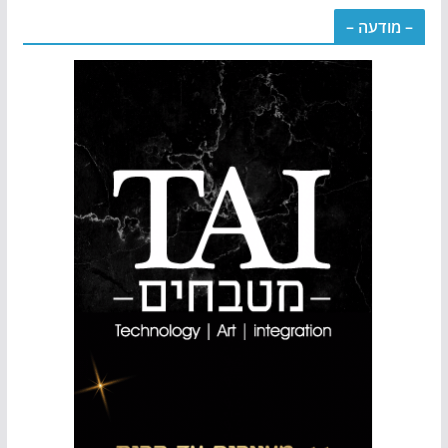
– מודעה –