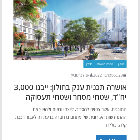
חולון
כתבה ראשית
נדל"ן
28 בספטמבר 2022
אנה ברנוביץ
אושרה תכנית ענק בחולון: ייבנו 3,000
יח"ד, שטחי מסחר ושטחי תעסוקה
התוכנית, אשר צפויה להסדיר, לייצר וודאות ולהאיץ את
ההתחדשות העירונית של מתחם נרחב זה בו עתידה לעבור רכבת
קלה, כוללת