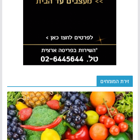
זירת המומחים