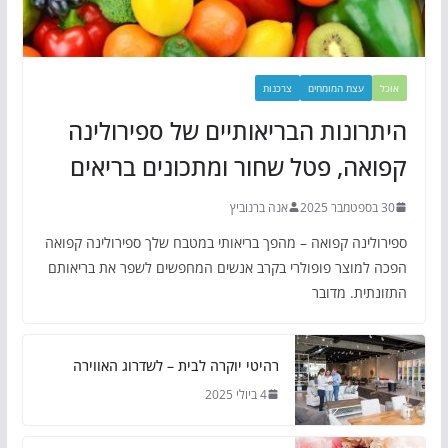
אוכל
עצת המומחים
צרכנות
היתרונות הבריאותיים של ספירולינה
קפואה, פטל שחור ומתכונים בריאים
30 בספטמבר 2025
אנה ברנוביץ
ספירולינה קפואה – מהפך בריאותי במטבח שלך ספירולינה קפואה
הפכה למוצר פופולרי בקרב אנשים המחפשים לשפר את בריאותם
התזונתית. מדובר
רהיטי יוקרה לבית – לשדרוג האווירה
4 ביולי 2025