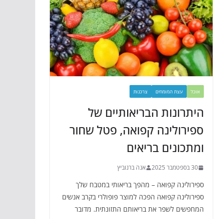
אוכל
עצת המומחים
צרכנות
היתרונות הבריאותיים של
ספירולינה קפואה, פטל שחור
ומתכונים בריאים
30 בספטמבר 2025
אנה ברנוביץ
ספירולינה קפואה – מהפך בריאותי במטבח שלך
ספירולינה קפואה הפכה למוצר פופולרי בקרב אנשים
המחפשים לשפר את בריאותם התזונתית. מדובר