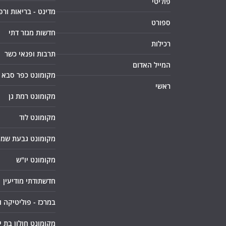
פוליטי
מדינט - בריאות ורפ
ספורט
חדשות מגזר דתי
רכילות
תרבות ופנאי כשר
המייל האדום
מקומונט כפר סבא
ראשי
מקומונט רמת גן
מקומונט לוד
מקומונט גבעת שמו
מקומונט יו"ש
חדשתודתי מודיעין
במרכז - פוליטיקה 
מקומונט חולון בת י