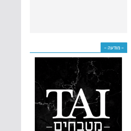
– מודעה –