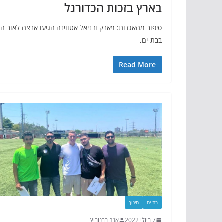
בארץ בזכות הכדורגל
סיפור מהאגדות: מארק ודניאל אטווינה הגיעו ארצה לאור המ
בבת-ים,
Read More
בת ים
חינוך
7 ביולי 2022
אנה ברנוביץ