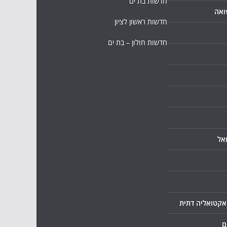
חדשות בת ים
ואה
חדשות ראשון לציון
חדשות חולון – בת ים
אל
ואקטואליה דתית
ם