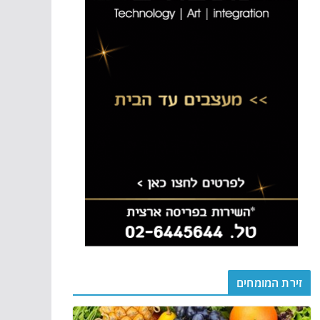
זירת המומחים