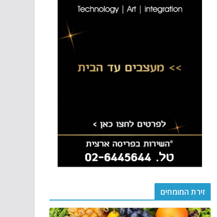
זירת המומחים