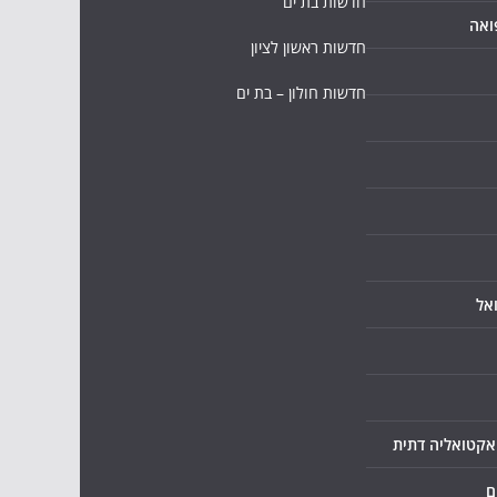
חדשות בת ים
ואה
חדשות ראשון לציון
חדשות חולון – בת ים
אל
ואקטואליה דתית
ם