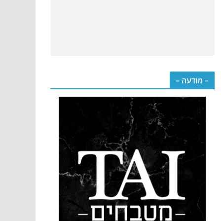
– מודעה –