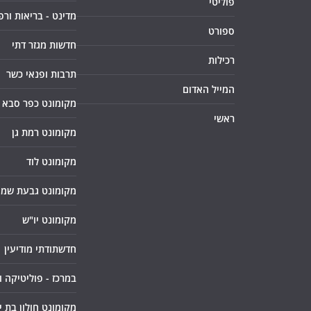
פוליטי
מדינט - בריאות ורפ
ספורט
חדשות מגזר דתי
רכילות
תרבות ופנאי כשר
המייל האדום
מקומונט כפר סבא
ראשי
מקומונט רמת גן
מקומונט לוד
מקומונט גבעת שמו
מקומונט יו"ש
חדשתודתי מודיעין
במרכז - פוליטיקה 
מקומונט חולון בת י