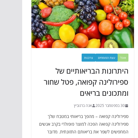
אוכל
עצת המומחים
צרכנות
היתרונות הבריאותיים של
ספירולינה קפואה, פטל שחור
ומתכונים בריאים
30 בספטמבר 2025
אנה ברנוביץ
ספירולינה קפואה – מהפך בריאותי במטבח שלך
ספירולינה קפואה הפכה למוצר פופולרי בקרב אנשים
המחפשים לשפר את בריאותם התזונתית. מדובר