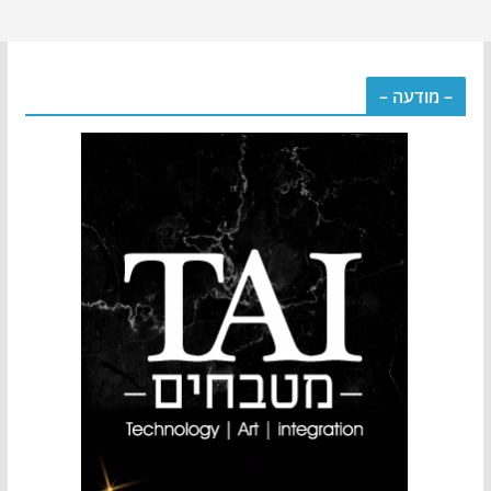
– מודעה –