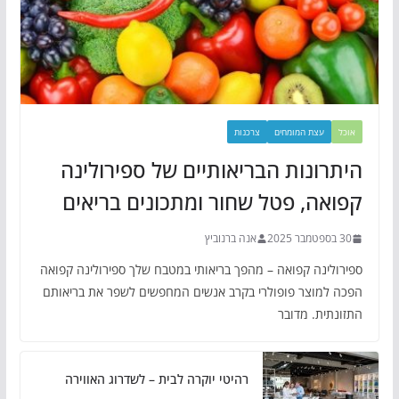
אוכל
עצת המומחים
צרכנות
היתרונות הבריאותיים של ספירולינה
קפואה, פטל שחור ומתכונים בריאים
30 בספטמבר 2025
אנה ברנוביץ
ספירולינה קפואה – מהפך בריאותי במטבח שלך ספירולינה קפואה
הפכה למוצר פופולרי בקרב אנשים המחפשים לשפר את בריאותם
התזונתית. מדובר
רהיטי יוקרה לבית – לשדרוג האווירה