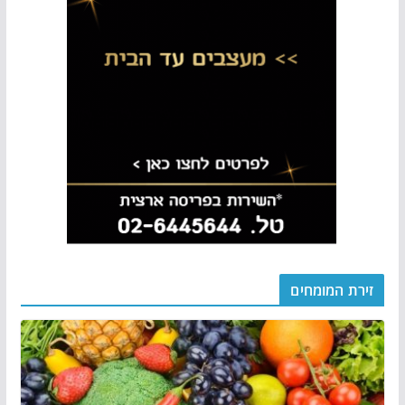
זירת המומחים