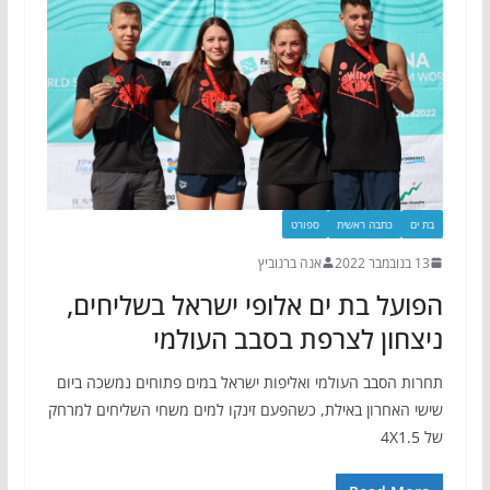
בת ים
כתבה ראשית
ספורט
13 בנובמבר 2022
אנה ברנוביץ
הפועל בת ים אלופי ישראל בשליחים,
ניצחון לצרפת בסבב העולמי
תחרות הסבב העולמי ואליפות ישראל במים פתוחים נמשכה ביום
שישי האחרון באילת, כשהפעם זינקו למים משחי השליחים למרחק
של 4X1.5