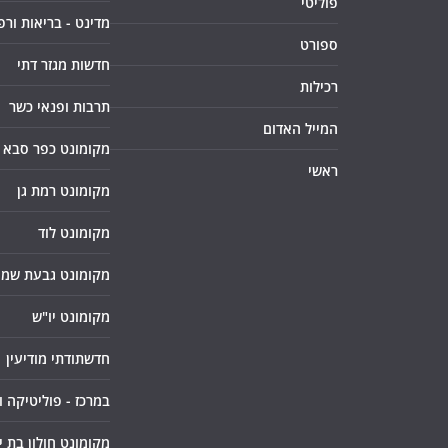
פוליטי
מדינט - בריאות ורפ
ספורט
חדשות מגזר דתי
רכילות
תרבות ופנאי כשר
המייל האדום
מקומונט כפר סבא
ראשי
מקומונט רמת גן
מקומונט לוד
מקומונט גבעת שמו
מקומונט יו"ש
חדשתודתי מודיעין
במרכז - פוליטיקה 
מקומונט חולון בת י