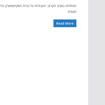
הפתיחה באביב הקרוב: העבודות על בניית הסקייטפארק הרא
תצפית
Read More