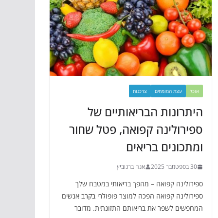
אוכל
עצת המומחים
צרכנות
היתרונות הבריאותיים של
ספירולינה קפואה, פטל שחור
ומתכונים בריאים
30 בספטמבר 2025
אנה ברנוביץ
ספירולינה קפואה – מהפך בריאותי במטבח שלך
ספירולינה קפואה הפכה למוצר פופולרי בקרב אנשים
המחפשים לשפר את בריאותם התזונתית. מדובר