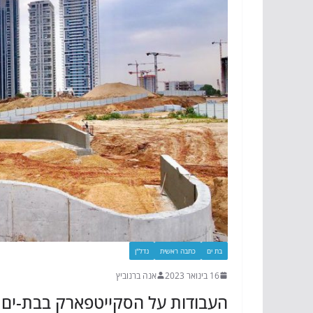
בת ים
כתבה ראשית
נדל"ן
16 בינואר 2023
אנה ברנוביץ
העבודות על הסקייטפארק בבת-ים ב