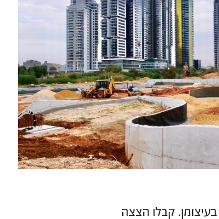
עיצומן. קבלו הצצה