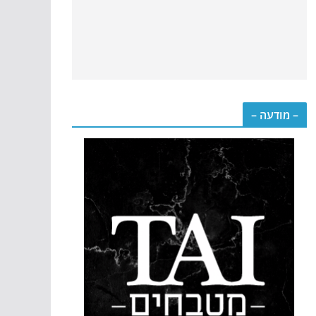
– מודעה –