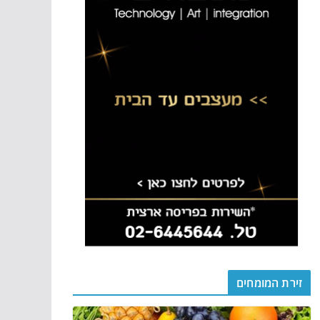
זירת המומחים