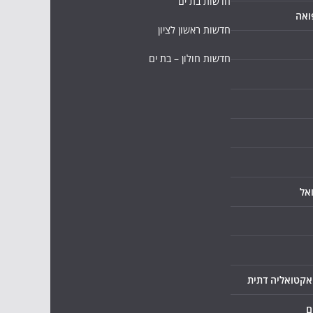
חדשות בת ים
ואה
חדשות ראשון לציון
חדשות חולון – בת ים
אל
ואקטואליה דתית
ם