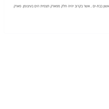
שון בבת-ים , אשר בקרוב יהיה חלק מפארק תצפית הים בעיצומן. פארק