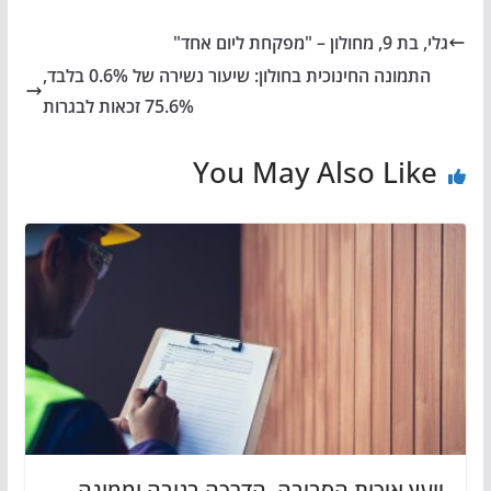
גלי, בת 9, מחולון – "מפקחת ליום אחד"
התמונה החינוכית בחולון: שיעור נשירה של 0.6% בלבד,
75.6% זכאות לבגרות
You May Also Like
יועץ איכות הסביבה, הדרכה בגובה וממונה