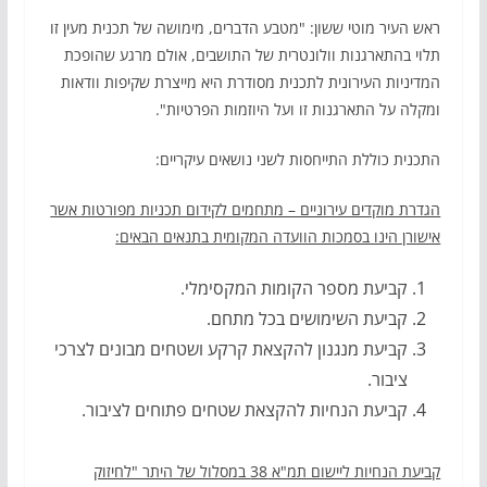
ראש העיר מוטי ששון: "מטבע הדברים, מימושה של תכנית מעין זו
תלוי בהתארגנות וולונטרית של התושבים, אולם מרגע שהופכת
המדיניות העירונית לתכנית מסודרת היא מייצרת שקיפות וודאות
ומקלה על התארגנות זו ועל היוזמות הפרטיות".
התכנית כוללת התייחסות לשני נושאים עיקריים:
הגדרת מוקדים עירוניים – מתחמים לקידום תכניות מפורטות אשר
אישורן הינו בסמכות הוועדה המקומית בתנאים הבאים:
קביעת מספר הקומות המקסימלי.
קביעת השימושים בכל מתחם.
קביעת מנגנון להקצאת קרקע ושטחים מבונים לצרכי
ציבור.
קביעת הנחיות להקצאת שטחים פתוחים לציבור.
קביעת הנחיות ליישום תמ"א 38 במסלול של היתר "לחיזוק