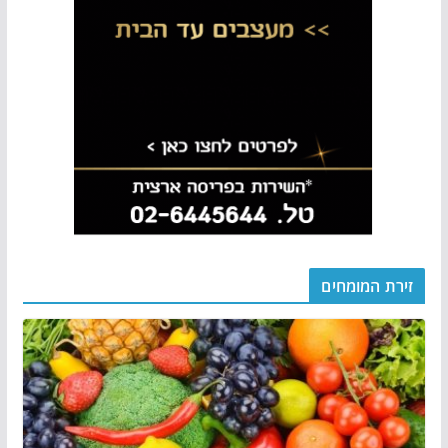
זירת המומחים