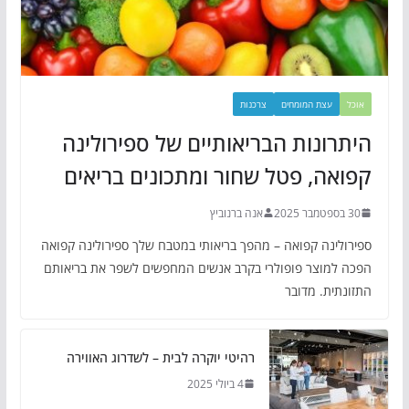
אוכל
עצת המומחים
צרכנות
היתרונות הבריאותיים של ספירולינה
קפואה, פטל שחור ומתכונים בריאים
30 בספטמבר 2025
אנה ברנוביץ
ספירולינה קפואה – מהפך בריאותי במטבח שלך ספירולינה קפואה
הפכה למוצר פופולרי בקרב אנשים המחפשים לשפר את בריאותם
התזונתית. מדובר
רהיטי יוקרה לבית – לשדרוג האווירה
4 ביולי 2025