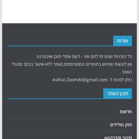
אודות
כל הזכויות שמורות לזום אט - רשת אתרי תוכן ואינטרנט
אין לעשות שימוש בחומרים המפורסמים באתר ללא אישור בכתב מבעלי
האתר.
ניתן לפנות ל: Avihai.ZoomAt@gmail.com
תוכן האתר
חדשות
חוק ופלילים
חינוך וחברהon