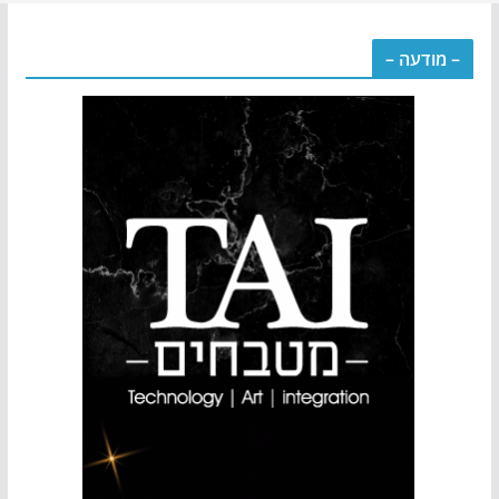
– מודעה –