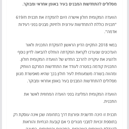
מסלולים להתחדשות המבנים בעיר באופן אחראי ומבוקר.
הוועדה המקומית חולון אישרה היום להפקדה את תכנית ח/619
"תכנית כוללת להתחדשות עירונית ולחיזוק מבנים בפני רעידות
אדמה".
במאי 2018 התקיים הדיון הראשון להפקדת התכנית ולאור
העדכונים שנערכו לקראת הפקדתה הוחלט להביאה לדיון נוסף
ולהציג את עיקריה להרכב החדש של הוועדה המקומית חולון.
התכנית קודמה במטרה לעודד את התחדשות המרקם הוותיק
ומהווה בשורה משמעותית לעיר חולון בכך שהיא מאפשרת מגוון
מסלולים להתחדשות המבנים בעיר באופן אחראי ומבוקר.
הוועדה המקומית המליצה בפני הועדה המחוזית לאשר את
התכנית.
תכנית זו הינה חדשנית ופורצת דרך בתחומה שכן אינה עוסקת רק
בתוספת זכויות למבני מגורים כי אם קובעת הנחיות והוראות
להגדלת השטחים הציבוריים, המבונים והפתוחים, כמענה