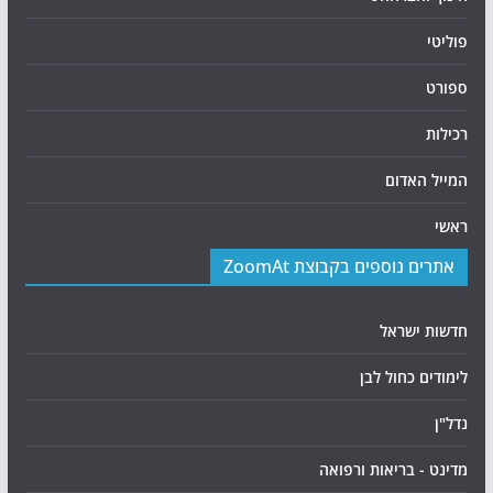
פוליטי
ספורט
רכילות
המייל האדום
ראשי
אתרים נוספים בקבוצת ZoomAt
חדשות ישראל
לימודים כחול לבן
נדל"ן
מדינט - בריאות ורפואה