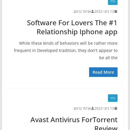
כללי
13 ביוני 2023
אביעד ברטוב
Software For Lovers The #1
Relationship Iphone app
While these kinds of behaviors will be rather more
frequent in Developed tradition, they don't appear to
be all the
Read More
כללי
13 ביוני 2023
אביעד ברטוב
Avast Antivirus ForTorrent
Review