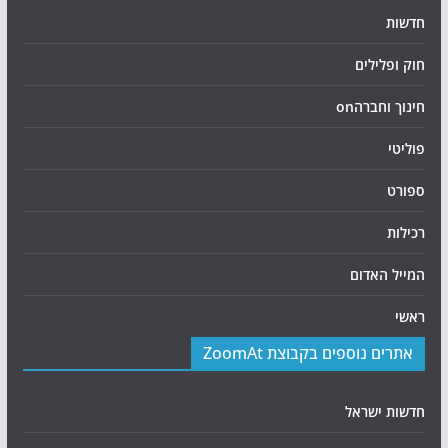
חדשות
חוק ופלילים
חינוך וחברהon
פוליטי
ספורט
רכילות
המייל האדום
ראשי
אתרים נוספים בקבוצת ZoomAt
חדשות ישראל