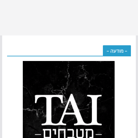
– מודעה –