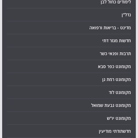
לימודים כחול לבן
נדל"ן
מדינט - בריאות ורפואה
חדשות מגזר דתי
תרבות ופנאי כשר
מקומונט כפר סבא
מקומונט רמת גן
מקומונט לוד
מקומונט גבעת שמואל
מקומונט יו"ש
חדשתודתי מודיעין