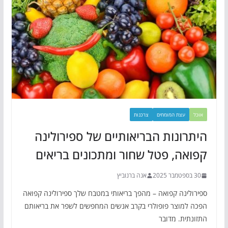
אוכל
עצת המומחים
צרכנות
היתרונות הבריאותיים של ספירולינה
קפואה, פטל שחור ומתכונים בריאים
30 בספטמבר 2025
אנה ברנוביץ
ספירולינה קפואה – מהפך בריאותי במטבח שלך ספירולינה קפואה
הפכה למוצר פופולרי בקרב אנשים המחפשים לשפר את בריאותם
התזונתית. מדובר