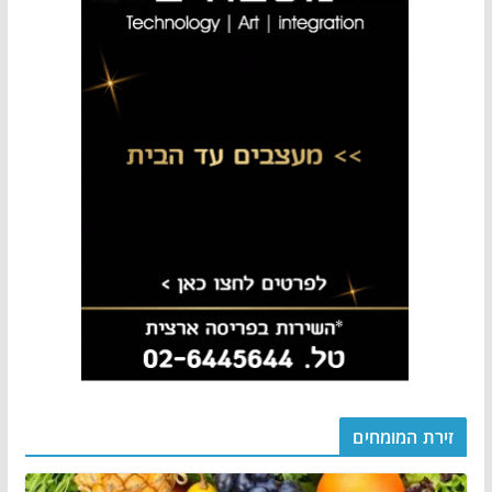
זירת המומחים