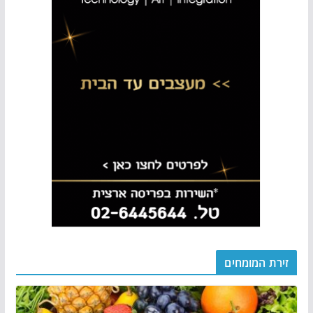
זירת המומחים