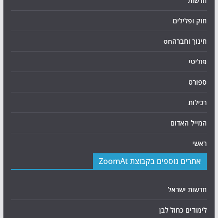
חדשות
חוק ופלילים
חינוך וחברהon
פוליטי
ספורט
רכילות
המייל האדום
ראשי
אתרים נוספים בקבוצת ZoomAt
חדשות ישראל
לימודים כחול לבן