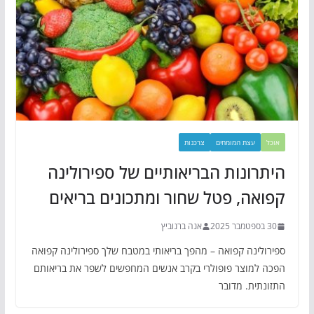
אוכל
עצת המומחים
צרכנות
היתרונות הבריאותיים של ספירולינה
קפואה, פטל שחור ומתכונים בריאים
30 בספטמבר 2025
אנה ברנוביץ
ספירולינה קפואה – מהפך בריאותי במטבח שלך ספירולינה קפואה
הפכה למוצר פופולרי בקרב אנשים המחפשים לשפר את בריאותם
התזונתית. מדובר