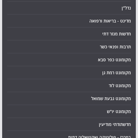
נדל"ן
מדינט - בריאות ורפואה
חדשות מגזר דתי
תרבות ופנאי כשר
מקומונט כפר סבא
מקומונט רמת גן
מקומונט לוד
מקומונט גבעת שמואל
מקומונט יו"ש
חדשתודתי מודיעין
במרכז - פוליטיקה ואקטואליה דתית