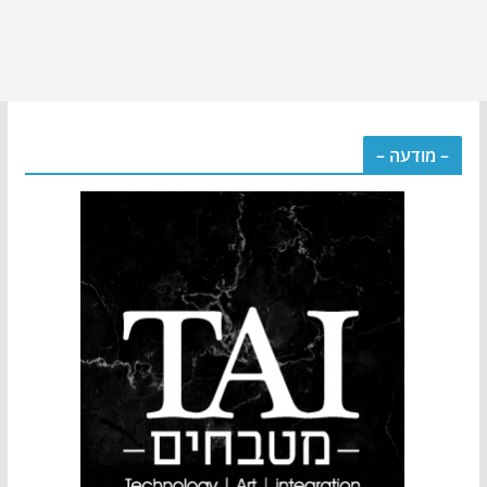
– מודעה –