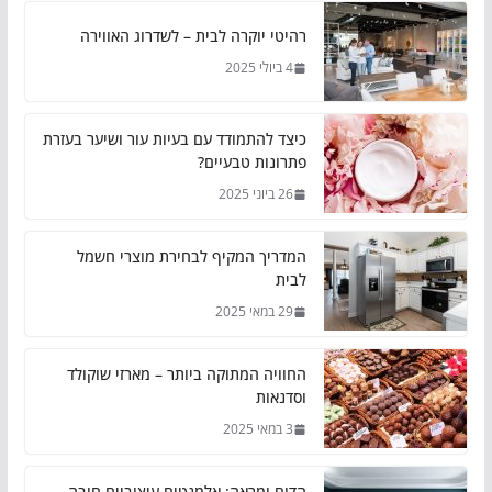
רהיטי יוקרה לבית – לשדרוג האווירה
4 ביולי 2025
כיצד להתמודד עם בעיות עור ושיער בעזרת
פתרונות טבעיים?
26 ביוני 2025
המדריך המקיף לבחירת מוצרי חשמל
לבית
29 במאי 2025
החוויה המתוקה ביותר – מארזי שוקולד
וסדנאות
3 במאי 2025
הדום ומראה: אלמנטים עיצוביים חובה