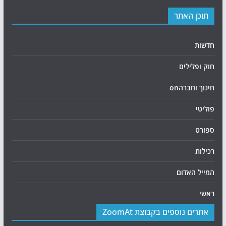
תוכן האתר
חדשות
חוק ופלילים
חינוך וחברהon
פוליטי
ספורט
רכילות
המייל האדום
ראשי
אתרים נוספים בקבוצת ZoomAt