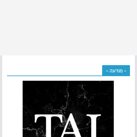
– מודעה –