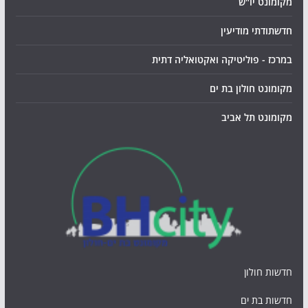
מקומונט יו"ש
חדשתודתי מודיעין
במרכז - פוליטיקה ואקטואליה דתית
מקומונט חולון בת ים
מקומונט תל אביב
חדשות חולון
חדשות בת ים