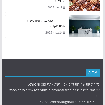
וסדנאות
3 במאי 2025
הדום ומראה: אלמנטים עיצוביים חובה
לבית יוקרתי
24 במרץ 2025
אודות
כל הזכויות שמורות לזום אט - רשת אתרי תוכן ואינטרנט
אין לעשות שימוש בחומרים המפורסמים באתר ללא אישור בכתב מבעלי
האתר.
ניתן לפנות ל: Avihai.ZoomAt@gmail.com