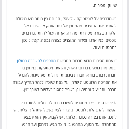
שיווק ומכירות.
כשמדברים על לוגיסטיקה של עסק, הכוונה בין היתר היא היכולת
להעביר את המוצרים מהמחסן אל בית העסק או ישירות אל
הלקוח, בצורה מסודרת ומהירה. אך זה יכול להיות גם דברים
נוספים, כמו ארגון וסידור המוצרים בצורה נכונה, קטלוג נכון
במחסנים ועוד.
זו אחת הסיבות מדוע חברות מחפשות
מחסנים להשכרה בחולון
ובמקומות נוספים ברחבי הארץ, והן אינן מסתפקות במחסן בודד.
חברות רבות, בוודאי חברות בינוניות וגדולות, מעוניינות להגדיל
את הפריסה הלוגיסטית שלהן, על מנת שיוכלו לנהל תהליך עבודה
הרבה יותר יעיל ומהיר, וכן בשביל לחסוך בעלויות לאורך זמן.
לפני שנסביר כיצד מחסנים להשכרה בחולון יכולים לעזור בכל
הקשור להתנהלות לוגיסטית, צריך לציין בשביל שתהליך יצליח, יש
לתכנן אותו בצורה נכונה. כלומר, יש לקבוע איך הוא יתבצע
מהתחלה ועד הסוף, מהרגע בו מוצר מגיע למחסן ועד הרגע