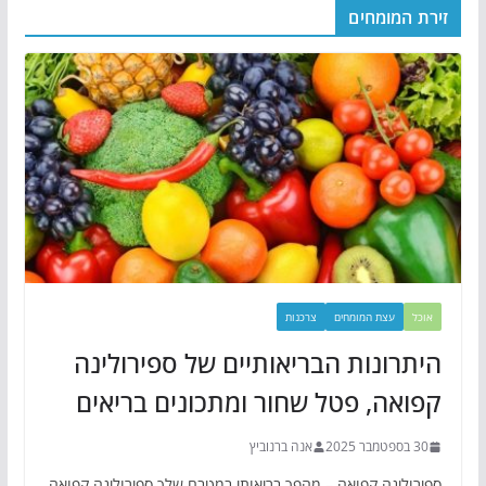
זירת המומחים
אוכל
עצת המומחים
צרכנות
היתרונות הבריאותיים של ספירולינה
קפואה, פטל שחור ומתכונים בריאים
30 בספטמבר 2025
אנה ברנוביץ
ספירולינה קפואה – מהפך בריאותי במטבח שלך ספירולינה קפואה