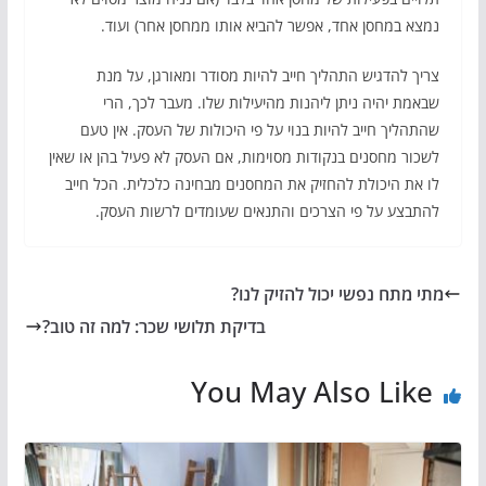
נמצא במחסן אחד, אפשר להביא אותו ממחסן אחר) ועוד.
צריך להדגיש התהליך חייב להיות מסודר ומאורגן, על מנת
שבאמת יהיה ניתן ליהנות מהיעילות שלו. מעבר לכך, הרי
שהתהליך חייב להיות בנוי על פי היכולות של העסק. אין טעם
לשכור מחסנים בנקודות מסוימות, אם העסק לא פעיל בהן או שאין
לו את היכולת להחזיק את המחסנים מבחינה כלכלית. הכל חייב
להתבצע על פי הצרכים והתנאים שעומדים לרשות העסק.
מתי מתח נפשי יכול להזיק לנו?
בדיקת תלושי שכר: למה זה טוב?
You May Also Like