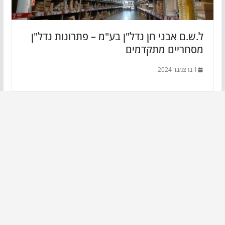
ל.ש.ם אבני חן נדל"ן בע"מ – פתרונות נדל"ן
מסחריים מתקדמים
1 בדצמבר 2024