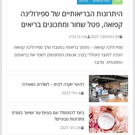
אוכל
עצת המומחים
צרכנות
היתרונות הבריאותיים של ספירולינה
קפואה, פטל שחור ומתכונים בריאים
30 בספטמבר 2025
אנה ברנוביץ
ספירולינה קפואה – מהפך בריאותי במטבח שלך ספירולינה קפואה
הפכה למוצר פופולרי בקרב אנשים המחפשים לשפר את בריאותם
התזונתית. מדובר
רהיטי יוקרה לבית – לשדרוג האווירה
4 ביולי 2025
כיצד להתמודד עם בעיות עור ושיער בעזרת
פתרונות טבעיים?
26 ביוני 2025