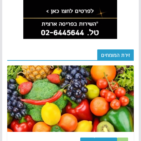
זירת המומחים