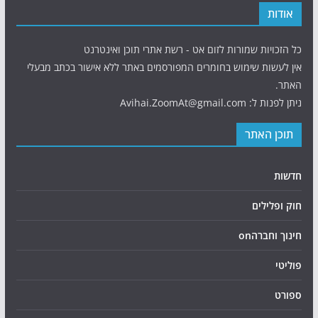
אודות
כל הזכויות שמורות לזום אט - רשת אתרי תוכן ואינטרנט
אין לעשות שימוש בחומרים המפורסמים באתר ללא אישור בכתב מבעלי
האתר.
ניתן לפנות ל: Avihai.ZoomAt@gmail.com
תוכן האתר
חדשות
חוק ופלילים
חינוך וחברהon
פוליטי
ספורט