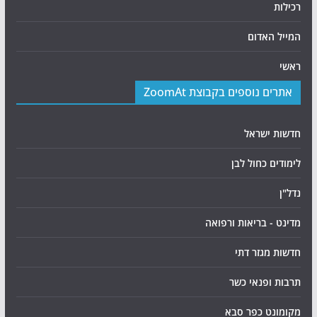
רכילות
המייל האדום
ראשי
אתרים נוספים בקבוצת ZoomAt
חדשות ישראל
לימודים כחול לבן
נדל"ן
מדינט - בריאות ורפואה
חדשות מגזר דתי
תרבות ופנאי כשר
מקומונט כפר סבא