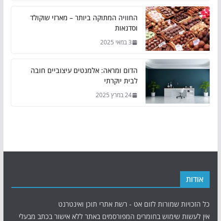
החוויה המתוקה ביותר – מארזי שוקולד
וסדנאות
3 במאי 2025
הדום ומראה: אלמנטים עיצוביים חובה
לבית יוקרתי
24 במרץ 2025
אודות
כל הזכויות שמורות לזום אט - רשת אתרי תוכן ואינטרנט
אין לעשות שימוש בחומרים המפורסמים באתר ללא אישור בכתב מבעלי