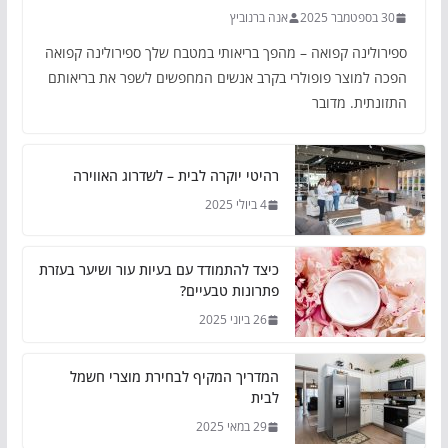
30 בספטמבר 2025
אנה ברנוביץ
ספירולינה קפואה – מהפך בריאותי במטבח שלך ספירולינה קפואה
הפכה למוצר פופולרי בקרב אנשים המחפשים לשפר את בריאותם
התזונתית. מדובר
רהיטי יוקרה לבית – לשדרוג האווירה
4 ביולי 2025
כיצד להתמודד עם בעיות עור ושיער בעזרת
פתרונות טבעיים?
26 ביוני 2025
המדריך המקיף לבחירת מוצרי חשמל
לבית
29 במאי 2025