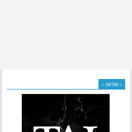
– מודעה –