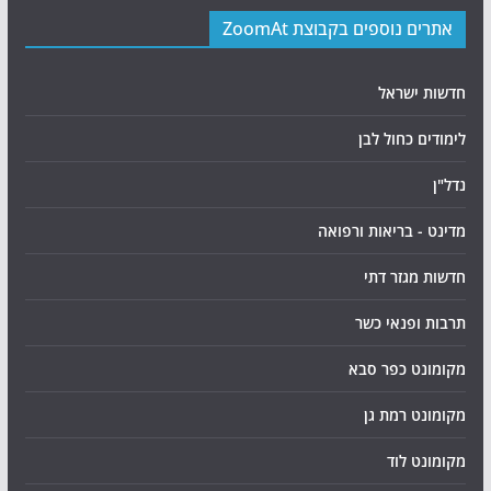
אתרים נוספים בקבוצת ZoomAt
חדשות ישראל
לימודים כחול לבן
נדל"ן
מדינט - בריאות ורפואה
חדשות מגזר דתי
תרבות ופנאי כשר
מקומונט כפר סבא
מקומונט רמת גן
מקומונט לוד