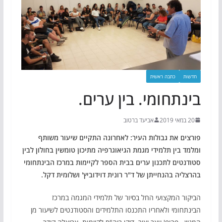
חדשות
כתבה ראשית
בינתחומי. בין ערים.
20 במאי 2019
אביעד ברטוב
פורצים את גבולות העיר: לאחרונה התקיים שיעור משותף
ומלמד בין תלמידי מגמת הגיאוגרפיה מתיכון טומשין בחולון לבין
סטודנטים לתכנון ערים בבית הספר לקיימות במרכז הבינתחומי
בהרצליה בהנחייתן של ד"ר רונית דוידוביץ' ושלומית דקל.
הביקור המקצועי החל בסיור של תלמידי המגמה במרכז
הבינתחומי ולאחריו התכנסו התלמידים והסטודנטים לשיעור מן