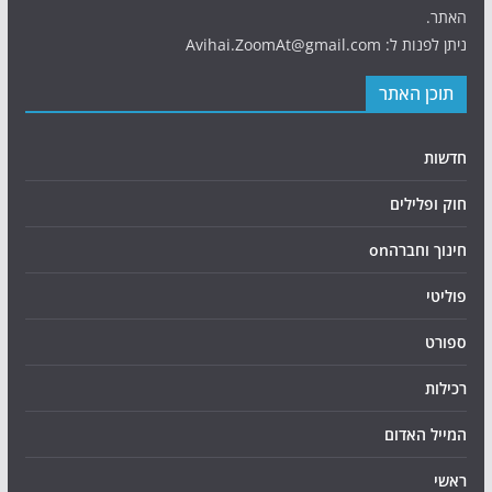
האתר.
ניתן לפנות ל: Avihai.ZoomAt@gmail.com
תוכן האתר
חדשות
חוק ופלילים
חינוך וחברהon
פוליטי
ספורט
רכילות
המייל האדום
ראשי