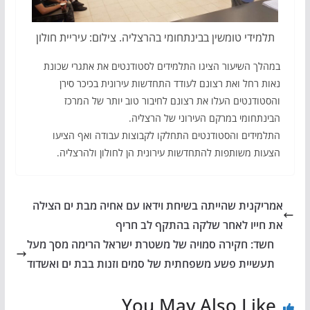
תלמידי טומשין בבינתחומי בהרצליה. צילום: עיריית חולון
במהלך השיעור הציגו התלמידים לסטודנטים את אתגרי שכונת
נאות רחל ואת רצונם לעודד התחדשות עירונית בכיכר סירן
והסטודנטים העלו את רצונם לחיבור טוב יותר של המרכז
הבינתחומי במרקם העירוני של הרצליה.
התלמידים והסטודנטים התחלקו לקבוצות עבודה ואף הציעו
הצעות משותפות להתחדשות עירונית הן לחולון ולהרצליה.
אמריקנית שהייתה בשיחת וידאו עם אחיה מבת ים הצילה
את חייו לאחר שלקה בהתקף לב חריף
חשד: חקירה סמויה של משטרת ישראל הרימה מסך מעל
תעשיית פשע משפחתית של סמים וזנות בבת ים ואשדוד
You May Also Like