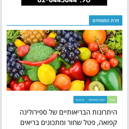
זירת המומחים
אוכל
עצת המומחים
צרכנות
היתרונות הבריאותיים של ספירולינה
קפואה, פטל שחור ומתכונים בריאים