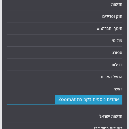
חדשות
חוק ופלילים
חינוך וחברהon
פוליטי
ספורט
רכילות
המייל האדום
ראשי
אתרים נוספים בקבוצת ZoomAt
חדשות ישראל
לימודים כחול לבן