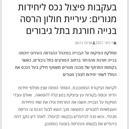
בעקבות פיצול נכס ליחידות
מגורים: עיריית חולון הרסה
בנייה חורגת בתל גיבורים
1 ביוני 2021
אביעד ברטוב
מחלקת הפיקוח על הבנייה במינהל ההנדסה העירוני זיהתה
בנייה חורגת מההיתר ברחוב הפורצים בתל גיבורים, כאשר
בקומות המרתף של מבנה מגורים משותף חילק בעל הנכס את
החלל לשתי יחידות לצורך מגורים
לקראת הביקורת המתוכננת, הוסתר הפתח שבין מפלסי יחידות
הדיור וכוסה בקורות עץ וביציקת בטון קלה להסוואה, ואולם עובדי
הפיקוח על הבנייה חשפו את התרמית וגילו את שתי היחידות
העצמאיות למגורים. כתוצאה מכך הוצא לבעל הנכס צו הריסה
מנהלי, והוא פנה לביהמ"ש בבקשה לביטולו. לאחר דיון נוקב דחה
ביהמ"ש את בקשתו וההריסה בוצעה כמתוכנן.