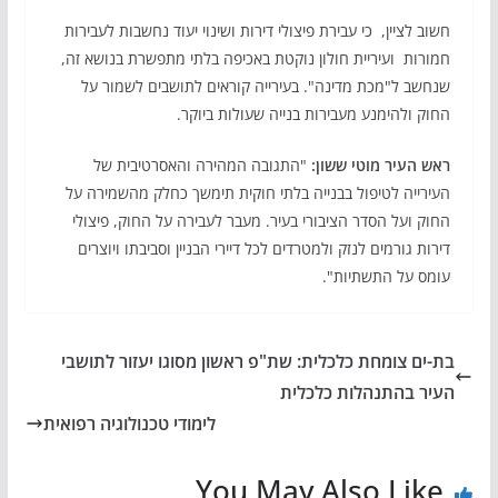
חשוב לציין, כי עבירת פיצולי דירות ושינוי יעוד נחשבות לעבירות
חמורות ועיריית חולון נוקטת באכיפה בלתי מתפשרת בנושא זה,
שנחשב ל"מכת מדינה". בעירייה קוראים לתושבים לשמור על
החוק ולהימנע מעבירות בנייה שעולות ביוקר.
ראש העיר מוטי ששון:
"התגובה המהירה והאסרטיבית של
העירייה לטיפול בבנייה בלתי חוקית תימשך כחלק מהשמירה על
החוק ועל הסדר הציבורי בעיר. מעבר לעבירה על החוק, פיצולי
דירות גורמים לנזק ולמטרדים לכל דיירי הבניין וסביבתו ויוצרים
עומס על התשתיות".
בת-ים צומחת כלכלית: שת"פ ראשון מסוגו יעזור לתושבי
העיר בהתנהלות כלכלית
לימודי טכנולוגיה רפואית
You May Also Like