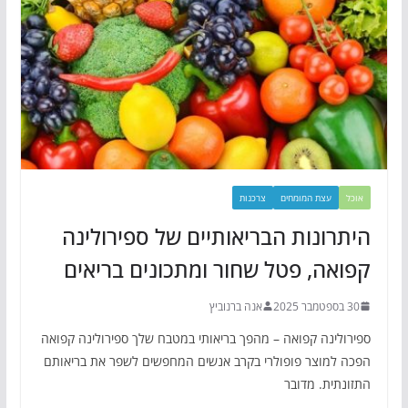
אוכל
עצת המומחים
צרכנות
היתרונות הבריאותיים של ספירולינה
קפואה, פטל שחור ומתכונים בריאים
30 בספטמבר 2025
אנה ברנוביץ
ספירולינה קפואה – מהפך בריאותי במטבח שלך ספירולינה קפואה
הפכה למוצר פופולרי בקרב אנשים המחפשים לשפר את בריאותם
התזונתית. מדובר