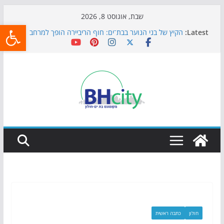
Skip
שבת, אוגוסט 8, 2026
פתח
to
Latest:
הקיץ של בני הנוער בבת־ים: חוף הריביירה הופך למרחב
content
בטוח בשעות הערב
התמודדות והכנה לתקופת שינוי
אי ההרפתקאות ממשיך לכבוש את הגינות: מאות משפחות
השתתפו באירוע הקיץ בגן הי"א
חגיגות המאה מגיעות לחוף: מופע המזרקות חוזר לבת-ים
כדורגל באווירה מיוחדת: הקרנת גמר המונדיאל בטרמינל
עיצוב בבת-ים
חולון
כתבה ראשית