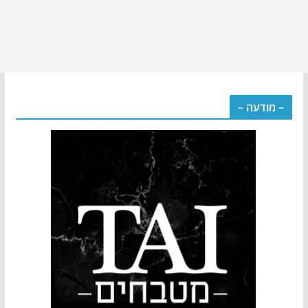
– מודעה –