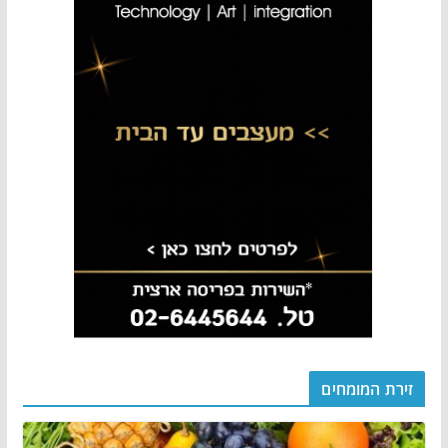
זירת המומחים