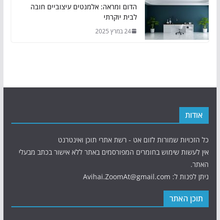
הדום ומראה: אלמנטים עיצוביים חובה
לבית יוקרתי
24 במרץ 2025
אודות
כל הזכויות שמורות לזום אט - רשת אתרי תוכן ואינטרנט
אין לעשות שימוש בחומרים המפורסמים באתר ללא אישור בכתב מבעלי
האתר.
ניתן לפנות ל: Avihai.ZoomAt@gmail.com
תוכן האתר